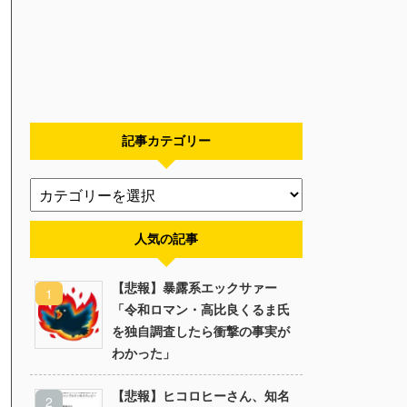
記事カテゴリー
人気の記事
【悲報】暴露系エックサァー
「令和ロマン・高比良くるま氏
を独自調査したら衝撃の事実が
わかった」
【悲報】ヒコロヒーさん、知名