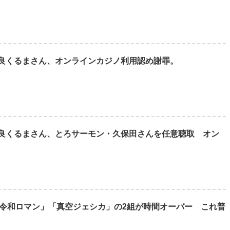
良くるまさん、オンラインカジノ利用認め謝罪。
良くるまさん、とろサーモン・久保田さんを任意聴取 オン
戦で「令和ロマン」「真空ジェシカ」の2組が時間オーバー これ普