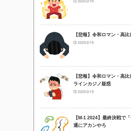
2025/2/16
【悲報】令和ロマン・高比
2025/2/15
【悲報】令和ロマン・高比
ラインカジノ疑惑
2025/2/15
【M-1 2024】最終決
通にアカンやろ