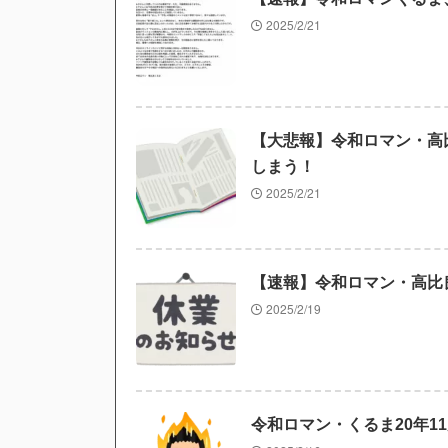
2025/2/21
【大悲報】令和ロマン・高
しまう！
2025/2/21
【速報】令和ロマン・高比
2025/2/19
令和ロマン・くるま20年