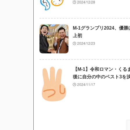
2024/12/28
M-1グランプリ2024、
上初
2024/12/23
【M-1】令和ロマン・く
後に自分の中のベスト3を
2024/11/17