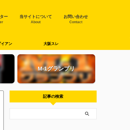
ター
当サイトについて
お問い合わせ
ter
About
Contact
ダイアン
大阪スレ
M-1グランプリ
記事の検索