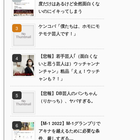
度だけはあるけど全然面白くな
いのにイキってしまう
ケンコバ「僕たちは、ホモにモ
テモテ芸人です！」
【悲報】若手芸人｢（面白くな
いと思う芸人は）ウッチャンナ
ンチャン」粗品「えぇ！ウッチ
ャンも？！」
【悲報】DB芸人のパンちゃん
（りかっち）、ヤバすぎる。
【M-1 2022】M-1グランプリで
アキナを越えるために必要な条
件、厳しすぎる…