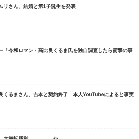
ムリさん、結婚と第1子誕生を発表
ー「令和ロマン・高比良くるま氏を独自調査したら衝撃の事
くるまさん、吉本と契約終了 本人YouTubeによると事実
るま、大逆転勝利 か