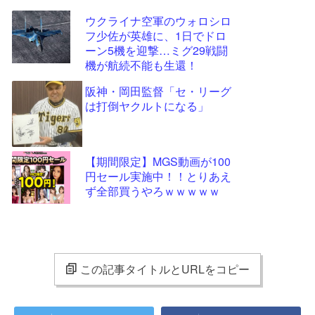
ウクライナ空軍のウォロシロ
フ少佐が英雄に、1日でドロ
ーン5機を迎撃…ミグ29戦闘
機が航続不能も生還！
阪神・岡田監督「セ・リーグ
は打倒ヤクルトになる」
【期間限定】MGS動画が100
円セール実施中！！とりあえ
ず全部買うやろｗｗｗｗｗ
この記事タイトルとURLをコピー