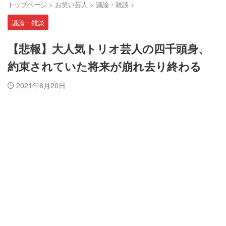
トップページ
>
お笑い芸人
>
議論・雑談
>
議論・雑談
【悲報】大人気トリオ芸人の四千頭身、
約束されていた将来が崩れ去り終わる
2021年6月20日