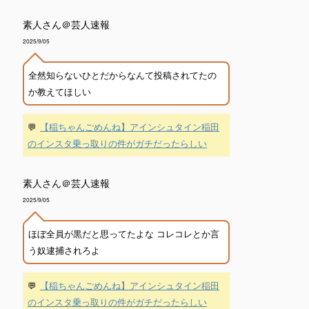
素人さん＠芸人速報
2025/9/05
全然知らないひとだからなんて投稿されてたの
か教えてほしい
💬
【稲ちゃんごめんね】アインシュタイン稲田
のインスタ乗っ取りの件がガチだったらしい
素人さん＠芸人速報
2025/9/05
ほぼ全員が黒だと思ってたよな コレコレとか言
う奴逮捕されろよ
💬
【稲ちゃんごめんね】アインシュタイン稲田
のインスタ乗っ取りの件がガチだったらしい