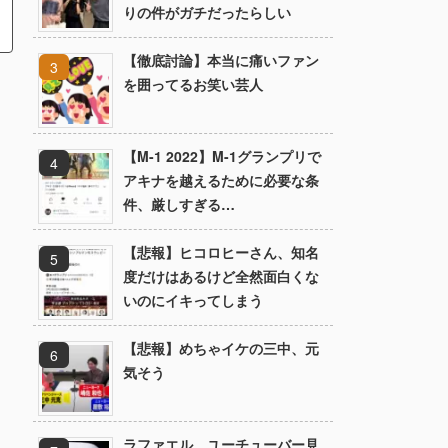
りの件がガチだったらしい
【徹底討論】本当に痛いファン
を囲ってるお笑い芸人
【M-1 2022】M-1グランプリで
アキナを越えるために必要な条
件、厳しすぎる…
【悲報】ヒコロヒーさん、知名
度だけはあるけど全然面白くな
いのにイキってしまう
【悲報】めちゃイケの三中、元
気そう
ラファエル、ユーチューバー見