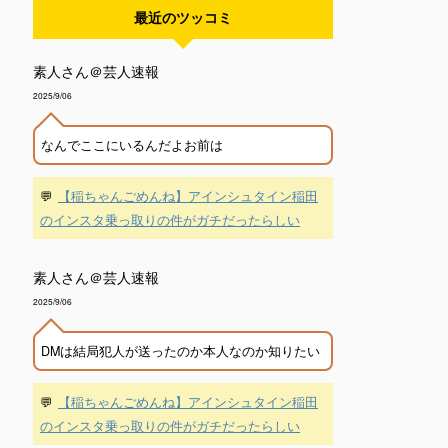
最近のツッコミ
素人さん＠芸人速報
2025/9/06
なんでここにいるんだよお前は
💬
【稲ちゃんごめんね】アインシュタイン稲田
のインスタ乗っ取りの件がガチだったらしい
素人さん＠芸人速報
2025/9/06
DMは結局犯人が送ったのか本人なのか知りたい
💬
【稲ちゃんごめんね】アインシュタイン稲田
のインスタ乗っ取りの件がガチだったらしい