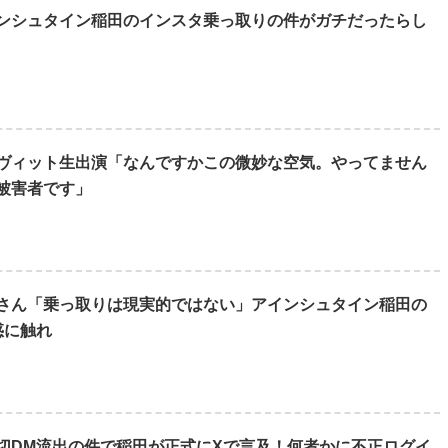
ンシュタイン稲田のインスタ乗っ取りの件がガチだったらし
ヴィット生出演「なんですかこの微妙な空気。やってません
被害者です」
さん「乗っ取りは現実的ではない」アインシュタイン稲田の
惑に触れ
切DM流出の件で稲田が正式にXで言及！何者かに不正ログイ