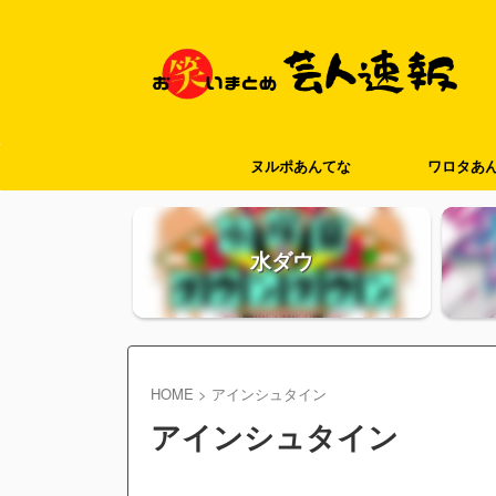
ヌルポあんてな
ワロタあ
水ダウ
HOME
>
アインシュタイン
アインシュタイン