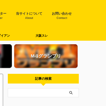
ター
当サイトについて
お問い合わせ
ter
About
Contact
ダイアン
大阪スレ
M-1グランプリ
記事の検索