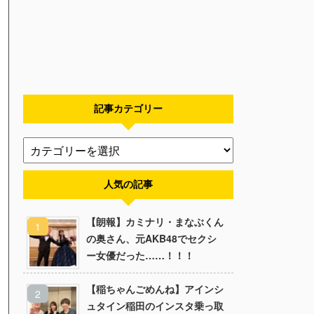
記事カテゴリー
人気の記事
【朗報】カミナリ・まなぶくん
の奥さん、元AKB48でセクシ
ー女優だった……！！！
【稲ちゃんごめんね】アインシ
ュタイン稲田のインスタ乗っ取