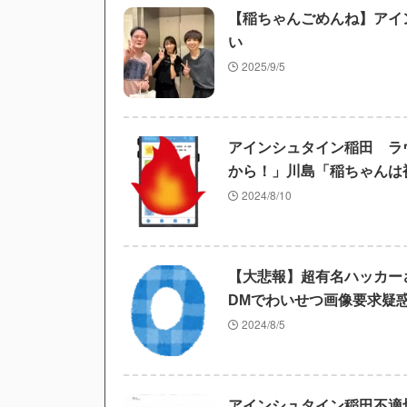
【稲ちゃんごめんね】アイ
い
2025/9/5
アインシュタイン稲田 ラ
から！」川島「稲ちゃんは
2024/8/10
【大悲報】超有名ハッカー
DMでわいせつ画像要求疑
2024/8/5
アインシュタイン稲田不適