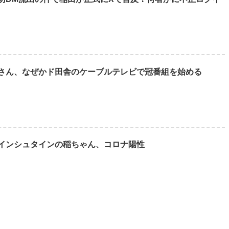
さん、なぜかド田舎のケーブルテレビで冠番組を始める
インシュタインの稲ちゃん、コロナ陽性