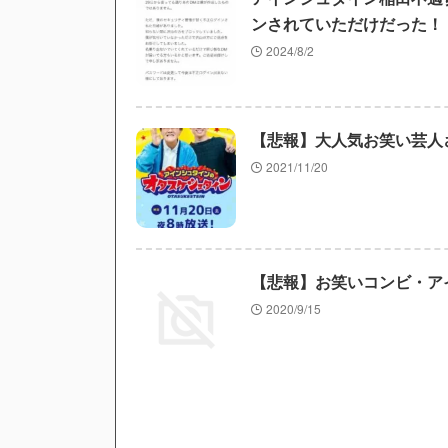
ンされていただけだった！
2024/8/2
【悲報】大人気お笑い芸人
2021/11/20
【悲報】お笑いコンビ・ア
2020/9/15