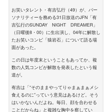
お笑いタレント・有吉弘行（49）が、パー
ソナリティーを務める31日放送のJFN「有
吉弘行のSUNDAY NIGHT DREAMER」
（日曜後8・00）に生出演し、04年に解散し
たお笑いコンビ「猿岩石」について語る場
面があった。
この日は年度末ということもあってか、複
数の人気コンビが解散を発表したという報
道が。
有吉は「“そのままやってりゃまぁまぁメシ
食えるのに”っていう意見はあるけど。そう
はいかないんだよね。毎日、顔を合わせる
ことだからね」と複雑な胸中を察してい