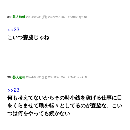
84:
2024/03/31(日) 23:52:48.46 ID:8ahD1q6Q0
芸人速報
>>23
こいつ森脇じゃね
98:
2024/03/31(日) 23:58:46.24 ID:CnXuXIGT0
芸人速報
>>23
何も考えてないからその時小銭を稼げる仕事に目
をくらませて職を転々としてるのが森脇な、こい
つは何をやっても続かない