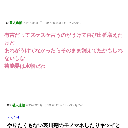
16:
2024/03/31(日) 23:28:53.03 ID:LRdVK/910
芸人速報
有吉だってズケズケ言うのがうけて再び出番増えた
けど
あれがうけてなかったらそのまま消えてたかもしれ
ないしな
芸能界は水物だわ
69:
2024/03/31(日) 23:48:29.57 ID:MCnfj52n0
芸人速報
>>16
やりたくもない哀川翔のモノマネしたりキツイと