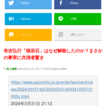
Twitter
Share
Hatena
LINE
コメント
URLコピー
有吉弘行「猿岩石」はなぜ解散したのか？まさか
の事実に共演者驚き
1:
2024/03/31(日) 23:17:16.65 ID:8g9+Dq3M9
芸人速報
https://www.sponichi.co.jp/entertainment/ne
ws/2024/03/31/kiji/20240331s00041000731
000c.html
2024年3月31日 21:12