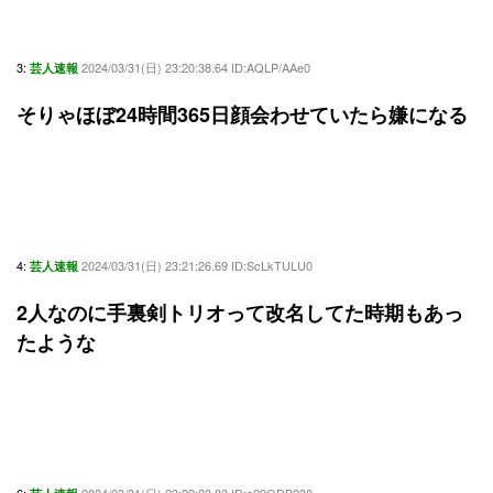
3:
2024/03/31(日) 23:20:38.64 ID:AQLP/AAe0
芸人速報
そりゃほぼ24時間365日顔会わせていたら嫌になる
4:
2024/03/31(日) 23:21:26.69 ID:ScLkTULU0
芸人速報
2人なのに手裏剣トリオって改名してた時期もあっ
たような
6:
2024/03/31(日) 23:22:23.83 ID:a29ODB230