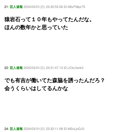
21:
2024/03/31(日) 23:30:53.06 ID:4BxFMpz70
芸人速報
猿岩石って１０年もやってたんだな。
ほんの数年かと思っていた
22:
2024/03/31(日) 23:31:47.13 ID:JCkLfank0
芸人速報
でも有吉が働いてた森脇を誘ったんだろ？
会うくらいはしてるんかな
24:
2024/03/31(日) 23:32:11.08 ID:W2uLjnDJ0
芸人速報