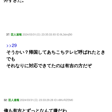
37:
2024/03/31(日) 23:35:33.93 ID:9L3dmj5l0
芸人速報
>>29
そうかい？帰国してあちこちテレビ呼ばれたとき
でも
それなりに対応できてたのは有吉の方だぞ
32:
2024/03/31(日) 23:33:29.28 ID:n8KvRZEM0
芸人速報
俺も有吉とずっとなんて嫌だわ