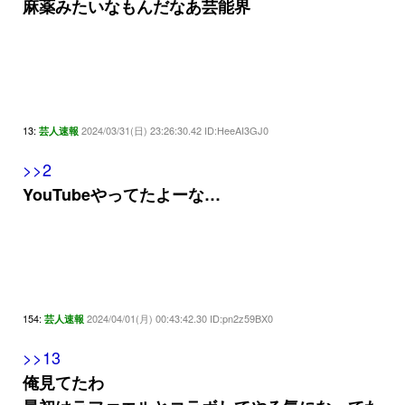
麻薬みたいなもんだなあ芸能界
13:
2024/03/31(日) 23:26:30.42 ID:HeeAI3GJ0
芸人速報
>>2
YouTubeやってたよーな…
154:
2024/04/01(月) 00:43:42.30 ID:pn2z59BX0
芸人速報
>>13
俺見てたわ