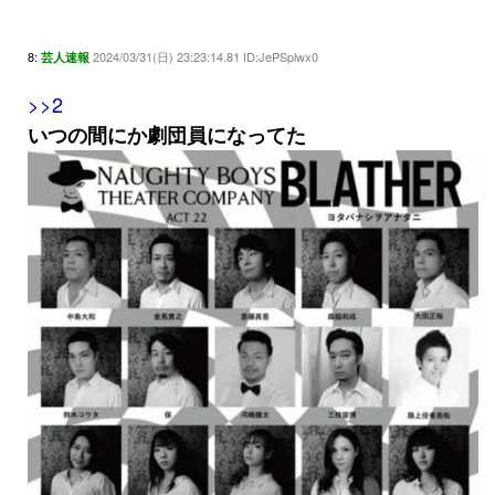
8:
2024/03/31(日) 23:23:14.81 ID:JePSplwx0
芸人速報
>>2
いつの間にか劇団員になってた