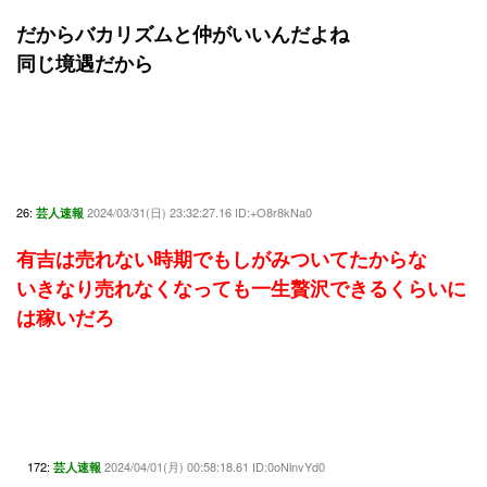
だからバカリズムと仲がいいんだよね
同じ境遇だから
26:
2024/03/31(日) 23:32:27.16 ID:+O8r8kNa0
芸人速報
有吉は売れない時期でもしがみついてたからな
いきなり売れなくなっても一生贅沢できるくらいに
は稼いだろ
172:
2024/04/01(月) 00:58:18.61 ID:0oNlnvYd0
芸人速報