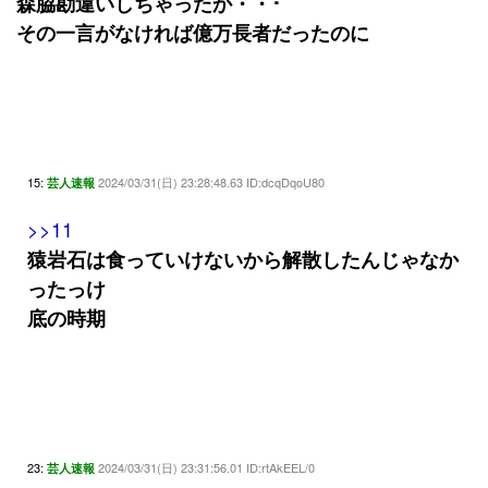
森脇勘違いしちゃったか・・･
その一言がなければ億万長者だったのに
15:
2024/03/31(日) 23:28:48.63 ID:dcqDqoU80
芸人速報
>>11
猿岩石は食っていけないから解散したんじゃなか
ったっけ
底の時期
23:
2024/03/31(日) 23:31:56.01 ID:rtAkEEL/0
芸人速報