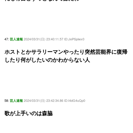
47:
2024/03/31(日) 23:40:11.57 ID:JePSplwx0
芸人速報
ホストとかサラリーマンやったり突然芸能界に復帰
したり何がしたいのかわからない人
58:
2024/03/31(日) 23:42:34.86 ID:I4dG4uQp0
芸人速報
歌が上手いのは森脇