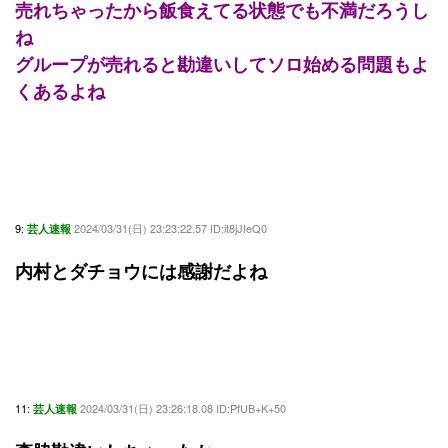
売れちゃったから飯食えてる状態でも不満だろうし
ね
グループが売れると勘違いしてソロ始める問題もよ
くあるよね
9:
2024/03/31(日) 23:23:22.57 ID:it8jJIeQ0
芸人速報
内村とダチョウには感謝だよね
11:
2024/03/31(日) 23:26:18.08 ID:PfUB+K+50
芸人速報