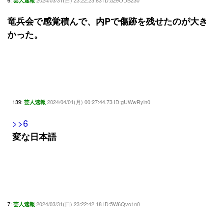
芸人速報
竜兵会で感覚積んで、内Pで傷跡を残せたのが大き
かった。
139:
2024/04/01(月) 00:27:44.73 ID:gUWwRyin0
芸人速報
>>6
変な日本語
7:
2024/03/31(日) 23:22:42.18 ID:5W6Qvo1n0
芸人速報