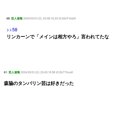
68:
2024/03/31(日) 23:48:16.23 ID:63nFVsbf0
芸人速報
>>58
リンカーンで「メインは相方やろ」言われてたな
61:
2024/03/31(日) 23:43:19.58 ID:EkT7Imui0
芸人速報
森脇のタンバリン芸は好きだった