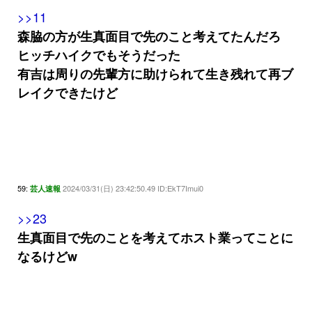
>>11
森脇の方が生真面目で先のこと考えてたんだろ
ヒッチハイクでもそうだった
有吉は周りの先輩方に助けられて生き残れて再ブ
レイクできたけど
59:
2024/03/31(日) 23:42:50.49 ID:EkT7Imui0
芸人速報
>>23
生真面目で先のことを考えてホスト業ってことに
なるけどw