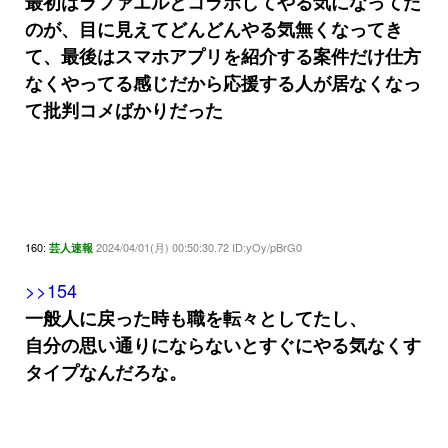
最初はラファエルとコラボしてやる気になってた
のが、目に見えてどんどんやる気無くなってき
て、最後はスマホアプリを紹介する案件だけ仕方
なくやってる感じだから応援する人が居なくなっ
て批判コメばかりだった
160:
2024/04/01(月) 00:50:30.72 ID:yOy/pBrG0
芸人速報
>>154
一般人に戻った時も職を転々としてたし、
自分の思い通りにならないとすぐにやる気なくす
タイプなんだろな。