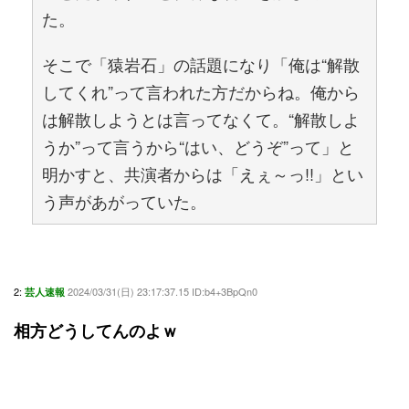
た。
そこで「猿岩石」の話題になり「俺は“解散
してくれ”って言われた方だからね。俺から
は解散しようとは言ってなくて。“解散しよ
うか”って言うから“はい、どうぞ”って」と
明かすと、共演者からは「えぇ～っ!!」とい
う声があがっていた。
2:
2024/03/31(日) 23:17:37.15 ID:b4+3BpQn0
芸人速報
相方どうしてんのよｗ