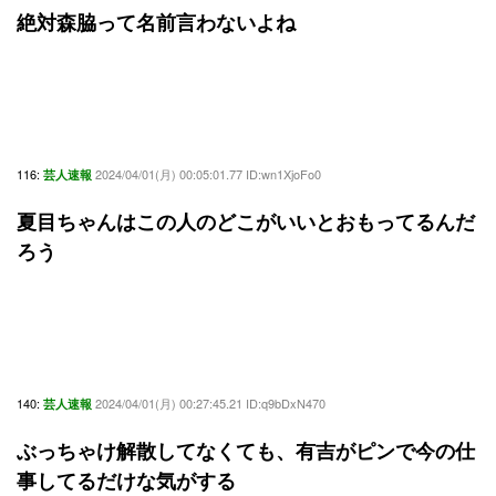
絶対森脇って名前言わないよね
116:
2024/04/01(月) 00:05:01.77 ID:wn1XjoFo0
芸人速報
夏目ちゃんはこの人のどこがいいとおもってるんだ
ろう
140:
2024/04/01(月) 00:27:45.21 ID:q9bDxN470
芸人速報
ぶっちゃけ解散してなくても、有吉がピンで今の仕
事してるだけな気がする