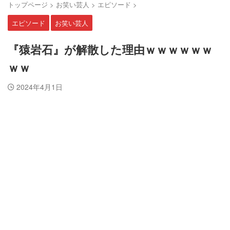
トップページ
>
お笑い芸人
>
エピソード
>
エピソード
お笑い芸人
『猿岩石』が解散した理由ｗｗｗｗｗｗ
ｗｗ
2024年4月1日