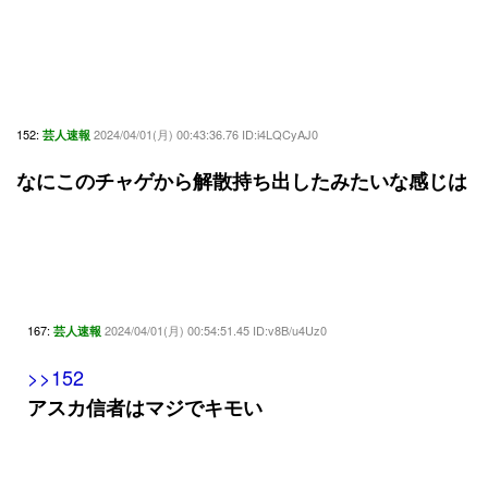
152:
2024/04/01(月) 00:43:36.76 ID:i4LQCyAJ0
芸人速報
なにこのチャゲから解散持ち出したみたいな感じは
167:
2024/04/01(月) 00:54:51.45 ID:v8B/u4Uz0
芸人速報
>>152
アスカ信者はマジでキモい