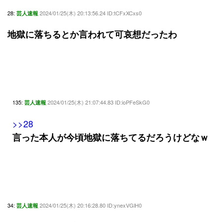
28:
2024/01/25(木) 20:13:56.24 ID:tCFxXCxs0
芸人速報
地獄に落ちるとか言われて可哀想だったわ
135:
2024/01/25(木) 21:07:44.83 ID:ioPFeSkG0
芸人速報
>>28
言った本人が今頃地獄に落ちてるだろうけどなｗ
34:
2024/01/25(木) 20:16:28.80 ID:ynexVGlH0
芸人速報