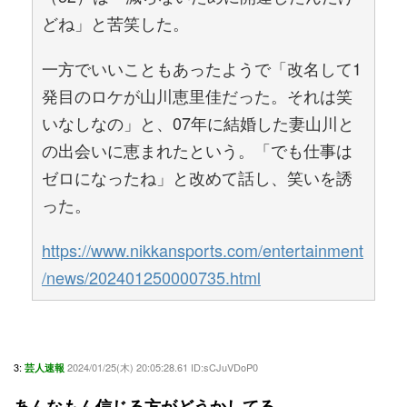
どね」と苦笑した。
一方でいいこともあったようで「改名して1
発目のロケが山川恵里佳だった。それは笑
いなしなの」と、07年に結婚した妻山川と
の出会いに恵まれたという。「でも仕事は
ゼロになったね」と改めて話し、笑いを誘
った。
https://www.nikkansports.com/entertainment
/news/202401250000735.html
3:
2024/01/25(木) 20:05:28.61 ID:sCJuVDoP0
芸人速報
あんなもん信じる方がどうかしてる。