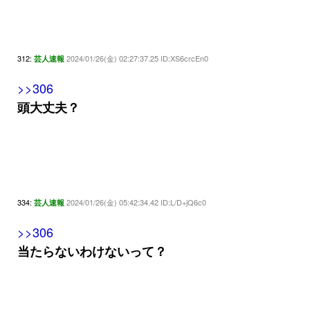
312:
2024/01/26(金) 02:27:37.25 ID:XS6crcEn0
芸人速報
>>306
頭大丈夫？
334:
2024/01/26(金) 05:42:34.42 ID:L/D+jQ6c0
芸人速報
>>306
当たらないわけないって？