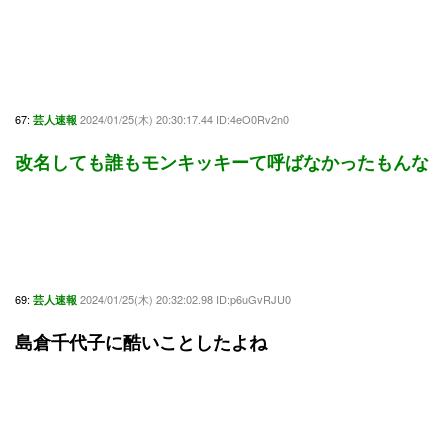
67:
2024/01/25(木) 20:30:17.44 ID:4eO0Rv2n0
芸人速報
改名しても誰もモンキッキーて呼ばなかったもんな
69:
2024/01/25(木) 20:32:02.98 ID:p6uGvRJU0
芸人速報
島倉千代子に酷いことしたよね