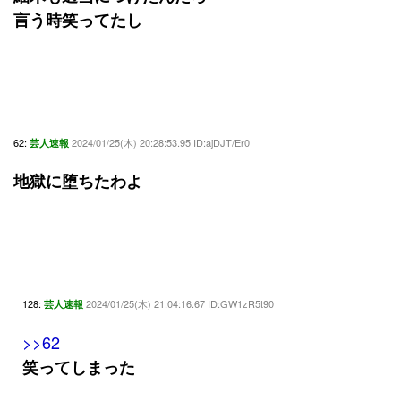
言う時笑ってたし
62:
2024/01/25(木) 20:28:53.95 ID:ajDJT/Er0
芸人速報
地獄に堕ちたわよ
128:
2024/01/25(木) 21:04:16.67 ID:GW1zR5t90
芸人速報
>>62
笑ってしまった