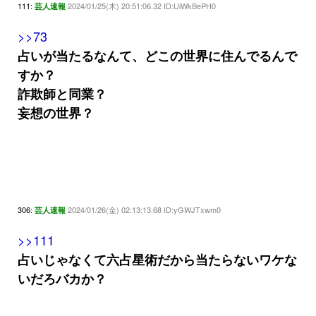
111:
2024/01/25(木) 20:51:06.32 ID:UiWkBePH0
芸人速報
>>73
占いが当たるなんて、どこの世界に住んでるんで
すか？
詐欺師と同業？
妄想の世界？
306:
2024/01/26(金) 02:13:13.68 ID:yGWJTxwm0
芸人速報
>>111
占いじゃなくて六占星術だから当たらないワケな
いだろバカか？