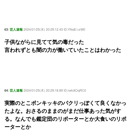
63:
2024/01/25(木) 20:29:12.43 ID:YNaE/+sW0
芸人速報
子供ながらに見てて気の毒だった
言われずとも闇の力が働いていたことはわかった
64:
2024/01/25(木) 20:29:18.89 ID:rwkAOqRC0
芸人速報
実際のとこポンキッキのパクリっぽくて良くなかっ
たよな。おさるのままのがまだ仕事あった気がす
る。なんでも鑑定団のリポーターとか大食いのリポ
ーターとか