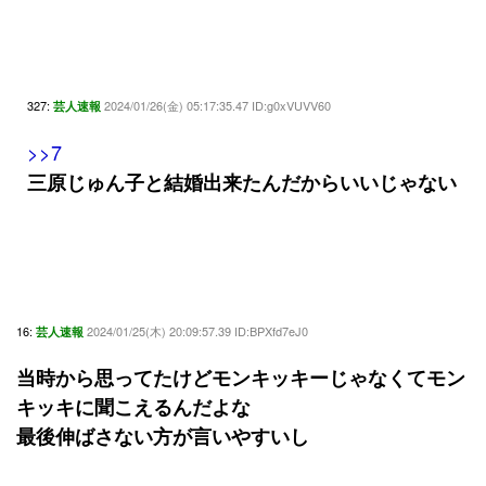
327:
2024/01/26(金) 05:17:35.47 ID:g0xVUVV60
芸人速報
>>7
三原じゅん子と結婚出来たんだからいいじゃない
16:
2024/01/25(木) 20:09:57.39 ID:BPXfd7eJ0
芸人速報
当時から思ってたけどモンキッキーじゃなくてモン
キッキに聞こえるんだよな
最後伸ばさない方が言いやすいし