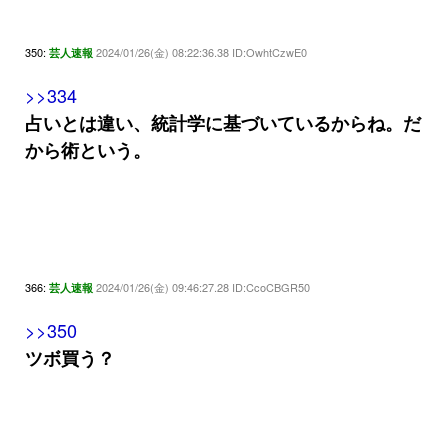
350:
2024/01/26(金) 08:22:36.38 ID:OwhtCzwE0
芸人速報
>>334
占いとは違い、統計学に基づいているからね。だ
から術という。
366:
2024/01/26(金) 09:46:27.28 ID:CcoCBGR50
芸人速報
>>350
ツボ買う？