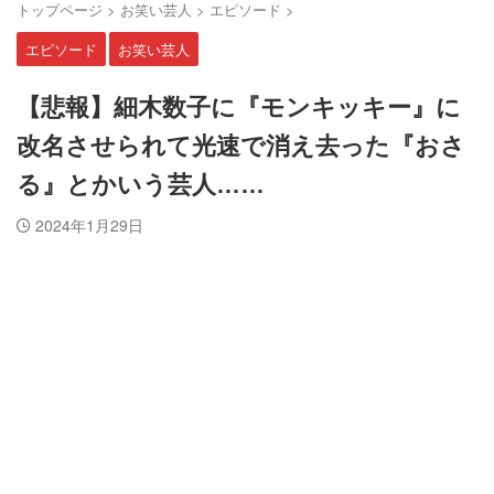
トップページ
>
お笑い芸人
>
エピソード
>
エピソード
お笑い芸人
【悲報】細木数子に『モンキッキー』に
改名させられて光速で消え去った『おさ
る』とかいう芸人……
2024年1月29日