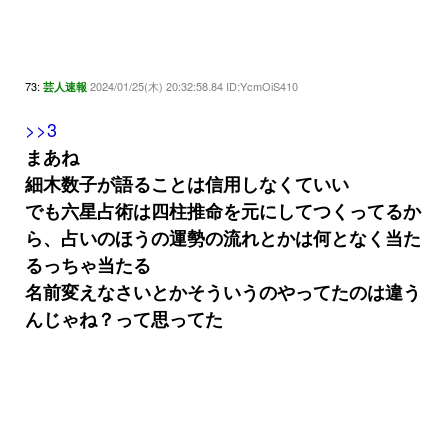
73:
2024/01/25(木) 20:32:58.84 ID:YcmOiS410
芸人速報
>>3
まあね
細木数子が語ることは信用しなくていい
でも六星占術は四柱推命を元にしてつくってるか
ら、占いのほうの運勢の流れとかは何となく当た
るっちゃ当たる
名前変えなさいとかそういうのやってたのは違う
んじゃね？って思ってた