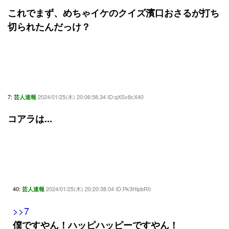
これでまず、めちゃイケのクイズ濱口おさるが打ち
切られたんだっけ？
7:
2024/01/25(木) 20:06:58.34 ID:qXSv8cX40
芸人速報
コアラは...
40:
2024/01/25(木) 20:20:38.04 ID:Pk3HipbR0
芸人速報
>>7
僕ですやん！ハッピハッピーですやん！