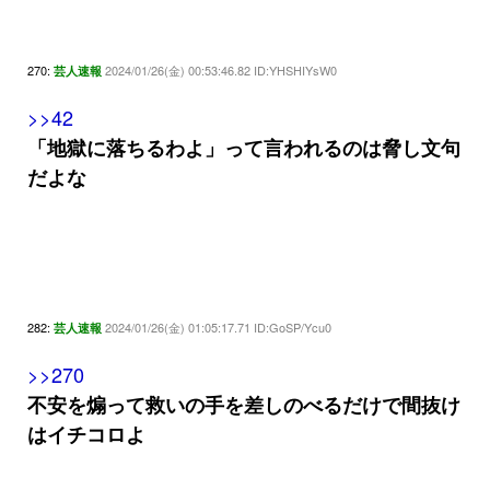
270:
2024/01/26(金) 00:53:46.82 ID:YHSHIYsW0
芸人速報
>>42
「地獄に落ちるわよ」って言われるのは脅し文句
だよな
282:
2024/01/26(金) 01:05:17.71 ID:GoSP/Ycu0
芸人速報
>>270
不安を煽って救いの手を差しのべるだけで間抜け
はイチコロよ