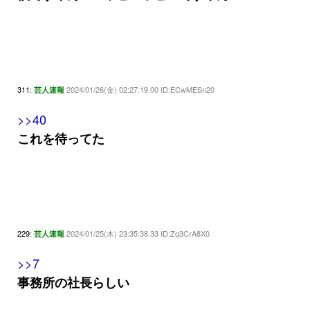
311:
2024/01/26(金) 02:27:19.00 ID:ECwMESn20
芸人速報
>>40
これを待ってた
229:
2024/01/25(木) 23:35:38.33 ID:Zq3CrA8X0
芸人速報
>>7
事務所の社長らしい