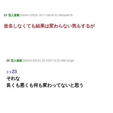
23:
2024/01/25(木) 20:11:08.49 ID:JW2quBCf0
芸人速報
改名しなくても結果は変わらない気もするが
29:
2024/01/25(木) 20:13:57.19 ID:vBK1d/og0
芸人速報
>>23
それな
良くも悪くも何も変わってないと思う