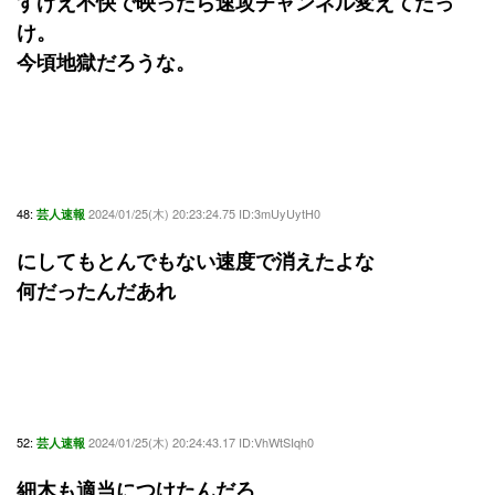
すげえ不快で映ったら速攻チャンネル変えてたっ
け。
今頃地獄だろうな。
48:
2024/01/25(木) 20:23:24.75 ID:3mUyUytH0
芸人速報
にしてもとんでもない速度で消えたよな
何だったんだあれ
52:
2024/01/25(木) 20:24:43.17 ID:VhWtSIqh0
芸人速報
細木も適当につけたんだろ