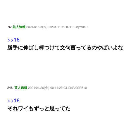
76:
2024/01/25(木) 20:34:11.19 ID:HFCqmfue0
芸人速報
>>16
勝手に伸ばし棒つけて文句言ってるのやばいよな
246:
2024/01/26(金) 00:14:25.93 ID:lAf0SPE+0
芸人速報
>>16
それワイもずっと思ってた