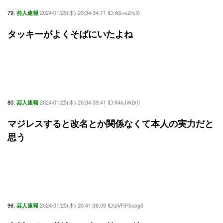
79:
2024/01/25(木) 20:34:34.71 ID:AS+xZ/kI0
芸人速報
タッキーがよくそばにいたよね
80:
2024/01/25(木) 20:34:39.41 ID:fI4kJWBr0
芸人速報
マジレスすると改名とか関係なくて本人の実力だと
思う
96:
2024/01/25(木) 20:41:36.09 ID:pVRP5uog0
芸人速報