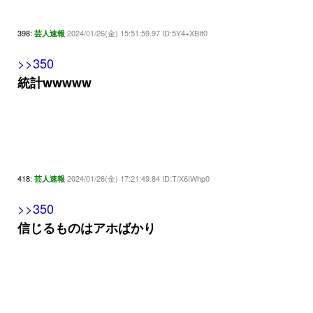
398:
2024/01/26(金) 15:51:59.97 ID:5Y4+XBIt0
芸人速報
>>350
統計wwwww
418:
2024/01/26(金) 17:21:49.84 ID:T/X6IWhp0
芸人速報
>>350
信じるものはアホばかり