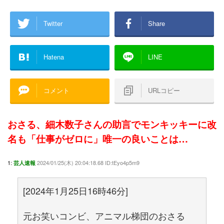
Twitter
Share
Hatena
LINE
コメント
URLコピー
おさる、細木数子さんの助言でモンキッキーに改
名も「仕事がゼロに」唯一の良いことは…
1:
2024/01/25(木) 20:04:18.68 ID:tEyo4p5m9
芸人速報
[2024年1月25日16時46分]
元お笑いコンビ、アニマル梯団のおさる