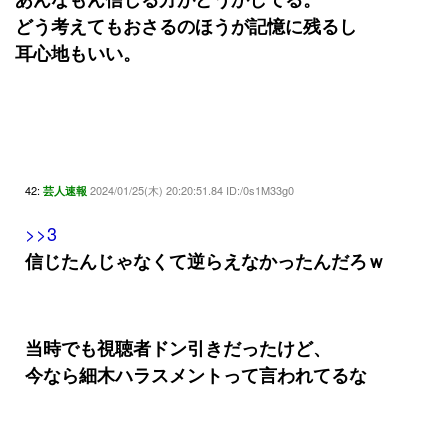
どう考えてもおさるのほうが記憶に残るし
耳心地もいい。
42:
2024/01/25(木) 20:20:51.84 ID:/0s1M33g0
芸人速報
>>3
信じたんじゃなくて逆らえなかったんだろｗ
当時でも視聴者ドン引きだったけど、
今なら細木ハラスメントって言われてるな