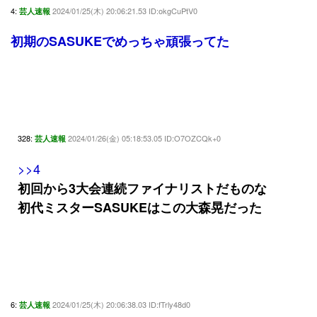
4:
2024/01/25(木) 20:06:21.53 ID:okgCuPtV0
芸人速報
初期のSASUKEでめっちゃ頑張ってた
328:
2024/01/26(金) 05:18:53.05 ID:O7OZCQk+0
芸人速報
>>4
初回から3大会連続ファイナリストだものな
初代ミスターSASUKEはこの大森晃だった
6:
2024/01/25(木) 20:06:38.03 ID:fTrly48d0
芸人速報