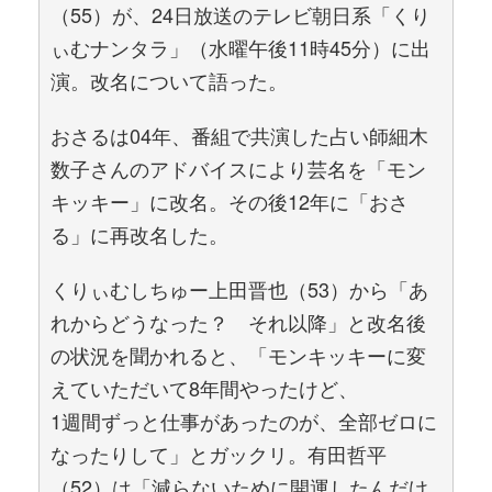
（55）が、24日放送のテレビ朝日系「くり
ぃむナンタラ」（水曜午後11時45分）に出
演。改名について語った。
おさるは04年、番組で共演した占い師細木
数子さんのアドバイスにより芸名を「モン
キッキー」に改名。その後12年に「おさ
る」に再改名した。
くりぃむしちゅー上田晋也（53）から「あ
れからどうなった？ それ以降」と改名後
の状況を聞かれると、「モンキッキーに変
えていただいて8年間やったけど、
1週間ずっと仕事があったのが、全部ゼロに
なったりして」とガックリ。有田哲平
（52）は「減らないために開運したんだけ