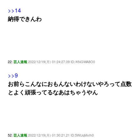
>>14
納得できんわ
22:
2022/12/19(月) 01:24:27.09 ID:/KNGWA8O0
芸人速報
>>9
お前らこんなにおもんないわけないやろって点数
とよく頑張ってるなあはちゃうやん
52:
2022/12/19(月) 01:30:21.21 ID:5WUqMxIh0
芸人速報