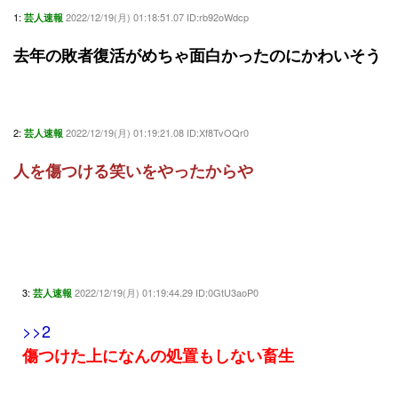
1:
2022/12/19(月) 01:18:51.07 ID:rb92oWdcp
芸人速報
去年の敗者復活がめちゃ面白かったのにかわいそう
2:
2022/12/19(月) 01:19:21.08 ID:Xf8TvOQr0
芸人速報
人を傷つける笑いをやったからや
3:
2022/12/19(月) 01:19:44.29 ID:0GtU3aoP0
芸人速報
>>2
傷つけた上になんの処置もしない畜生