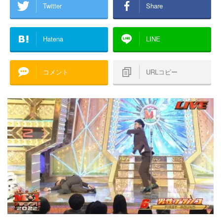
Twitter
Share
Hatena
LINE
コメント
URLコピー