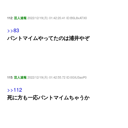
112:
2022/12/19(月) 01:42:20.41 ID:BSL8xATX0
芸人速報
>>83
パントマイムやってたのは浦井やぞ
115:
2022/12/19(月) 01:42:55.72 ID:0GtU3aoP0
芸人速報
>>112
死に方も一応パントマイムちゃうか