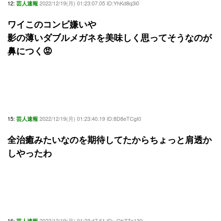
12:
2022/12/19(月) 01:23:07.05 ID:YhKd8q3i0
芸人速報
ワイこのコンビ嫌いや
影の薄いダブルメガネを美味しく思ってそうなのが
鼻につく😡
15:
2022/12/19(月) 01:23:40.19 ID:8D8eTCgI0
芸人速報
全治癒みたいなのを期待してたからちょっと肩透か
しやったわ
16:
2022/12/19(月) 01:23:47.61 ID:+OhZZc130
芸人速報