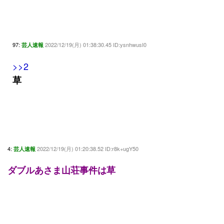
97:
2022/12/19(月) 01:38:30.45 ID:ysnhwusI0
芸人速報
>>2
草
4:
2022/12/19(月) 01:20:38.52 ID:r8k+ugY50
芸人速報
ダブルあさま山荘事件は草