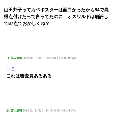
山田邦子ってカベポスターは面白かったから84で高
得点付けたって言ってたのに、オズワルドは酷評し
て87点ておかしくね？
14:
2022/12/19(月) 01:23:22.34 ID:es45LBmw0
芸人速報
>>9
これは審査員あるある
21:
2022/12/19(月) 01:24:16.41 ID:NMoHfH3Ra
芸人速報