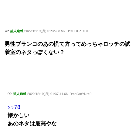
78:
2022/12/19(月) 01:35:38.56 ID:9lHDRoRF0
芸人速報
男性ブランコのあの慌て方ってめっちゃロッチの試
着室のネタっぽくない？
90:
2022/12/19(月) 01:37:41.66 ID:cbGmYNr40
芸人速報
>>78
懐かしい
あのネタは最高やな