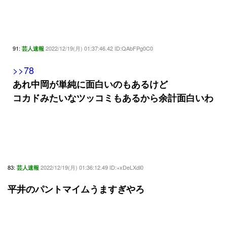
91:
2022/12/19(月) 01:37:46.42 ID:QAbFPg0C0
芸人速報
>>78
あれ中岡が単純に面白いのもあるけど
コカドみたいなツッコミもあるから余計面白いわ
83:
2022/12/19(月) 01:36:12.49 ID:+xDeLXdl0
芸人速報
平井のパントマイムうますぎやろ