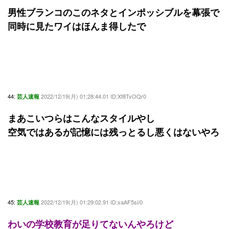
男性ブランコのこのネタとインポッシブルを幕張で
同時に見たワイはほんま得したで
44:
2022/12/19(月) 01:28:44.01 ID:Xf8TvOQr0
芸人速報
まあこいつらはこんなスタイルやし
空気ではあるが記憶には残っとるし悪くはないやろ
45:
2022/12/19(月) 01:29:02.91 ID:xaAF5si/0
芸人速報
わいの学校教育が足りてないんやろけど