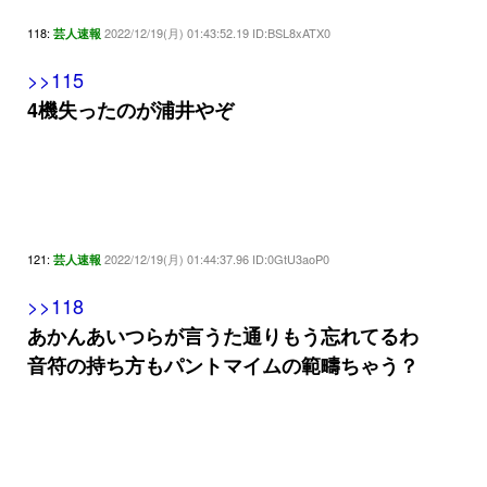
118:
2022/12/19(月) 01:43:52.19 ID:BSL8xATX0
芸人速報
>>115
4機失ったのが浦井やぞ
121:
2022/12/19(月) 01:44:37.96 ID:0GtU3aoP0
芸人速報
>>118
あかんあいつらが言うた通りもう忘れてるわ
音符の持ち方もパントマイムの範疇ちゃう？