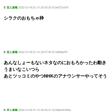
5:
2022/12/19(月) 01:20:53.25 ID:bkEi7u0V0
芸人速報
シラクのおもちゃ枠
8:
2022/12/19(月) 01:22:07.95 ID:I26MfjsP0
芸人速報
あんなしょーもないネタなのにおもろかったわ動き
うまいなこいつら
あとツッコミのやつNHKのアナウンサーやってそう
9:
2022/12/19(月) 01:22:24.21 ID:NMoHfH3Ra
芸人速報