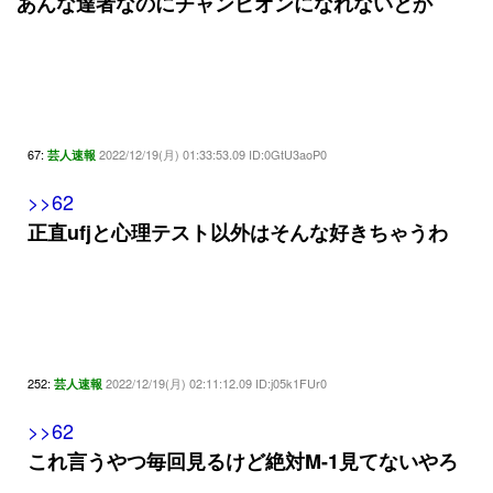
あんな達者なのにチャンピオンになれないとか
67:
2022/12/19(月) 01:33:53.09 ID:0GtU3aoP0
芸人速報
>>62
正直ufjと心理テスト以外はそんな好きちゃうわ
252:
2022/12/19(月) 02:11:12.09 ID:j05k1FUr0
芸人速報
>>62
これ言うやつ毎回見るけど絶対M-1見てないやろ