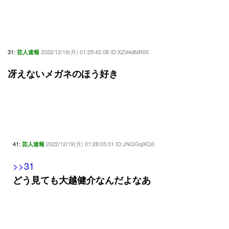
31:
2022/12/19(月) 01:25:42.08 ID:XZd4dMR00
芸人速報
冴えないメガネのほう好き
41:
2022/12/19(月) 01:28:03.01 ID:JNQGqiXQ0
芸人速報
>>31
どう見ても大越健介なんだよなあ