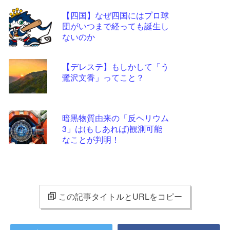
【四国】なぜ四国にはプロ球
団がいつまで経っても誕生し
ないのか
【デレステ】もしかして「う
鷺沢文香」ってこと？
暗黒物質由来の「反ヘリウム
3」は(もしあれば)観測可能
なことが判明！
この記事タイトルとURLをコピー