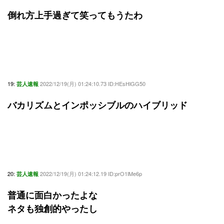
倒れ方上手過ぎて笑ってもうたわ
19:
2022/12/19(月) 01:24:10.73 ID:HEsHlGG50
芸人速報
バカリズムとインポッシブルのハイブリッド
20:
2022/12/19(月) 01:24:12.19 ID:prO1lMe6p
芸人速報
普通に面白かったよな
ネタも独創的やったし