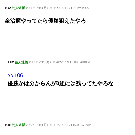
106:
2022/12/19(月) 01:41:09.64 ID:HZ25v4cXp
芸人速報
全治癒やってたら優勝狙えたやろ
113:
2022/12/19(月) 01:42:28.95 ID:u3G40hz+0
芸人速報
>>106
優勝かは分からんが3組には残ってたやろな
109:
2022/12/19(月) 01:41:39.07 ID:LeOkUC7MM
芸人速報