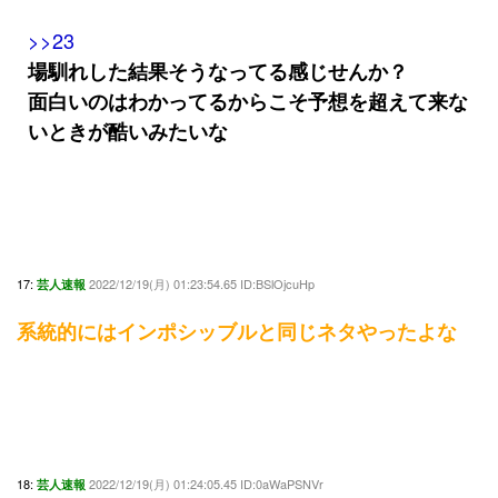
>>23
場馴れした結果そうなってる感じせんか？
面白いのはわかってるからこそ予想を超えて来な
いときが酷いみたいな
17:
2022/12/19(月) 01:23:54.65 ID:BSlOjcuHp
芸人速報
系統的にはインポシッブルと同じネタやったよな
18:
2022/12/19(月) 01:24:05.45 ID:0aWaPSNVr
芸人速報