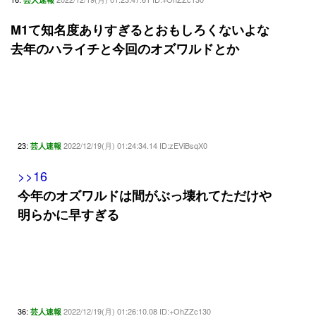
M1て知名度ありすぎるとおもしろくないよな
去年のハライチと今回のオズワルドとか
23:
2022/12/19(月) 01:24:34.14 ID:zEViBsqX0
芸人速報
>>16
今年のオズワルドは間がぶっ壊れてただけや
明らかに早すぎる
36:
2022/12/19(月) 01:26:10.08 ID:+OhZZc130
芸人速報