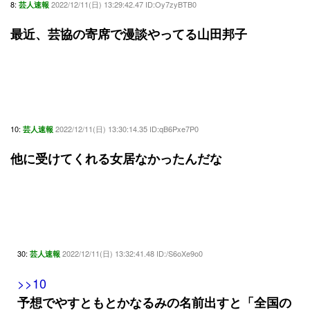
8:
2022/12/11(日) 13:29:42.47 ID:Oy7zyBTB0
芸人速報
最近、芸協の寄席で漫談やってる山田邦子
10:
2022/12/11(日) 13:30:14.35 ID:qB6Pxe7P0
芸人速報
他に受けてくれる女居なかったんだな
30:
2022/12/11(日) 13:32:41.48 ID:/S6oXe9o0
芸人速報
>>10
予想でやすともとかなるみの名前出すと「全国の