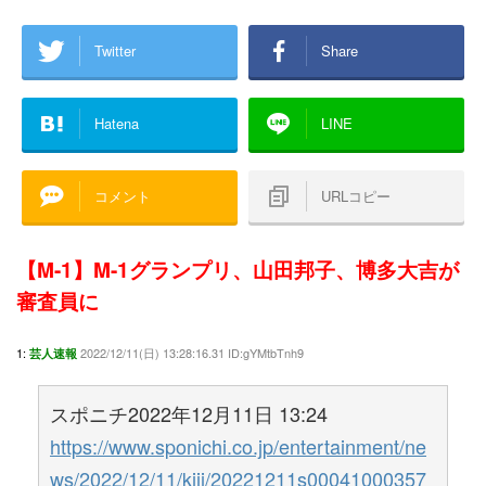
Twitter
Share
Hatena
LINE
コメント
URLコピー
【M-1】M-1グランプリ、山田邦子、博多大吉が
審査員に
1:
2022/12/11(日) 13:28:16.31 ID:gYMtbTnh9
芸人速報
スポニチ2022年12月11日 13:24
https://www.sponichi.co.jp/entertainment/ne
ws/2022/12/11/kiji/20221211s00041000357