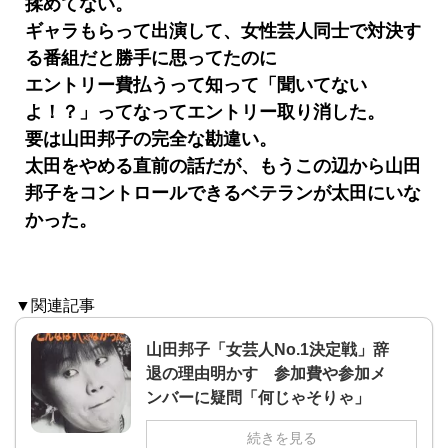
揉めてない。
ギャラもらって出演して、女性芸人同士で対決す
る番組だと勝手に思ってたのに
エントリー費払うって知って「聞いてない
よ！？」ってなってエントリー取り消した。
要は山田邦子の完全な勘違い。
太田をやめる直前の話だが、もうこの辺から山田
邦子をコントロールできるベテランが太田にいな
かった。
▼関連記事
山田邦子「女芸人No.1決定戦」辞
退の理由明かす 参加費や参加メ
ンバーに疑問「何じゃそりゃ」
続きを見る