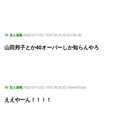
15:
2022/12/11(日) 13:31:30.75 ID:Zxn7ik+20
芸人速報
山田邦子とか40オーバーしか知らんやろ
16:
2022/12/11(日) 13:31:38.25 ID:1GwHOhCs0
芸人速報
ええやーん！！！！