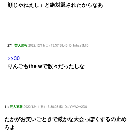
顔じゃねえし」と絶対返されたからなあ
271:
2022/12/11(日) 13:57:38.43 ID:1nhzz5MI0
芸人速報
>>30
りんごもthe wで散々だったしな
11:
2022/12/11(日) 13:30:23.53 ID:sYMWXv2D0
芸人速報
たかがお笑いごときで厳かな大会っぽくするの止め
ろよ