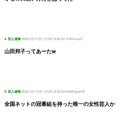
4:
2022/12/11(日) 13:29:10.84 ID:1HXmrvuz0
芸人速報
山田邦子ってあーたw
5:
2022/12/11(日) 13:29:13.06 ID:HeNGgcwQ0
芸人速報
全国ネットの冠番組を持った唯一の女性芸人か