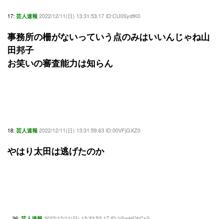
17:
2022/12/11(日) 13:31:53.17 ID:CU0SydfK0
芸人速報
事務所の柵がないっていう点のみはいいんじゃね山
田邦子
お笑いの審査能力は知らん
18:
2022/12/11(日) 13:31:59.63 ID:00VFjGXZ0
芸人速報
やはり太田は逃げたのか
36:
2022/12/11(日) 13:32:53.17 ID:1GwHOhCs0
芸人速報