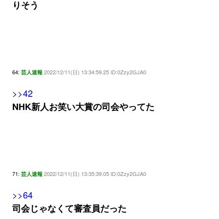
りそう
64:
2022/12/11(日) 13:34:59.25 ID:0Zzy2GJA0
芸人速報
>>42
NHK新人お笑い大賞の司会やってた
71:
2022/12/11(日) 13:35:39.05 ID:0Zzy2GJA0
芸人速報
>>64
司会じゃなくて審査員だった