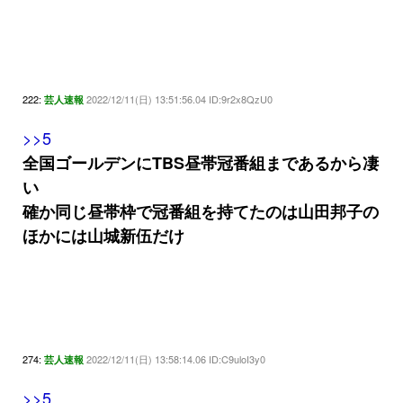
222:
2022/12/11(日) 13:51:56.04 ID:9r2x8QzU0
芸人速報
>>5
全国ゴールデンにTBS昼帯冠番組まであるから凄
い
確か同じ昼帯枠で冠番組を持てたのは山田邦子の
ほかには山城新伍だけ
274:
2022/12/11(日) 13:58:14.06 ID:C9uloI3y0
芸人速報
>>5