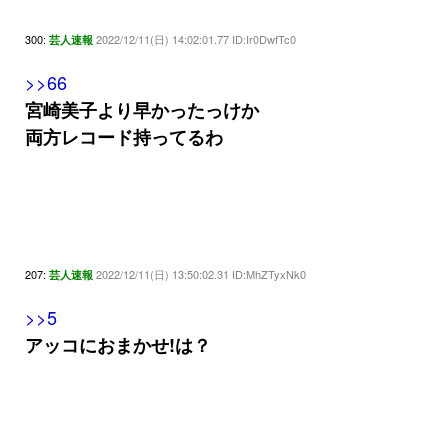
300:
2022/12/11(日) 14:02:01.77 ID:Ir0DwfTc0
芸人速報
>>66
宮崎美子より早かったっけか
両方レコード持ってるわ
207:
2022/12/11(日) 13:50:02.31 ID:MhZTyxNk0
芸人速報
>>5
アッコにおまかせ!は？