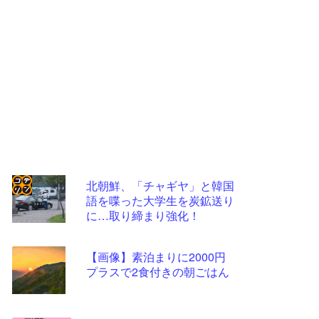
北朝鮮、「チャギヤ」と韓国
語を喋った大学生を炭鉱送り
コテ
に…取り締まり強化！
リン
- 固
【画像】素泊まりに2000円
定リ
プラスで2食付きの朝ごはん
ンク
自動