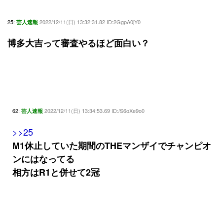
25:
2022/12/11(日) 13:32:31.82 ID:2GgpA0jY0
芸人速報
博多大吉って審査やるほど面白い？
62:
2022/12/11(日) 13:34:53.69 ID:/S6oXe9o0
芸人速報
>>25
M1休止していた期間のTHEマンザイでチャンピオ
ンにはなってる
相方はR1と併せて2冠