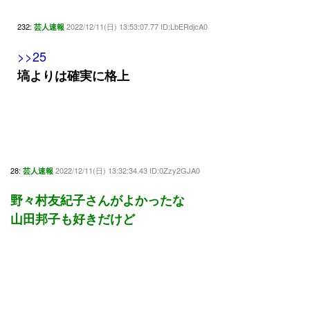
232:
2022/12/11(日) 13:53:07.77 ID:LbERdjcA0
芸人速報
>>25
塙よりは確実に格上
28:
2022/12/11(日) 13:32:34.43 ID:0Zzy2GJA0
芸人速報
野々村友紀子さんがよかったな
山田邦子も好きだけど