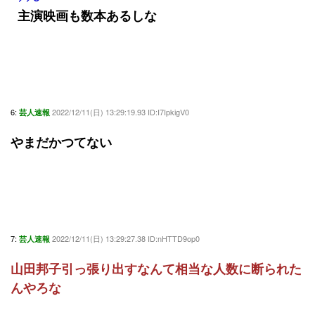
主演映画も数本あるしな
6:
2022/12/11(日) 13:29:19.93 ID:I7IpkigV0
芸人速報
やまだかつてない
7:
2022/12/11(日) 13:29:27.38 ID:nHTTD9op0
芸人速報
山田邦子引っ張り出すなんて相当な人数に断られた
んやろな