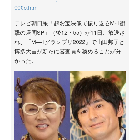
000c.html
テレビ朝日系「超お宝映像で振り返るM-1衝
撃の瞬間SP」（後12・55）が11日、放送さ
れ、「M―1グランプリ2022」で山田邦子と
博多大吉が新たに審査員を務めることが分
かった。