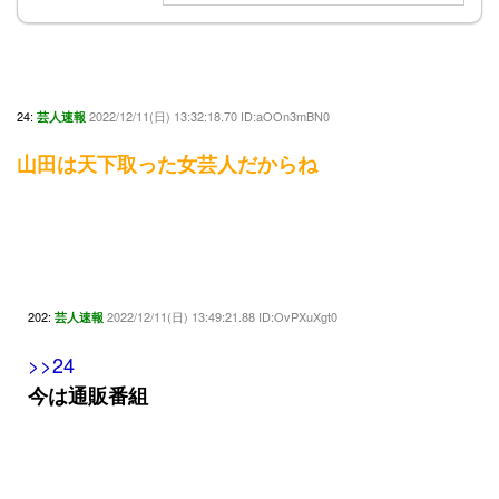
24:
2022/12/11(日) 13:32:18.70 ID:aOOn3mBN0
芸人速報
山田は天下取った女芸人だからね
202:
2022/12/11(日) 13:49:21.88 ID:OvPXuXgt0
芸人速報
>>24
今は通販番組