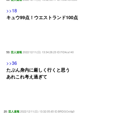
>>18
キュウ99点！ウエストランド100点
53:
2022/12/11(日) 13:34:28.23 ID:fY24ca140
芸人速報
>>36
たぶん身内に厳しく行くと思う
あれこれ考え過ぎて
20:
2022/12/11(日) 13:32:05.65 ID:BRDGOoVg0
芸人速報