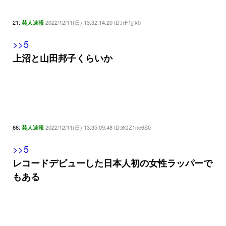
21:
2022/12/11(日) 13:32:14.20 ID:IrF1jjfk0
芸人速報
>>5
上沼と山田邦子くらいか
66:
2022/12/11(日) 13:35:09.48 ID:8QZ1ne6S0
芸人速報
>>5
レコードデビューした日本人初の女性ラッパーで
もある