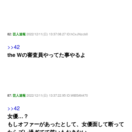
82:
2022/12/11(日) 13:37:08.27 ID:hCxJNzcb0
芸人速報
>>42
the Wの審査員やってた事やるよ
87:
2022/12/11(日) 13:37:22.95 ID:WiB5AN470
芸人速報
>>42
女優…？
もしオファーがあったとして、女優面して断って