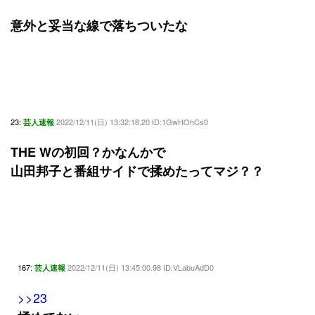
意外と妥当な線で落ちついたな
23:
2022/12/11(日) 13:32:18.20 ID:1GwHOhCs0
芸人速報
THE Wの初回？かなんかで
山田邦子と番組サイドで揉めたってマジ？？
167:
2022/12/11(日) 13:45:00.98 ID:VLabuAdD0
芸人速報
>>23