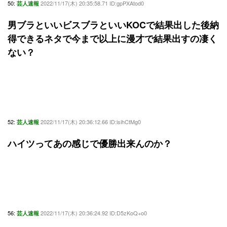
50:
2022/11/17(木) 20:35:58.71 ID:gpPXAtod0
芸人速報
男ブラといいビスブラといいKOCで結果出した後納
得できるネタで今まで以上に漫才で結果出すの凄く
ない？
52:
2022/11/17(木) 20:36:12.66 ID:isihCtMg0
芸人速報
ハイツってあの感じで優勝出来んのか？
56:
2022/11/17(木) 20:36:24.92 ID:D5zKoQ+o0
芸人速報