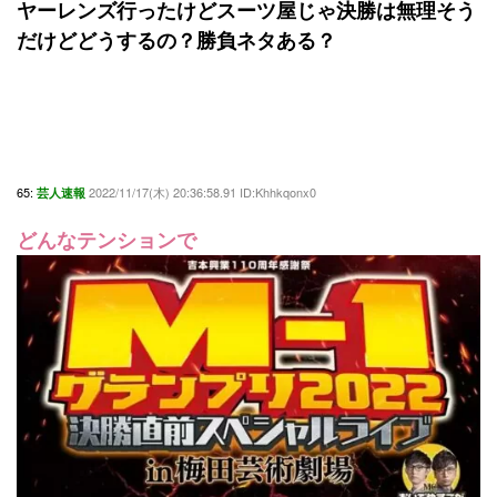
ヤーレンズ行ったけどスーツ屋じゃ決勝は無理そう
だけどどうするの？勝負ネタある？
65:
2022/11/17(木) 20:36:58.91 ID:Khhkqonx0
芸人速報
どんなテンションで