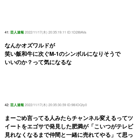
41:
2022/11/17(木) 20:35:19.11 ID:1D2l8lAVa
芸人速報
なんかオズワルドが
笑い飯和牛に次ぐM-1のシンボルになりそうで
いいのか？って気になるな
42:
2022/11/17(木) 20:35:30.59 ID:98/iOQty0
芸人速報
まーごめ言ってる人みたらチャンネル変えるってツ
イートをエゴサで発見した肥満が「こいつがテレビ
見れなくなるまで仲間と一緒に売れてやる」て思っ