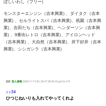
ぼしいわし（フリー)
モンスターエンジン（吉本興業) 、ダイタク（吉本
興業) 、セルライトスパ（吉本興業)、祇園（吉本興
業)、吉田たち（吉本興業)、ヘンダーソン（吉本興
業) 、9番街レトロ（吉本興業)、アイロンヘッド
（吉本興業) 、大自然（吉本興業)、井下好井（吉本
興業)、シシガシラ（吉本興業)
222:
2022/11/17(木) 20:47:38.26 ID:pju7ov170
芸人速報
>>34
ひつじねいりも入れてやってくれよ