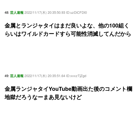
48:
2022/11/17(木) 20:35:50.93 ID:uzDiCFDt0
芸人速報
金属とランジャタイはまだ良いよな、他の100組く
らいはワイルドカードすら可能性消滅してんだから
49:
2022/11/17(木) 20:35:51.64 ID:xvxzTjZgd
芸人速報
金属ランジャタイYouTube動画出た後のコメント欄
地獄だろうなーまあ見ないけど