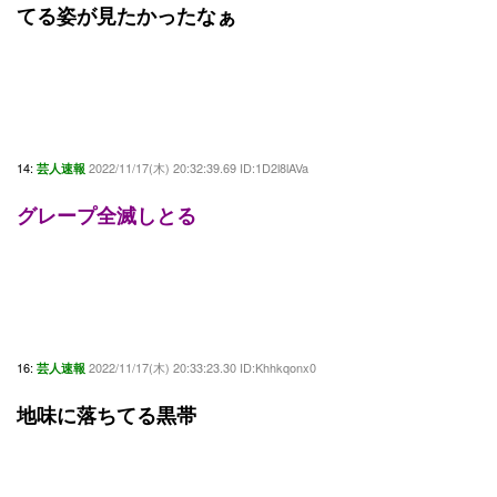
てる姿が見たかったなぁ
14:
2022/11/17(木) 20:32:39.69 ID:1D2l8lAVa
芸人速報
グレープ全滅しとる
16:
2022/11/17(木) 20:33:23.30 ID:Khhkqonx0
芸人速報
地味に落ちてる黒帯