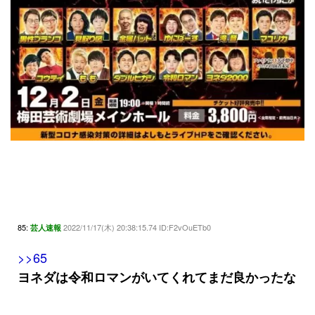
85:
2022/11/17(木) 20:38:15.74 ID:F2vOuETb0
芸人速報
>>65
ヨネダは令和ロマンがいてくれてまだ良かったな