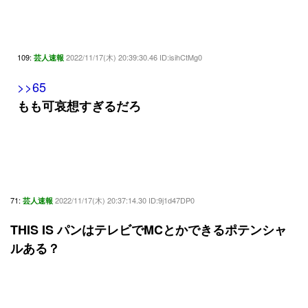
109:
2022/11/17(木) 20:39:30.46 ID:isihCtMg0
芸人速報
>>65
もも可哀想すぎるだろ
71:
2022/11/17(木) 20:37:14.30 ID:9j1d47DP0
芸人速報
THIS IS パンはテレビでMCとかできるポテンシャ
ルある？