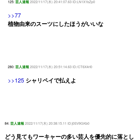
125:
2022/11/17(木) 20:41:07.63 ID:LN1X1bZp0
芸人速報
>>77
植物由来のスーツにしたほうがいいな
280:
2022/11/17(木) 20:51:14.63 ID:/CT6X4rl0
芸人速報
>>125
シャリペイで払えよ
84:
2022/11/17(木) 20:38:15.11 ID:j0SV9GKb0
芸人速報
どう見てもワーキャーの多い芸人を優先的に落とし