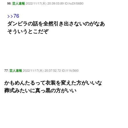
98:
2022/11/17(木) 20:39:03.89 ID:huDt/S6B0
芸人速報
>>76
ダンビラの話を全然引き出さないのがなあ
そういうとこだぞ
77:
2022/11/17(木) 20:37:52.72 ID:I11fc56I0
芸人速報
かもめんたるって衣装を変えた方がいいな
葬式みたいに真っ黒の方がいい