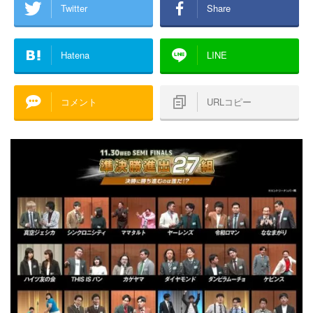
Twitter
Share
Hatena
LINE
コメント
URLコピー