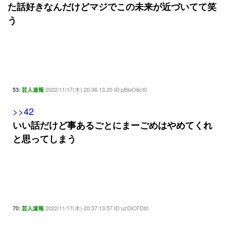
た話好きなんだけどマジでこの未来が近づいてて笑
う
53:
2022/11/17(木) 20:36:13.20 ID:pBloO6ct0
芸人速報
>>42
いい話だけど事あるごとにまーごめはやめてくれ
と思ってしまう
70:
2022/11/17(木) 20:37:13.57 ID:uzDiCFDt0
芸人速報