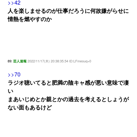
>>42
人を楽しませるのが仕事だろうに何故嫌がらせに
情熱を燃やすのか
89:
2022/11/17(木) 20:38:35.54 ID:LFmeouq+0
芸人速報
>>70
ラジオ聴いてると肥満の陰キャ感が悪い意味で凄
い
まあいじめとか親とかの過去を考えるとしょうが
ない面もあるけど