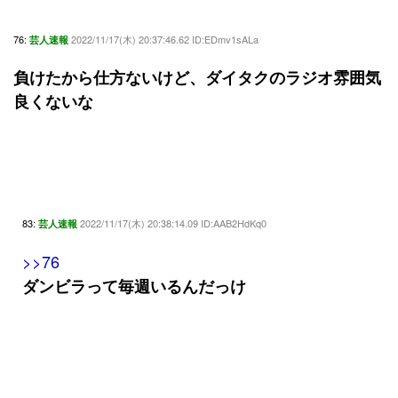
76:
2022/11/17(木) 20:37:46.62 ID:EDmv1sALa
芸人速報
負けたから仕方ないけど、ダイタクのラジオ雰囲気
良くないな
83:
2022/11/17(木) 20:38:14.09 ID:AAB2HdKq0
芸人速報
>>76
ダンビラって毎週いるんだっけ