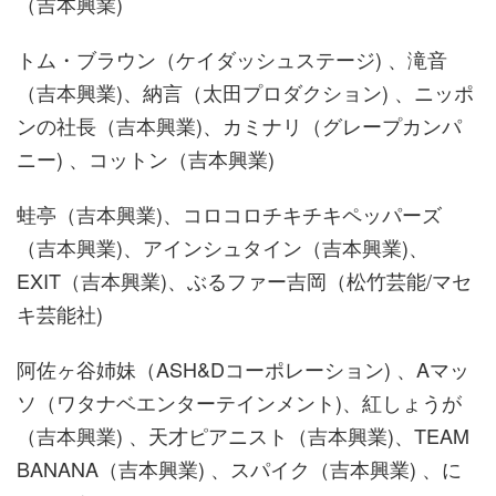
（吉本興業)
トム・ブラウン（ケイダッシュステージ) 、滝音
（吉本興業)、納言（太田プロダクション) 、ニッポ
ンの社長（吉本興業)、カミナリ（グレープカンパ
ニー) 、コットン（吉本興業)
蛙亭（吉本興業)、コロコロチキチキペッパーズ
（吉本興業)、アインシュタイン（吉本興業)、
EXIT（吉本興業)、ぶるファー吉岡（松竹芸能/マセ
キ芸能社)
阿佐ヶ谷姉妹（ASH&Dコーポレーション) 、Aマッ
ソ（ワタナベエンターテインメント)、紅しょうが
（吉本興業) 、天才ピアニスト（吉本興業)、TEAM
BANANA（吉本興業) 、スパイク（吉本興業) 、に