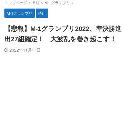
トップページ
>
番組
>
M-1グランプリ
>
M-1グランプリ
番組
【悲報】M-1グランプリ2022、準決勝進
出27組確定！ 大波乱を巻き起こす！
2022年11月17日