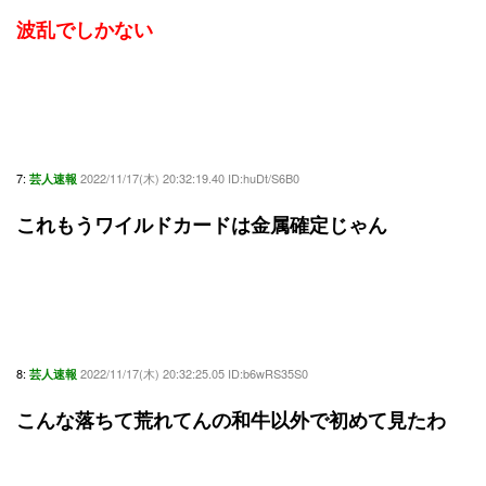
波乱でしかない
7:
2022/11/17(木) 20:32:19.40 ID:huDt/S6B0
芸人速報
これもうワイルドカードは金属確定じゃん
8:
2022/11/17(木) 20:32:25.05 ID:b6wRS35S0
芸人速報
こんな落ちて荒れてんの和牛以外で初めて見たわ