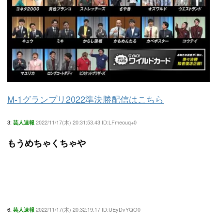
M-1グランプリ2022準決勝配信はこちら
3:
2022/11/17(木) 20:31:53.43 ID:LFmeouq+0
芸人速報
もうめちゃくちゃや
6:
2022/11/17(木) 20:32:19.17 ID:UEyDvYQO0
芸人速報