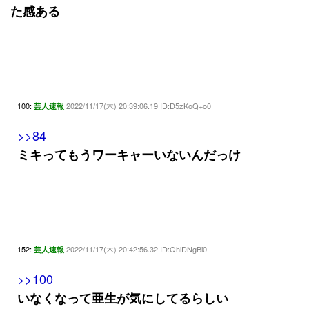
た感ある
100:
2022/11/17(木) 20:39:06.19 ID:D5zKoQ+o0
芸人速報
>>84
ミキってもうワーキャーいないんだっけ
152:
2022/11/17(木) 20:42:56.32 ID:QhlDNgBi0
芸人速報
>>100
いなくなって亜生が気にしてるらしい