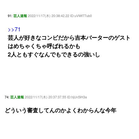
91:
2022/11/17(木) 20:38:42.22 ID:uVWf77ub0
芸人速報
>>71
芸人が好きなコンビだから吉本バーターのゲスト
はめちゃくちゃ呼ばれるかも
2人ともすぐなんでもできるの強いし
74:
2022/11/17(木) 20:37:37.55 ID:hjUn5iH3a
芸人速報
どういう審査してんのかよくわからんな今年