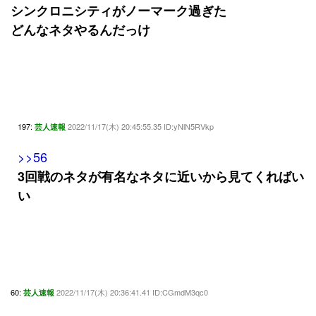
シンクロニシティがノーマーク過ぎた
どんなネタやるんだっけ
197:
2022/11/17(木) 20:45:55.35 ID:yNlN5RVkp
芸人速報
>>56
3回戦のネタが有名なネタに近いから見てくればい
い
60:
2022/11/17(木) 20:36:41.41 ID:CGmdM3qc0
芸人速報