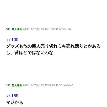
189:
2022/11/17(木) 20:45:16.73 ID:j0SV9GKb0
芸人速報
>>100
グッズも他の芸人売り切れミキ売れ残りとかある
し、昔ほどではないわな
196:
2022/11/17(木) 20:45:54.95 ID:D5zKoQ+o0
芸人速報
>>189
マジかぁ