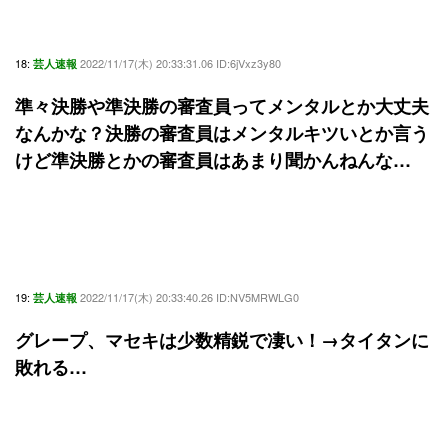
18:
2022/11/17(木) 20:33:31.06 ID:6jVxz3y80
芸人速報
準々決勝や準決勝の審査員ってメンタルとか大丈夫
なんかな？決勝の審査員はメンタルキツいとか言う
けど準決勝とかの審査員はあまり聞かんねんな…
19:
2022/11/17(木) 20:33:40.26 ID:NV5MRWLG0
芸人速報
グレープ、マセキは少数精鋭で凄い！→タイタンに
敗れる…