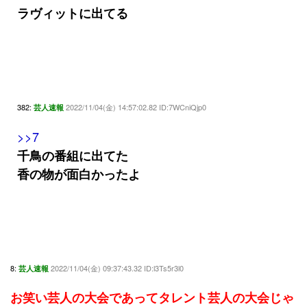
ラヴィットに出てる
382:
2022/11/04(金) 14:57:02.82 ID:7WCniQjp0
芸人速報
>>7
千鳥の番組に出てた
香の物が面白かったよ
8:
2022/11/04(金) 09:37:43.32 ID:l3Ts5r3l0
芸人速報
お笑い芸人の大会であってタレント芸人の大会じゃ