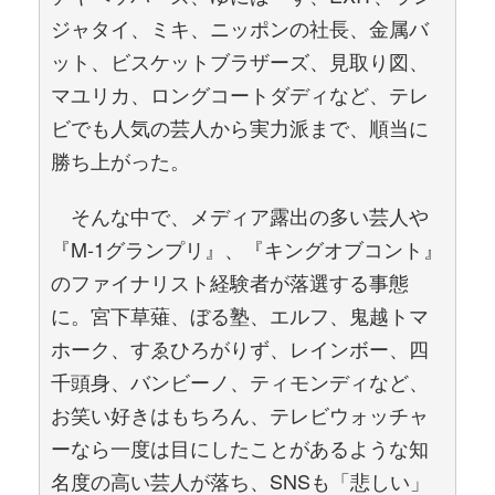
ジャタイ、ミキ、ニッポンの社長、金属バ
ット、ビスケットブラザーズ、見取り図、
マユリカ、ロングコートダディなど、テレ
ビでも人気の芸人から実力派まで、順当に
勝ち上がった。
そんな中で、メディア露出の多い芸人や
『M-1グランプリ』、『キングオブコント』
のファイナリスト経験者が落選する事態
に。宮下草薙、ぼる塾、エルフ、鬼越トマ
ホーク、すゑひろがりず、レインボー、四
千頭身、バンビーノ、ティモンディなど、
お笑い好きはもちろん、テレビウォッチャ
ーなら一度は目にしたことがあるような知
名度の高い芸人が落ち、SNSも「悲しい」