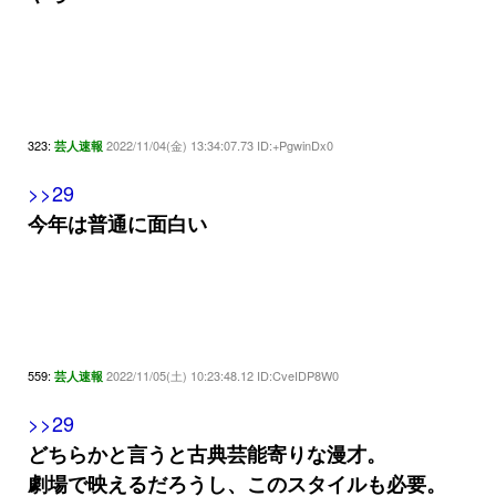
323:
2022/11/04(金) 13:34:07.73 ID:+PgwinDx0
芸人速報
>>29
今年は普通に面白い
559:
2022/11/05(土) 10:23:48.12 ID:CveIDP8W0
芸人速報
>>29
どちらかと言うと古典芸能寄りな漫才。
劇場で映えるだろうし、このスタイルも必要。