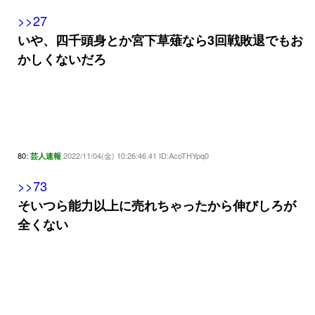
>>27
いや、四千頭身とか宮下草薙なら3回戦敗退でもお
かしくないだろ
80:
2022/11/04(金) 10:26:46.41 ID:AcoTHYpq0
芸人速報
>>73
そいつら能力以上に売れちゃったから伸びしろが
全くない