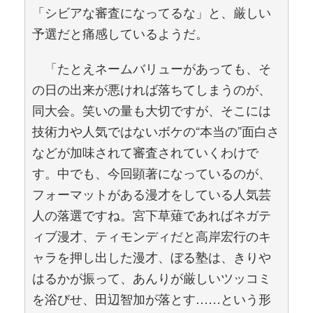
「シビアな審査になってるな」と、厳しい
予選だと痛感しているようだ。
「たとえネームバリューがあっても、そ
の日の出来が悪ければ落ちてしまうのが、
同大会。笑いの量も大切ですが、そこには
技術力や人気ではないボケの“本当の”面白さ
などが加味されて審査されていくわけで
す。中でも、今回顕著になっているのが、
フォーマットがある漫才をしている人気芸
人の落選ですね。宮下草薙であればネガテ
ィブ漫才、ティモンディだと高岸宏行のキ
ャラを押し出した漫才、ぼる塾は、きりや
はるかが振って、あんりが厳しいツッコミ
を浴びせ、田辺智加が落とす……という形