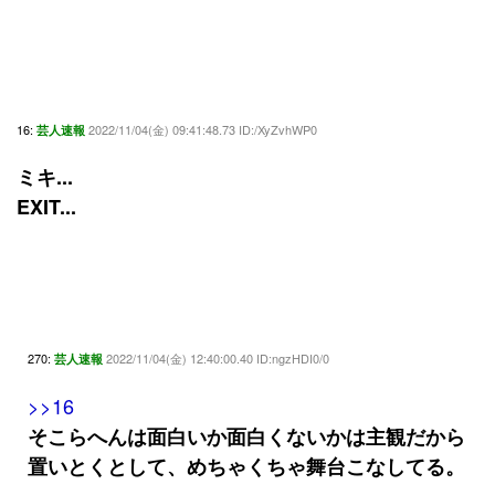
16:
2022/11/04(金) 09:41:48.73 ID:/XyZvhWP0
芸人速報
ミキ...
EXIT...
270:
2022/11/04(金) 12:40:00.40 ID:ngzHDI0/0
芸人速報
>>16
そこらへんは面白いか面白くないかは主観だから
置いとくとして、めちゃくちゃ舞台こなしてる。