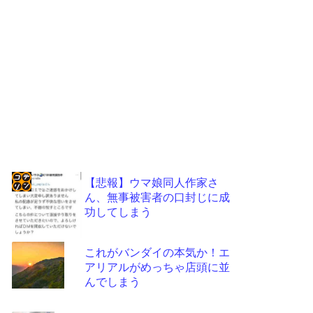
【悲報】ウマ娘同人作家さ
ん、無事被害者の口封じに成
コテ
功してしまう
リン
- 固
これがバンダイの本気か！エ
定リ
アリアルがめっちゃ店頭に並
んでしまう
ンク
自動