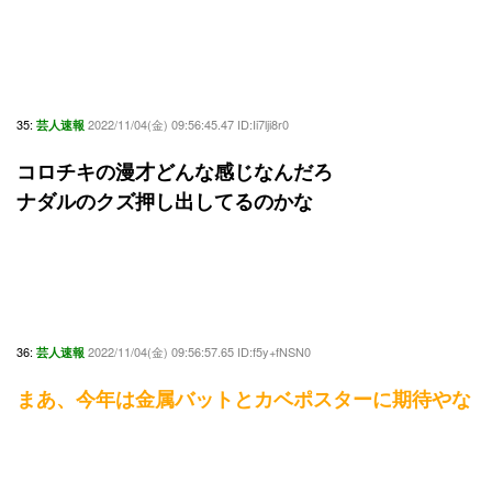
35:
2022/11/04(金) 09:56:45.47 ID:Ii7lji8r0
芸人速報
コロチキの漫才どんな感じなんだろ
ナダルのクズ押し出してるのかな
36:
2022/11/04(金) 09:56:57.65 ID:f5y+fNSN0
芸人速報
まあ、今年は金属バットとカベポスターに期待やな