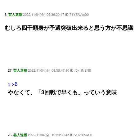
6:
2022/11/04(金) 09:36:20.47 ID:71YEAVwQ0
芸人速報
むしろ四千頭身が予選突破出来ると思う方が不思議
27:
2022/11/04(金) 09:50:47.10 ID:f5y+fNSN0
芸人速報
>>6
やなくて、「3回戦で早くも」っていう意味
73:
2022/11/04(金) 10:23:30.45 ID:vC2/XowS0
芸人速報