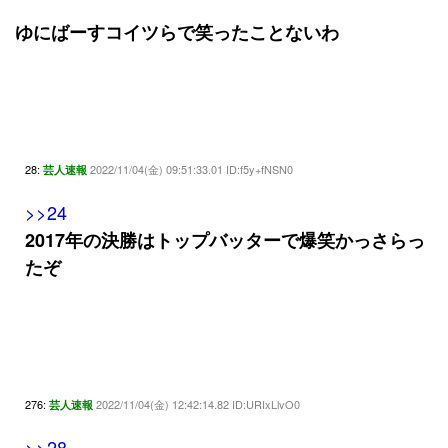
ゆにばーすコイツらで笑ったことないわ
28:
2022/11/04(金) 09:51:33.01 ID:f5y+fNSN0
芸人速報
>>24
2017年の決勝はトップバッターで爆笑かっさらっ
たぞ
276:
2022/11/04(金) 12:42:14.82 ID:URIxLlvO0
芸人速報
>>28