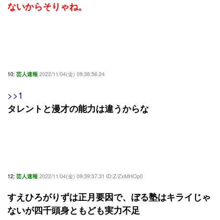
ないからそりゃね。
10:
2022/11/04(金) 09:38:56.24
芸人速報
>>1
タレントと漫才の能力は違うからな
12:
2022/11/04(金) 09:39:37.31 ID:Z/ZxMHOp0
芸人速報
すえひろがりずは正月要因で、ぼる塾はキライじゃ
ないが四千頭身ともども実力不足