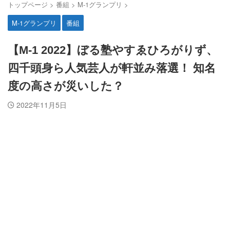
トップページ
>
番組
>
M-1グランプリ
>
M-1グランプリ
番組
【M-1 2022】ぼる塾やすゑひろがりず、
四千頭身ら人気芸人が軒並み落選！ 知名
度の高さが災いした？
2022年11月5日