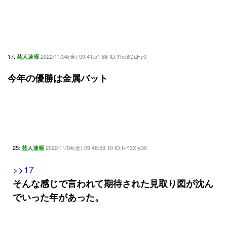
17:
2022/11/04(金) 09:41:51.86 ID:Yhe8QaFy0
芸人速報
今年の優勝は金属バット
25:
2022/11/04(金) 09:48:59.10 ID:I+F3XIy30
芸人速報
>>17
そんな感じで言われて期待された見取り図が沈ん
でいった年があった。