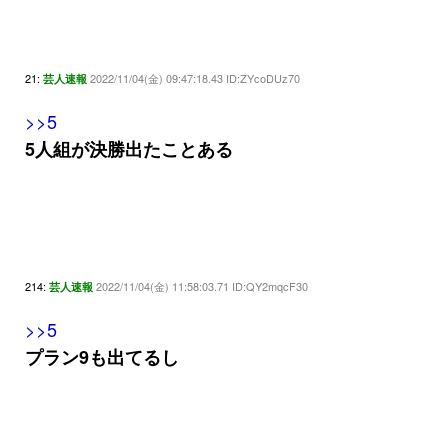
21:
2022/11/04(金) 09:47:18.43 ID:ZYcoDUz70
芸人速報
>>5
5人組が決勝出たことある
214:
2022/11/04(金) 11:58:03.71 ID:QY2mqcF30
芸人速報
>>5
プラン9も出てるし