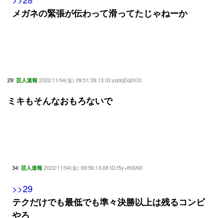
メガネの緊張が伝わって滑ってたじゃねーか
29:
2022/11/04(金) 09:51:39.13 ID:ypdqDqDO0
芸人速報
ミキもそんなおもろないで
34:
2022/11/04(金) 09:56:13.68 ID:f5y+fNSN0
芸人速報
>>29
テクだけでも最低でも準々決勝以上は残るコンビ
やろ