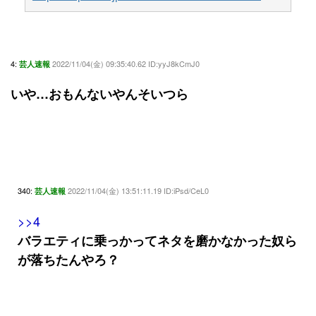
4:
2022/11/04(金) 09:35:40.62 ID:yyJ8kCmJ0
芸人速報
いや…おもんないやんそいつら
340:
2022/11/04(金) 13:51:11.19 ID:iPsd/CeL0
芸人速報
>>4
バラエティに乗っかってネタを磨かなかった奴ら
が落ちたんやろ？