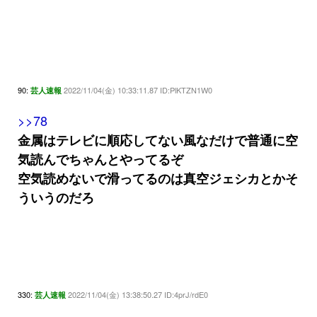
90:
2022/11/04(金) 10:33:11.87 ID:PlKTZN1W0
芸人速報
>>78
金属はテレビに順応してない風なだけで普通に空
気読んでちゃんとやってるぞ
空気読めないで滑ってるのは真空ジェシカとかそ
ういうのだろ
330:
2022/11/04(金) 13:38:50.27 ID:4prJ/rdE0
芸人速報