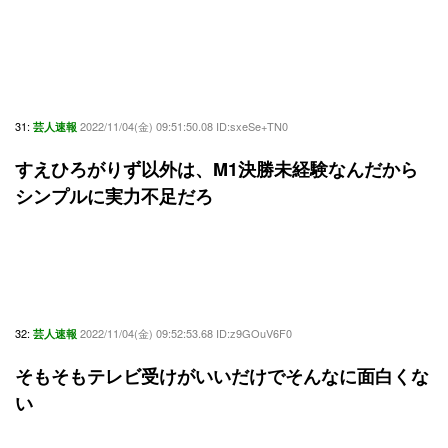
31:
2022/11/04(金) 09:51:50.08 ID:sxeSe+TN0
芸人速報
すえひろがりず以外は、M1決勝未経験なんだから
シンプルに実力不足だろ
32:
2022/11/04(金) 09:52:53.68 ID:z9GOuV6F0
芸人速報
そもそもテレビ受けがいいだけでそんなに面白くな
い