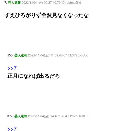
7:
2022/11/04(金) 09:37:40.79 ID:rdqhnq5K0
芸人速報
すえひろがりず全然見なくなったな
153:
2022/11/04(金) 11:09:48.07 ID:3Y2ExsJp0
芸人速報
>>7
正月になれば出るだろ
377:
2022/11/04(金) 14:40:16.64 ID:/IZeGcBL0
芸人速報
>>7