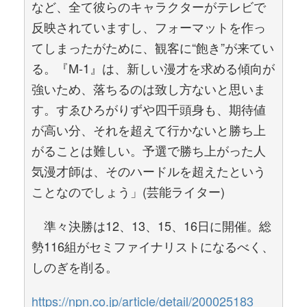
など、全て彼らのキャラクターがテレビで
反映されていますし、フォーマットを作っ
てしまったがために、観客に“飽き”が来てい
る。『M-1』は、新しい漫才を求める傾向が
強いため、落ちるのは致し方ないと思いま
す。すゑひろがりずや四千頭身も、期待値
が高い分、それを超えて行かないと勝ち上
がることは難しい。予選で勝ち上がった人
気漫才師は、そのハードルを超えたという
ことなのでしょう」(芸能ライター)
準々決勝は12、13、15、16日に開催。総
勢116組がセミファイナリストになるべく、
しのぎを削る。
https://npn.co.jp/article/detail/200025183