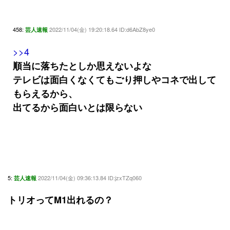
458:
2022/11/04(金) 19:20:18.64 ID:d6AbZ8ye0
芸人速報
>>4
順当に落ちたとしか思えないよな
テレビは面白くなくてもごり押しやコネで出して
もらえるから、
出てるから面白いとは限らない
5:
2022/11/04(金) 09:36:13.84 ID:jzxTZq060
芸人速報
トリオってM1出れるの？