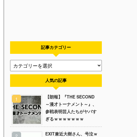
記事カテゴリー
人気の記事
【朗報】『THE SECOND
～漫才トーナメント～』、
参戦表明芸人たちがヤバす
ぎるｗｗｗｗｗｗｗ
EXIT兼近大樹さん、号泣ｗ