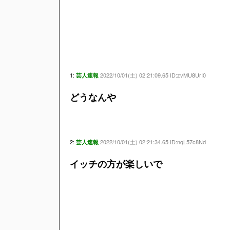
1:
2022/10/01(土) 02:21:09.65 ID:zvMU8UrI0
芸人速報
どうなんや
2:
2022/10/01(土) 02:21:34.65 ID:nqL57c8Nd
芸人速報
イッチの方が楽しいで