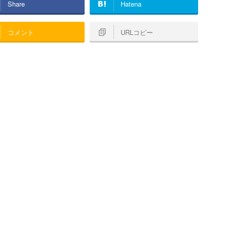
Share
Hatena
コメント
URLコピー