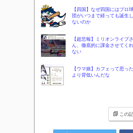
【四国】なぜ四国にはプロ
団がいつまで経っても誕生
ないのか
【超悲報】ミリオンライブ
ん、徹底的に課金させてく
ない
【ウマ娘】カフェって思っ
より背低いんだな
この記