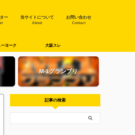
ター
当サイトについて
お問い合わせ
ter
About
Contact
ューヨーク
大阪スレ
M-1グランプリ
記事の検索