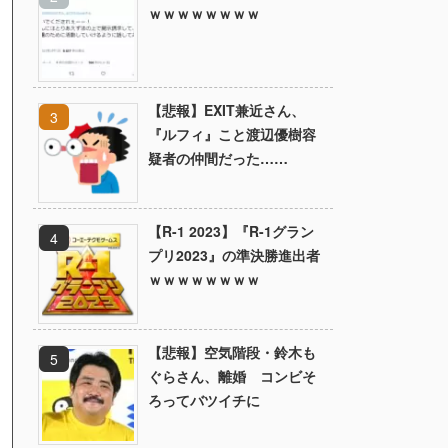
ｗｗｗｗｗｗｗｗ
【悲報】EXIT兼近さん、
『ルフィ』こと渡辺優樹容
疑者の仲間だった……
【R-1 2023】『R-1グラン
プリ2023』の準決勝進出者
ｗｗｗｗｗｗｗｗ
【悲報】空気階段・鈴木も
ぐらさん、離婚 コンビそ
ろってバツイチに