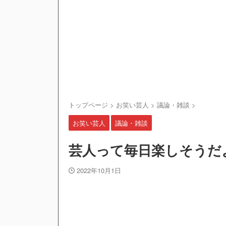
トップページ
>
お笑い芸人
>
議論・雑談
>
お笑い芸人
議論・雑談
芸人って毎日楽しそうだ
2022年10月1日