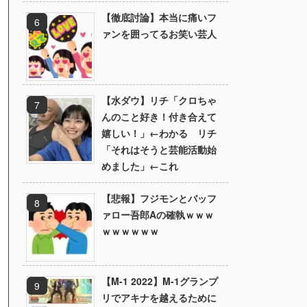
【徹底討論】本当に痛いフ
ァンを囲ってるお笑い芸人
【水ダウ】リチ「クロちゃ
んのこと好き！付き合えて
嬉しい！」←わかる リチ
「それはそうと芸能活動始
めました」←これ
【悲報】フジモンとバッフ
ァロー吾郎Aの確執ｗｗｗ
ｗｗｗｗｗｗ
【M-1 2022】M-1グランプ
リでアキナを越えるために