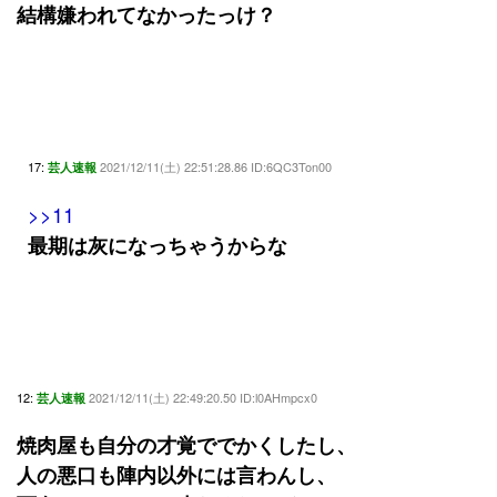
結構嫌われてなかったっけ？
17:
2021/12/11(土) 22:51:28.86 ID:6QC3Ton00
芸人速報
>>11
最期は灰になっちゃうからな
12:
2021/12/11(土) 22:49:20.50 ID:l0AHmpcx0
芸人速報
焼肉屋も自分の才覚ででかくしたし、
人の悪口も陣内以外には言わんし、