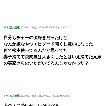
109:
2021/12/11(土) 23:20:56.36 ID:Bgm/jSfL0
芸人速報
自分もチャーの頃好きだったけど
なんか嫌なやつエピソード聞くし嫌いになった
何で松本使ってるんだと思ってた
妻子捨てて焼肉屋は大きくしたとはいえ捨てた元嫁
の実家きらのいただいてるんじゃなかった？
110:
2021/12/11(土) 23:20:59.27 ID:QgaB0Dqg0
芸人速報
上の人に受けがいいだけだろ