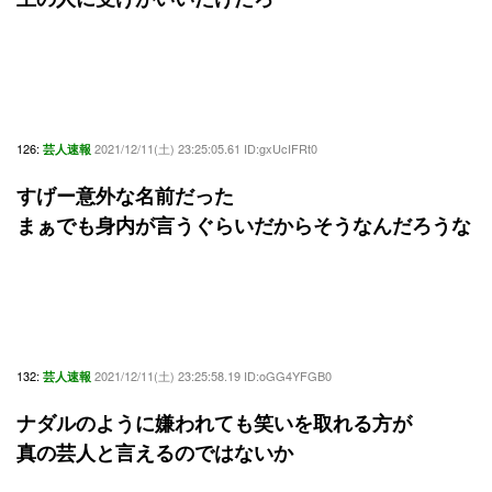
126:
2021/12/11(土) 23:25:05.61 ID:gxUcIFRt0
芸人速報
すげー意外な名前だった
まぁでも身内が言うぐらいだからそうなんだろうな
132:
2021/12/11(土) 23:25:58.19 ID:oGG4YFGB0
芸人速報
ナダルのように嫌われても笑いを取れる方が
真の芸人と言えるのではないか