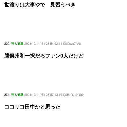
世渡りは大事やで 見習うべき
220:
2021/12/11(土) 23:54:52.11 ID:IDwq7fjA0
芸人速報
勝俣州和一択だろファン0人だけど
234:
2021/12/11(土) 23:57:43.19 ID:E1RJgNYa0
芸人速報
ココリコ田中かと思った