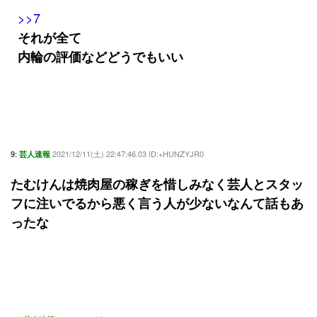
>>7
それが全て
内輪の評価などどうでもいい
9:
2021/12/11(土) 22:47:46.03 ID:+HUNZYJR0
芸人速報
たむけんは焼肉屋の稼ぎを惜しみなく芸人とスタッ
フに注いでるから悪く言う人が少ないなんて話もあ
ったな