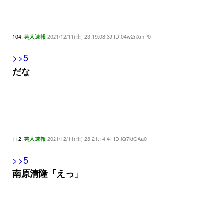
104:
2021/12/11(土) 23:19:08.39 ID:04w2nXmP0
芸人速報
>>5
だな
112:
2021/12/11(土) 23:21:14.41 ID:lQ7idOAa0
芸人速報
>>5
南原清隆「えっ」