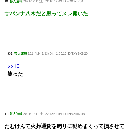
10:
2021/12/11(土) 22:48:12.69 ID:aO80yFrg0
芸人速報
サバンナ八木だと思ってスレ開いた
332:
2021/12/12(日) 01:12:05.23 ID:TXYSXSj20
芸人速報
>>10
笑った
11:
2021/12/11(土) 22:48:49.54 ID:1HMZMkcx0
芸人速報
たむけんて火葬通貨を周りに勧めまくって損させて