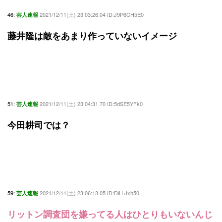
46:
2021/12/11(土) 23:03:26.04 ID:J9P6CH5E0
芸人速報
藤井隆は敵をあまり作っていないイメージ
51:
2021/12/11(土) 23:04:31.70 ID:5dSE5YFk0
芸人速報
今田耕司では？
59:
2021/12/11(土) 23:06:13.05 ID:DlH+Ixh50
芸人速報
リットン調査団を嫌ってる人はひとりもいないんじ