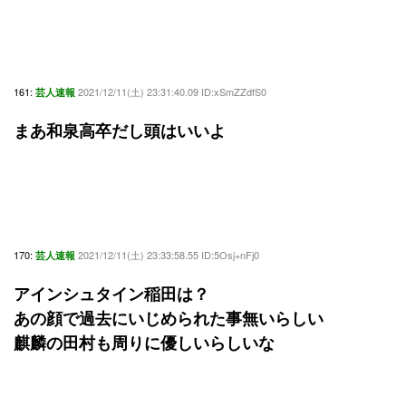
161:
2021/12/11(土) 23:31:40.09 ID:xSmZZdfS0
芸人速報
まあ和泉高卒だし頭はいいよ
170:
2021/12/11(土) 23:33:58.55 ID:5Osj+nFj0
芸人速報
アインシュタイン稲田は？
あの顔で過去にいじめられた事無いらしい
麒麟の田村も周りに優しいらしいな