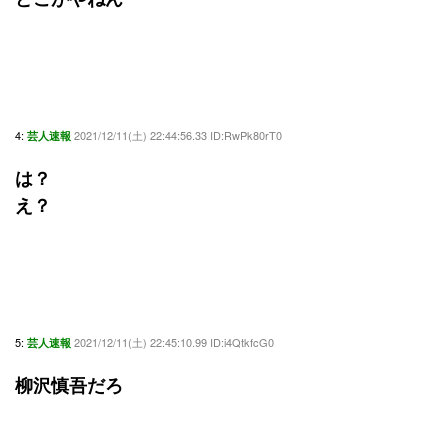
4:
2021/12/11(土) 22:44:56.33 ID:RwPk80rT0
芸人速報
は？
え？
5:
2021/12/11(土) 22:45:10.99 ID:i4QtkfcG0
芸人速報
柳沢慎吾だろ