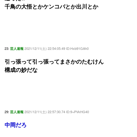
千鳥の大悟とかケンコバとか出川とか
23:
2021/12/11(土) 22:54:05.49 ID:Hxb91GAh0
芸人速報
引っ張って引っ張ってまさかのたむけん
構成の妙だな
29:
2021/12/11(土) 22:57:30.74 ID:9+PVkHG40
芸人速報
中岡だろ