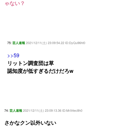
ゃない？
75:
2021/12/11(土) 23:09:54.22 ID:DyQu96ht0
芸人速報
>>59
リットン調査団は草
認知度が低すぎるだけだろw
74:
2021/12/11(土) 23:09:13.36 ID:MrX4ec8h0
芸人速報
さかなクン以外いない