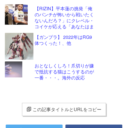
【RIZIN】平本蓮の挑発「俺
のパンチが怖いから戦いたく
ないんだろ？」にクレベル・
コイケが応える「あなたはま
だ私には弱すぎる」
【ガンプラ】 2022年はRG9
体つくった！、他
おとなしくしろ！爪切りが嫌
で抵抗する猫はこうするのが
一番・・・。海外の反応
この記事タイトルとURLをコピー