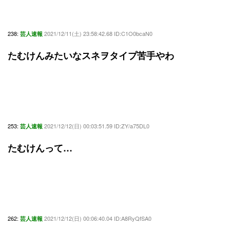
238:
2021/12/11(土) 23:58:42.68 ID:C1O0bcaN0
芸人速報
たむけんみたいなスネヲタイプ苦手やわ
253:
2021/12/12(日) 00:03:51.59 ID:ZY/a75DL0
芸人速報
たむけんって…
262:
2021/12/12(日) 00:06:40.04 ID:A8RyQfSA0
芸人速報