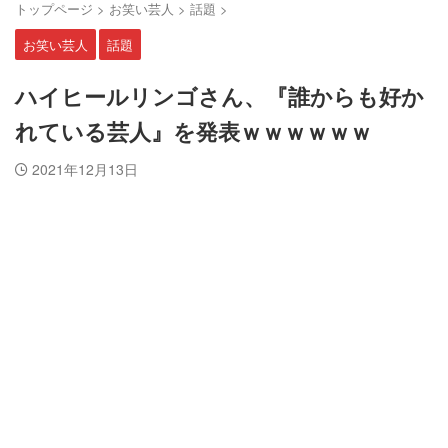
トップページ
>
お笑い芸人
>
話題
>
お笑い芸人
話題
ハイヒールリンゴさん、『誰からも好か
れている芸人』を発表ｗｗｗｗｗｗ
2021年12月13日