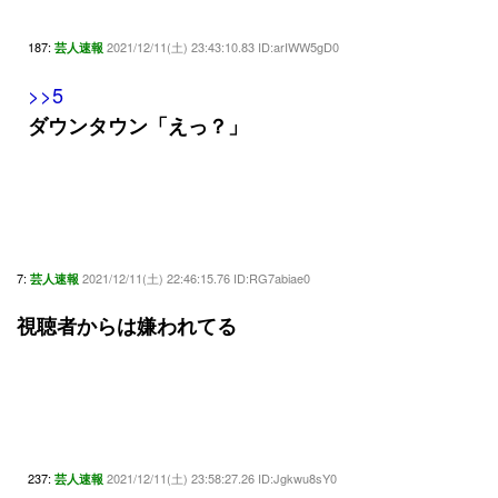
187:
2021/12/11(土) 23:43:10.83 ID:arIWW5gD0
芸人速報
>>5
ダウンタウン「えっ？」
7:
2021/12/11(土) 22:46:15.76 ID:RG7abiae0
芸人速報
視聴者からは嫌われてる
237:
2021/12/11(土) 23:58:27.26 ID:Jgkwu8sY0
芸人速報