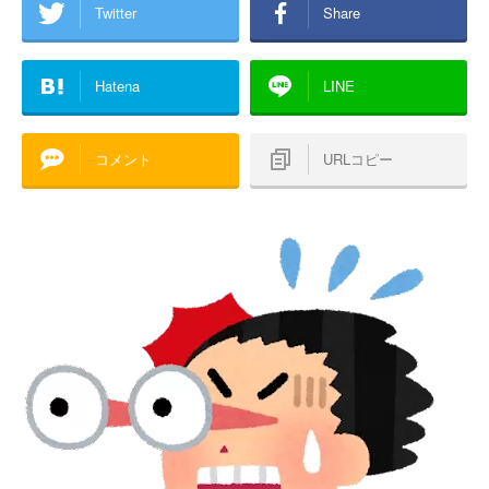
Twitter
Share
Hatena
LINE
コメント
URLコピー