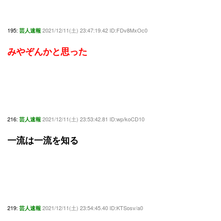
195:
2021/12/11(土) 23:47:19.42 ID:FDv8MxOc0
芸人速報
みやぞんかと思った
216:
2021/12/11(土) 23:53:42.81 ID:wp/koCD10
芸人速報
一流は一流を知る
219:
2021/12/11(土) 23:54:45.40 ID:KTSosv/a0
芸人速報