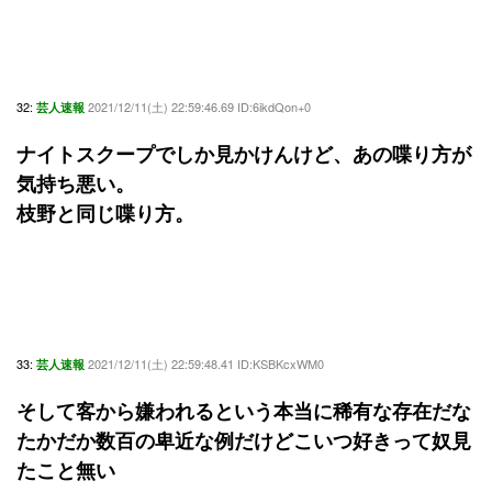
32:
2021/12/11(土) 22:59:46.69 ID:6ikdQon+0
芸人速報
ナイトスクープでしか見かけんけど、あの喋り方が
気持ち悪い。
枝野と同じ喋り方。
33:
2021/12/11(土) 22:59:48.41 ID:KSBKcxWM0
芸人速報
そして客から嫌われるという本当に稀有な存在だな
たかだか数百の卑近な例だけどこいつ好きって奴見
たこと無い