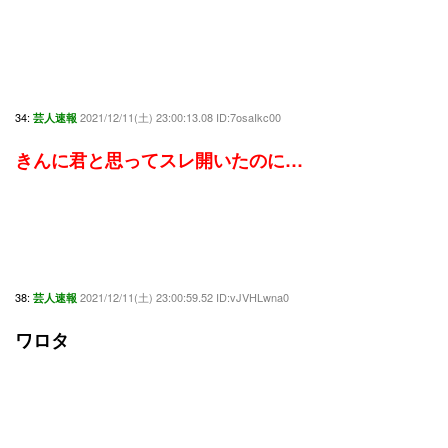
34:
2021/12/11(土) 23:00:13.08 ID:7osaIkc00
芸人速報
きんに君と思ってスレ開いたのに…
38:
2021/12/11(土) 23:00:59.52 ID:vJVHLwna0
芸人速報
ワロタ