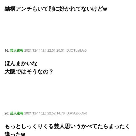
結構アンチもいて別に好かれてないけどw
16:
2021/12/11(土) 22:51:20.31 ID:fOTpa8Ju0
芸人速報
ほんまかいな
大阪ではそうなの？
20:
2021/12/11(土) 22:52:14.78 ID:R5Q05Cbl0
芸人速報
もっとしっくりくる芸人思いうかべてたらまったく
違ったw