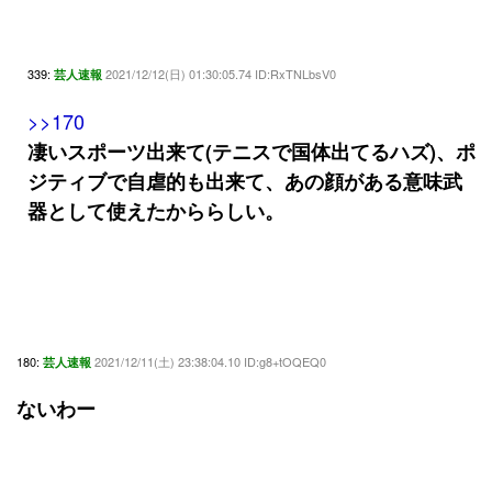
339:
2021/12/12(日) 01:30:05.74 ID:RxTNLbsV0
芸人速報
>>170
凄いスポーツ出来て(テニスで国体出てるハズ)、ポ
ジティブで自虐的も出来て、あの顔がある意味武
器として使えたかららしい。
180:
2021/12/11(土) 23:38:04.10 ID:g8+tOQEQ0
芸人速報
ないわー