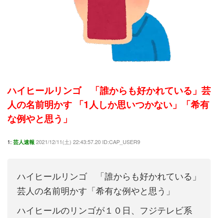
ハイヒールリンゴ 「誰からも好かれている」芸
人の名前明かす 「1人しか思いつかない」「希有
な例やと思う」
1:
2021/12/11(土) 22:43:57.20 ID:CAP_USER9
芸人速報
ハイヒールリンゴ 「誰からも好かれている」
芸人の名前明かす「希有な例やと思う」
ハイヒールのリンゴが１０日、フジテレビ系