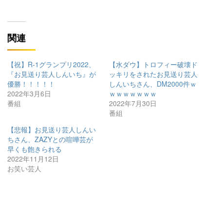
関連
【祝】R-1グランプリ2022、
【水ダウ】トロフィー破壊ド
『お見送り芸人しんいち』が
ッキリをされたお見送り芸人
優勝！！！！！
しんいちさん、DM2000件ｗ
2022年3月6日
ｗｗｗｗｗｗｗ
番組
2022年7月30日
番組
【悲報】お見送り芸人しんい
ちさん、ZAZYとの喧嘩芸が
早くも飽きられる
2022年11月12日
お笑い芸人