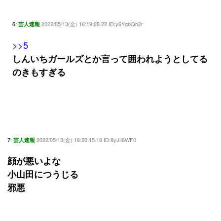
6:
2022/05/13(金) 16:19:28.22 ID:y6YqbQh2r
芸人速報
>>5
しんいちガールズとか言って囲われようとしてる
のきもすぎる
7:
2022/05/13(金) 16:20:15.16 ID:8yJiI6WF0
芸人速報
顔が悪いよな
小山田につうじる
邪悪