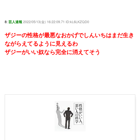
8:
2022/05/13(金) 16:22:09.71 ID:kL6LKZQD0
芸人速報
ザジーの性格が最悪なおかげでしんいちはまだ生き
ながらえてるように見えるわ
ザジーがいい奴なら完全に消えてそう