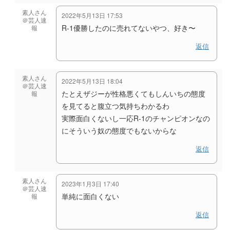
素人さん
2022年5月13日 17:53
＠芸人速
R-1優勝したのに売れてないやつ、好き〜
報
返信
素人さん
2022年5月13日 18:04
＠芸人速
たとえザジーが性格悪くてもしんいちの態度
報
を見てると腹立つ気持ちわかるわ
実際面白くないし一応R-1のチャンピオンなの
にそういう奴の態度でもないからな
返信
素人さん
2023年1月3日 17:40
＠芸人速
単純に面白くない
報
返信