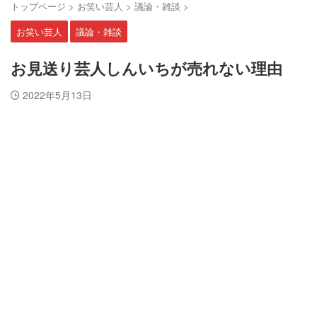
トップページ
>
お笑い芸人
>
議論・雑談
>
お笑い芸人
議論・雑談
お見送り芸人しんいちが売れない理由
2022年5月13日