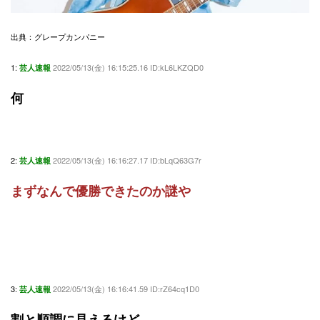
出典：グレープカンパニー
1:
2022/05/13(金) 16:15:25.16 ID:kL6LKZQD0
芸人速報
何
2:
2022/05/13(金) 16:16:27.17 ID:bLqQ63G7r
芸人速報
まずなんで優勝できたのか謎や
3:
2022/05/13(金) 16:16:41.59 ID:rZ64cq1D0
芸人速報
割と順調に見えるけど