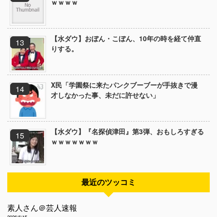
ｗｗｗｗ
【水ダウ】おぼん・こぼん、10年の時を経て仲直
りする。
X民「学園祭に来たパンクブーブーが手抜きで漫
才しなかった事、未だに許せない」
【水ダウ】『名探偵津田』第3弾、おもしろすぎる
ｗｗｗｗｗｗｗ
最近のツッコミ
素人さん＠芸人速報
2026/6/15