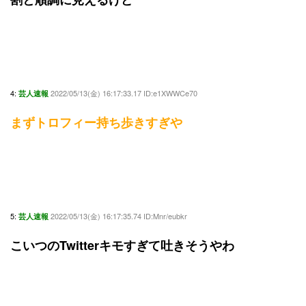
4:
2022/05/13(金) 16:17:33.17 ID:e1XWWCe70
芸人速報
まずトロフィー持ち歩きすぎや
5:
2022/05/13(金) 16:17:35.74 ID:Mnr/eubkr
芸人速報
こいつのTwitterキモすぎて吐きそうやわ