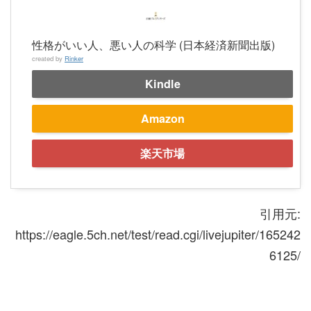
性格がいい人、悪い人の科学 (日本経済新聞出版)
created by
Rinker
Kindle
Amazon
楽天市場
引用元:
https://eagle.5ch.net/test/read.cgi/livejupiter/165242
6125/