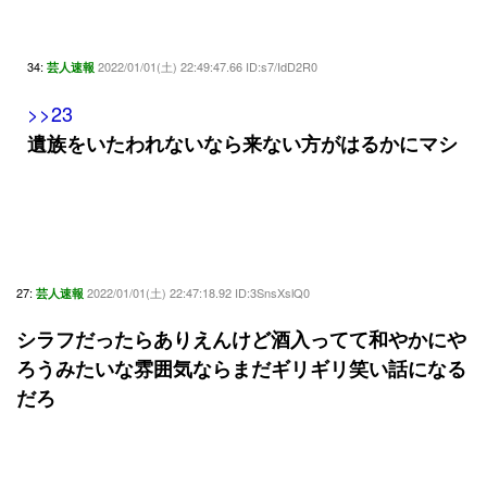
34:
2022/01/01(土) 22:49:47.66 ID:s7/IdD2R0
芸人速報
>>23
遺族をいたわれないなら来ない方がはるかにマシ
27:
2022/01/01(土) 22:47:18.92 ID:3SnsXslQ0
芸人速報
シラフだったらありえんけど酒入ってて和やかにや
ろうみたいな雰囲気ならまだギリギリ笑い話になる
だろ