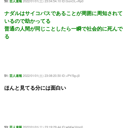
50:
2022/01/01(土) 23:04:54.10 ID:GonOL+Rp0
芸人速報
ナダルはサイコパスであることが周囲に周知されて
いるので助かってる
普通の人間が同じことしたら一瞬で社会的に死んで
る
51:
2022/01/01(土) 23:08:20.50 ID:+PY/5g+j0
芸人速報
ほんと見てる分には面白い
53:
2022/01/01(土) 23:19:29.44 ID:wbKw/Vmn0
芸人速報