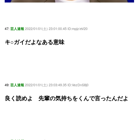
47:
2022/01/01(土) 23:01:00.45 ID:mpjz/eV20
芸人速報
キ○ガイだよなある意味
49:
2022/01/01(土) 23:03:49.35 ID:VezDnS8j0
芸人速報
良く読めよ 先輩の気持ちをくんで言ったんだよ