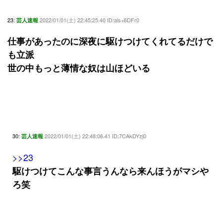
23:
2022/01/01(土) 22:45:25.40 ID:als+6DFr0
芸人速報
仕事があったのに深夜に駆けつけてくれてるだけで
も立派
世の中もっと薄情な奴は山ほどいる
30:
2022/01/01(土) 22:48:06.41 ID:7CAkDYzj0
芸人速報
>>23
駆けつけてこんな事言うんなら来んほうがマシや
ろ笑