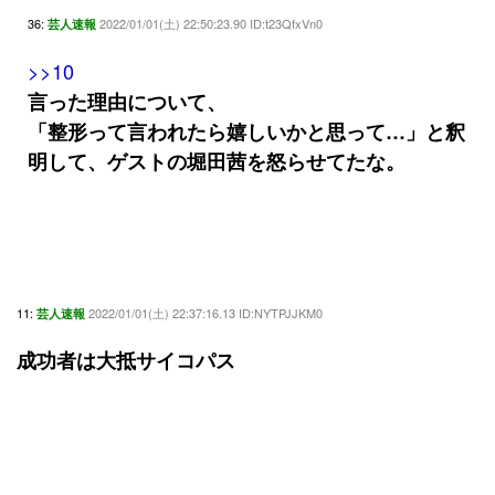
36:
2022/01/01(土) 22:50:23.90 ID:t23QfxVn0
芸人速報
>>10
言った理由について、
「整形って言われたら嬉しいかと思って…」と釈
明して、ゲストの堀田茜を怒らせてたな。
11:
2022/01/01(土) 22:37:16.13 ID:NYTPJJKM0
芸人速報
成功者は大抵サイコパス