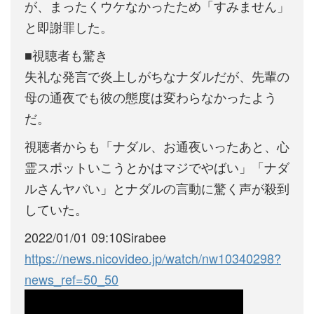
が、まったくウケなかったため「すみません」
と即謝罪した。
■視聴者も驚き
失礼な発言で炎上しがちなナダルだが、先輩の
母の通夜でも彼の態度は変わらなかったよう
だ。
視聴者からも「ナダル、お通夜いったあと、心
霊スポットいこうとかはマジでやばい」「ナダ
ルさんヤバい」とナダルの言動に驚く声が殺到
していた。
2022/01/01 09:10Sirabee
https://news.nicovideo.jp/watch/nw10340298?
news_ref=50_50