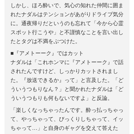
しかし、ほろ酔いで、気心の知れた仲間に囲ま
れたナダルはテンションがあがりドライブ気分
に。通夜帰りだというのも忘れて「今から心霊
スポット行こうや」と不謹慎なことを言い出し
たとタグは不満をぶつけた。
■『アメトーーク』ではカット
ナダルは「これホンマに『アメトーーク』で話
されたんですけど、しっかりカットされまし
た。『放送できるか』って」と言及した。「ど
ういうつもりなん？」と聞かれたナダルは「ど
ういうつもりも何もないですよ」と反論。
「楽しくなっちゃったんです。酔っ払っちゃっ
て、やっちゃって、びっくりしちゃって、イッ
ちゃって…」と自身のギャグを交えて答えた