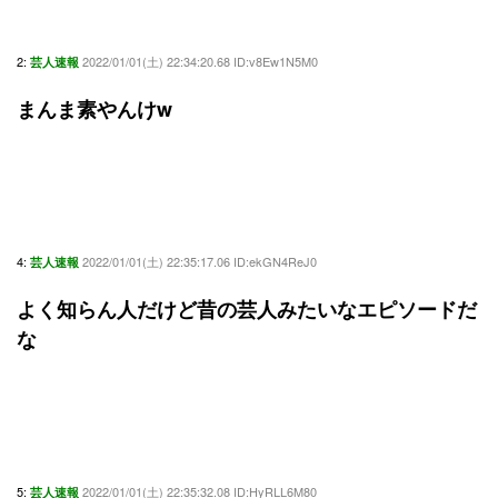
2:
2022/01/01(土) 22:34:20.68 ID:v8Ew1N5M0
芸人速報
まんま素やんけw
4:
2022/01/01(土) 22:35:17.06 ID:ekGN4ReJ0
芸人速報
よく知らん人だけど昔の芸人みたいなエピソードだ
な
5:
2022/01/01(土) 22:35:32.08 ID:HyRLL6M80
芸人速報