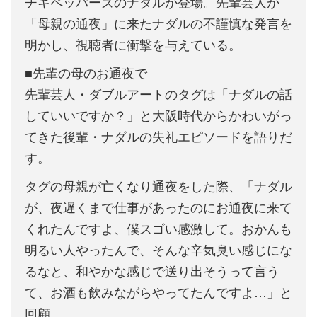
チキペッパーズのナダルが登場。先輩芸人が
「母親の通夜」に来たナダルの不謹慎な発言を
明かし、視聴者に衝撃を与えている。
■先輩の母のお通夜で
先輩芸人・ダブルアートのタグは「ナダルの話
していいですか？」と大阪時代からかわいがっ
てきた後輩・ナダルの失礼エピソードを語りだ
す。
タグの母親が亡くなり通夜をした際、「ナダル
が、夜遅くまで仕事があったのにお通夜に来て
くれたんですよ、僕スゴい感激して。おかんも
明るい人やったんで、そんな辛気臭い感じにな
るなと、和やかな感じで送り出そうって言う
て、お酒も飲みながらやってたんですよ…」と
回顧。