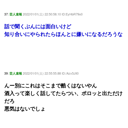
37:
2022/01/01(土) 22:50:58.10 ID:EyHbR79o0
芸人速報
話で聞くぶんには面白いけど
知り合いにやられたらほんとに嫌いになるだろうな
39:
2022/01/01(土) 22:55:55.88 ID:/Azx5JlI0
芸人速報
んー別にこれはそこまで酷くはないやん
酒入って楽しく話してたらつい、ポロッと出ただけ
だろ
悪気はないでしょ