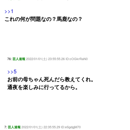
>>1
これの何が問題なの？馬鹿なの？
76:
2022/01/01(土) 23:55:55.26 ID:cOGkrRaN0
芸人速報
>>5
お前の母ちゃん死んだら教えてくれ。
通夜を楽しみに行ってるから。
7:
2022/01/01(土) 22:35:55.29 ID:eSgdgjM70
芸人速報