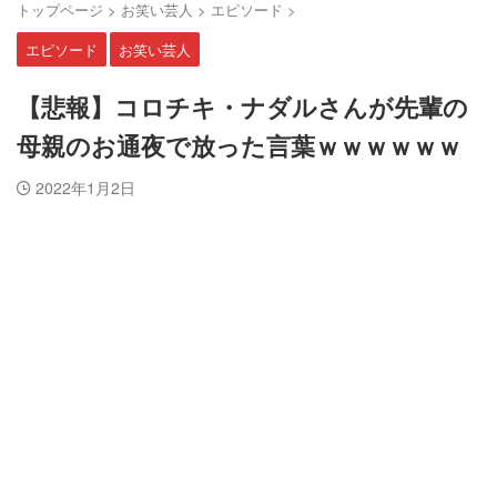
トップページ
>
お笑い芸人
>
エピソード
>
エピソード
お笑い芸人
【悲報】コロチキ・ナダルさんが先輩の
母親のお通夜で放った言葉ｗｗｗｗｗｗ
2022年1月2日