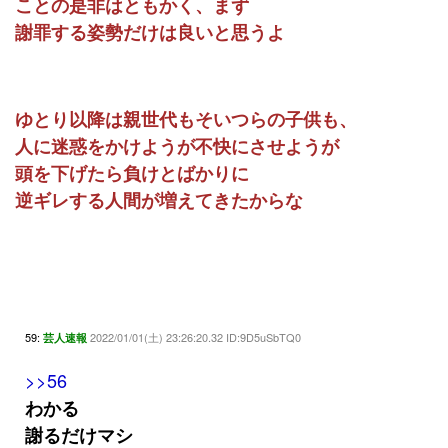
ことの是非はともかく、まず
謝罪する姿勢だけは良いと思うよ
ゆとり以降は親世代もそいつらの子供も、
人に迷惑をかけようが不快にさせようが
頭を下げたら負けとばかりに
逆ギレする人間が増えてきたからな
59:
2022/01/01(土) 23:26:20.32 ID:9D5uSbTQ0
芸人速報
>>56
わかる
謝るだけマシ