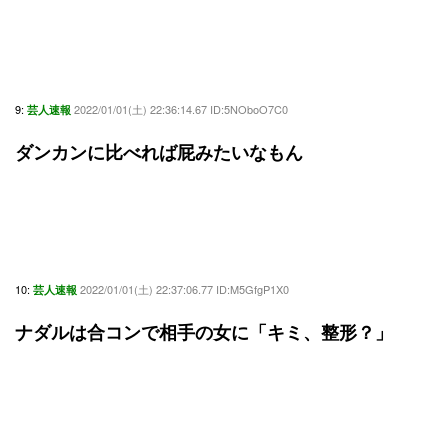
9:
2022/01/01(土) 22:36:14.67 ID:5NOboO7C0
芸人速報
ダンカンに比べれば屁みたいなもん
10:
2022/01/01(土) 22:37:06.77 ID:M5GfgP1X0
芸人速報
ナダルは合コンで相手の女に「キミ、整形？」