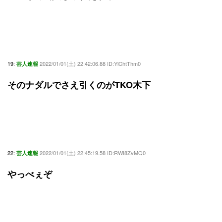
19:
2022/01/01(土) 22:42:06.88 ID:YlChtThm0
芸人速報
そのナダルでさえ引くのがTKO木下
22:
2022/01/01(土) 22:45:19.58 ID:RWI8ZvMQ0
芸人速報
やっべぇぞ