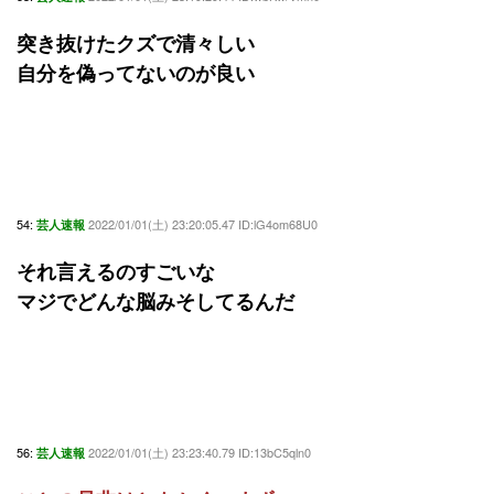
突き抜けたクズで清々しい
自分を偽ってないのが良い
54:
2022/01/01(土) 23:20:05.47 ID:lG4om68U0
芸人速報
それ言えるのすごいな
マジでどんな脳みそしてるんだ
56:
2022/01/01(土) 23:23:40.79 ID:13bC5qln0
芸人速報