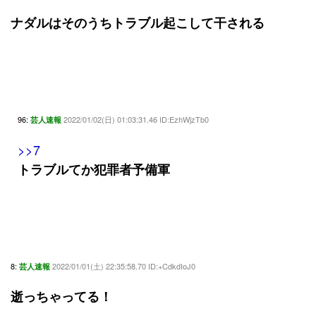
ナダルはそのうちトラブル起こして干される
96:
2022/01/02(日) 01:03:31.46 ID:EzhWjzTb0
芸人速報
>>7
トラブルてか犯罪者予備軍
8:
2022/01/01(土) 22:35:58.70 ID:+CdkdIoJ0
芸人速報
逝っちゃってる！