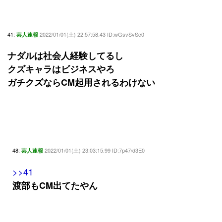
41:
2022/01/01(土) 22:57:58.43 ID:wGsvSvSc0
芸人速報
ナダルは社会人経験してるし
クズキャラはビジネスやろ
ガチクズならCM起用されるわけない
48:
2022/01/01(土) 23:03:15.99 ID:7p47/d3E0
芸人速報
>>41
渡部もCM出てたやん