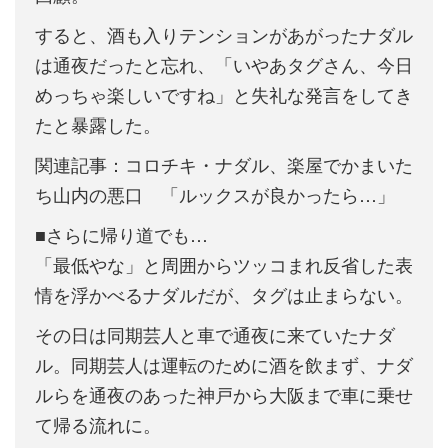
すると、酒も入りテンションがあがったナダル
は通夜だったと忘れ、「いやあタグさん、今日
めっちゃ楽しいですね」と失礼な発言をしてき
たと暴露した。
関連記事：コロチキ・ナダル、楽屋でかまいた
ち山内の悪口 「ルックスが良かったら…」
■さらに帰り道でも…
「最低やな」と周囲からツッコまれ反省した表
情を浮かべるナダルだが、タグは止まらない。
その日は同期芸人と車で通夜に来ていたナダ
ル。同期芸人は運転のために酒を飲まず、ナダ
ルらを通夜のあった神戸から大阪まで車に乗せ
て帰る流れに。