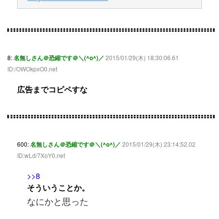
8:
名無しさん＠恐縮です＠＼(^o^)／
2015/01/29(木) 18:30:06.61
ID:/OWOkpxO0.net
広告までコピペすな
600:
名無しさん＠恐縮です＠＼(^o^)／
2015/01/29(木) 23:14:52.02
ID:wLd/7XoY0.net
>>8
そういうことか。
なにかと思った