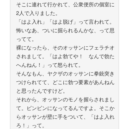
そこに連れて行かれて、公衆便所の個室に
2人で入りました。
「はよ入れ」「はよ脱げ」って言われて。
怖いなあ、ついに掘られるんかな、って思
ってて。
裸になったら、そのオッサンにフェラチオ
されまして。「はよ勃てや！ なんで勃た
へんねん！」って怒られて。
そんなもん、ヤクザのオッサンに拳銃突き
つけられてて、どこに勃つ要素があんねん
と思ったんですけど。
それから、オッサンのモノを握らされまし
て。ビンビンになってるんですよ。そこか
らオッサンが壁に手をついて、「はよ入れ
ろ！」って。