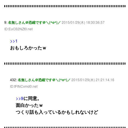
9:
名無しさん＠恐縮です＠＼(^o^)／
2015/01/29(木) 18:30:36.57
ID:EuO32NZt0.net
>>1
おもしろかったｗ
432:
名無しさん＠恐縮です＠＼(^o^)／
2015/01/29(木) 21:21:14.16
ID:fFINCvmd0.net
>>9
に同意。
面白かったｗ
つくり話も入っているかもしれないけど