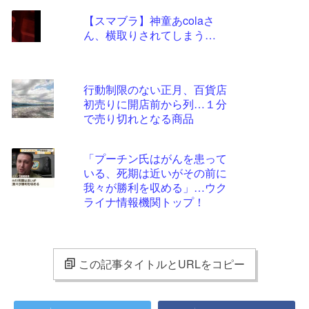
【スマブラ】神童あcolaさ
ん、横取りされてしまう…
行動制限のない正月、百貨店
初売りに開店前から列…１分
で売り切れとなる商品
「プーチン氏はがんを患って
いる、死期は近いがその前に
我々が勝利を収める」…ウク
ライナ情報機関トップ！
この記事タイトルとURLをコピー