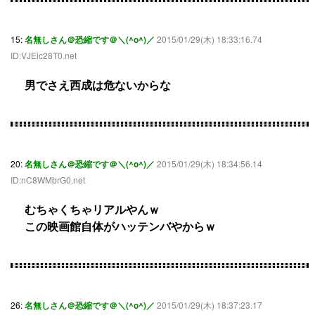
15:
名無しさん＠恐縮です＠＼(^o^)／
2015/01/29(木) 18:33:16.74
ID:VJEic28T0.net
男でさえ西成は危ないからな
20:
名無しさん＠恐縮です＠＼(^o^)／
2015/01/29(木) 18:34:56.14
ID:nC8WMbrG0.net
むちゃくちゃリアルやんｗ
この映画館自体がハッテンバやからｗ
26:
名無しさん＠恐縮です＠＼(^o^)／
2015/01/29(木) 18:37:23.17