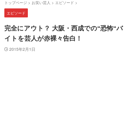
トップページ
>
お笑い芸人
>
エピソード
>
エピソード
完全にアウト？ 大阪・西成での“恐怖“バ
イトを芸人が赤裸々告白！
2015年2月1日