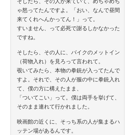
そしたら、その人が来ていて、めちゃめち
ゃ怒ってたんですよ。「おい、なんで昼間
来てくれへんかってん！」って。
すいません、って必死で謝るしかなかった
ですね。
そしたら、その人に、バイクのメットイン
（荷物入れ）を見ろって言われて。
覗いてみたら、本物の拳銃が入ってたんで
すよ。それで、その人が服の中に拳銃入れ
て、僕の方に構えたまま、
「ついてこい」って。僕は両手を挙げて、
そのまま連れて行かれました。
映画館の近くに、そっち系の人が集まるハ
ッテン場があるんです。