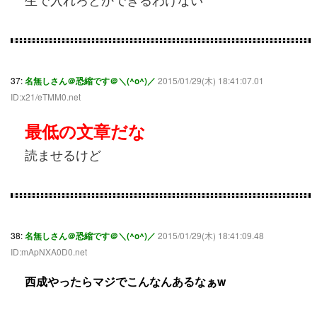
37:
名無しさん＠恐縮です＠＼(^o^)／
2015/01/29(木) 18:41:07.01
ID:x21/eTMM0.net
最低の文章だな
読ませるけど
38:
名無しさん＠恐縮です＠＼(^o^)／
2015/01/29(木) 18:41:09.48
ID:mApNXA0D0.net
西成やったらマジでこんなんあるなぁw