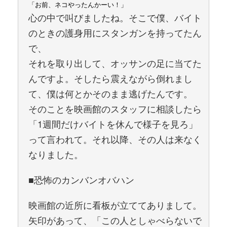
「お前、ネコやったんかーい！」
心の中で叫びましたね。そこで僕、バイト
のときの護身用にスタンガンを持ってたん
で、
それを取り出して、オッサンの足に当てた
んですよ。そしたら震えながら倒れまし
て、僕は何とかそのまま逃げたんです。
そのことを映画館のスタッフに相談したら
「1週間だけバイトを休んで様子を見ろ」
って言われて。それ以降、その人は来なく
なりました。
■恐怖のカンバンオバハン
映画館の近所に看板が立ててありまして。
矢印があって、「この人としゃべらないで