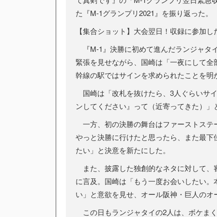
た『M-1グランプリ2021』を振り返った。
【集合ショット】大会翌日！収録に参加した
『M-1』決勝に初めて進んだランジャタ
緊張を見せながら、国崎は「一夜にして全
幹線の駅ではサインを求められたことを明
国崎は「改札を抜けたら、3人ぐらいサイ
ンしてください』って（近寄ってきた）」
一方、初の決勝の舞台はファーストステー
やっと決勝に行けたと思ったら、また最下
たい」と決意を新たにした。
また、披露した独創的なネタに対して、審
に言及。国崎は「もう一度お会いしたい。
い」と意欲を見せ、オール阪神・巨人のオ
この日もランジャタイの2人は、ボケまく