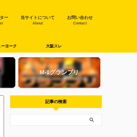
ター
当サイトについて
お問い合わせ
ter
About
Contact
ューヨーク
大阪スレ
M-1グランプリ
記事の検索