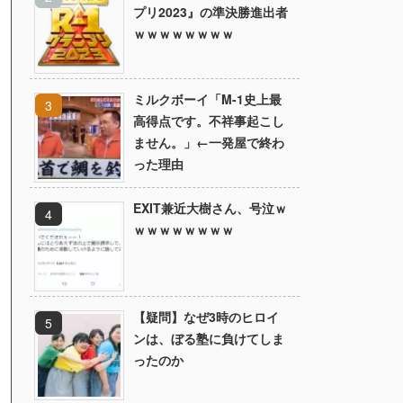
プリ2023』の準決勝進出者
ｗｗｗｗｗｗｗｗ
ミルクボーイ「M-1史上最
高得点です。不祥事起こし
ません。」←一発屋で終わ
った理由
EXIT兼近大樹さん、号泣ｗ
ｗｗｗｗｗｗｗｗ
【疑問】なぜ3時のヒロイ
ンは、ぼる塾に負けてしま
ったのか