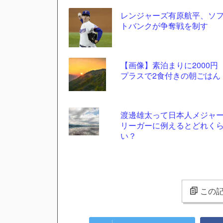
レンジャーズ有原航平、ソ
トバンクが争奪戦を制す
【画像】素泊まりに2000円
プラスで2食付きの朝ごはん
渡邊雄太って日本人メジャ
リーガーに例えるとどれく
い？
この記