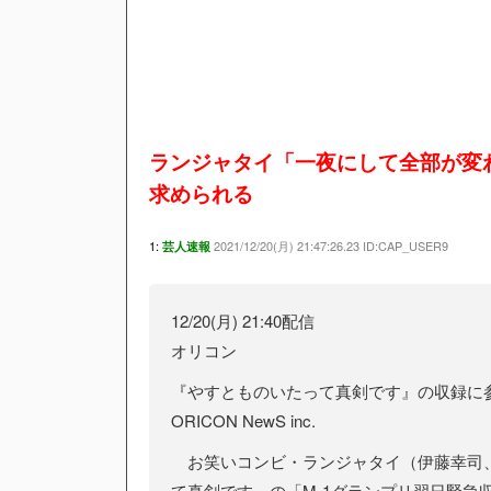
ランジャタイ「一夜にして全部が変わ
求められる
1:
2021/12/20(月) 21:47:26.23 ID:CAP_USER9
芸人速報
12/20(月) 21:40配信
オリコン
『やすとものいたって真剣です』の収録に
ORICON NewS inc.
お笑いコンビ・ランジャタイ（伊藤幸司、
て真剣です』の「M-1グランプリ翌日緊急収