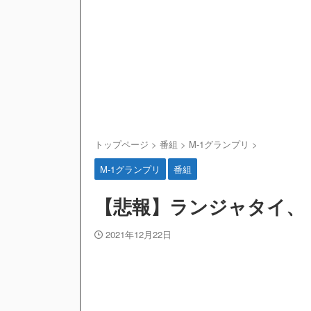
トップページ
>
番組
>
M-1グランプリ
>
M-1グランプリ
番組
【悲報】ランジャタイ、『M
2021年12月22日