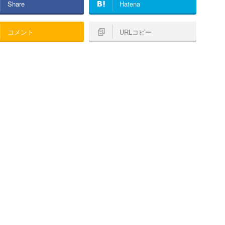
Share
Hatena
コメント
URLコピー