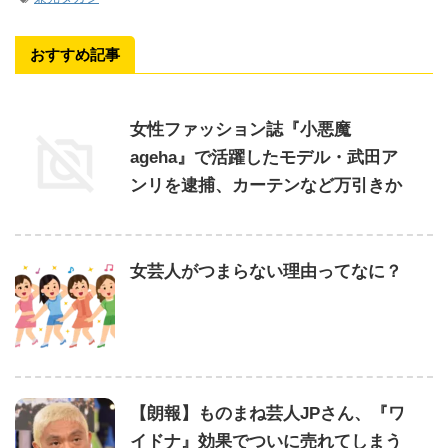
おすすめ記事
女性ファッション誌『小悪魔
ageha』で活躍したモデル・武田ア
ンリを逮捕、カーテンなど万引きか
女芸人がつまらない理由ってなに？
【朗報】ものまね芸人JPさん、『ワ
イドナ』効果でついに売れてしまう