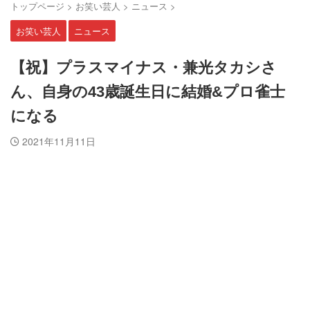
トップページ
>
お笑い芸人
>
ニュース
>
お笑い芸人
ニュース
【祝】プラスマイナス・兼光タカシさ
ん、自身の43歳誕生日に結婚&プロ雀士
になる
2021年11月11日