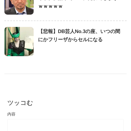
ｗｗｗｗｗ
【悲報】DB芸人No.3の座、いつの間
にかフリーザからセルになる
ツッコむ