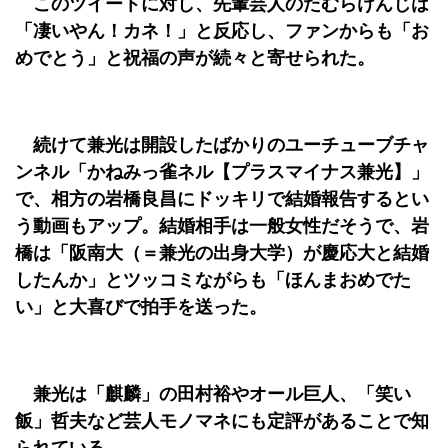
このツイートに対し、先輩芸人のたむらけんじは
「凄いやん！カネ！」と反応し、ファンからも「お
めでとう」と祝福の声が続々と寄せられた。
続けて兼光は開設したばかりのユーチューブチャ
ンネル「かねみっ雀ネル【プラスマイナス兼光】」
で、相方の岩橋良昌にドッキリで結婚報告するとい
う動画もアップ。結婚相手は一般女性だそうで、岩
橋は「阪南大（＝兼光の出身大学）が慶応大と結婚
したんか」とツッコミながらも「ほんまおめでた
い」と大喜びで拍手を送った。
兼光は「麒麟」の田村裕やオール巨人、「笑い
飯」哲夫など芸人モノマネにも定評があることで知
られている。