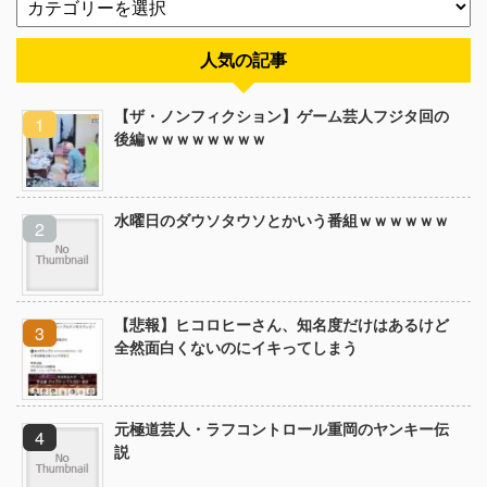
人気の記事
【ザ・ノンフィクション】ゲーム芸人フジタ回の
後編ｗｗｗｗｗｗｗｗ
水曜日のダウソタウソとかいう番組ｗｗｗｗｗｗ
【悲報】ヒコロヒーさん、知名度だけはあるけど
全然面白くないのにイキってしまう
元極道芸人・ラフコントロール重岡のヤンキー伝
説