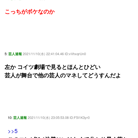
こっちがボケなのか
5:
2021/11/10(水) 22:41:04.46 ID:vVhxqrUn0
芸人速報
左か コイツ劇場で見るとほんとひどい
芸人が舞台で他の芸人のマネしてどうすんだよ
10:
2021/11/10(水) 23:05:53.08 ID:F5I1K3yr0
芸人速報
>>5