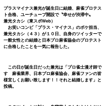
プラスマイナス兼光が誕生日に結婚、麻雀プロテス
ト合格、ユーチューブ開設で〝幸せが渋滞中〟
兼光タカシ（東スポWeb）
お笑いコンビ「プラス・マイナス」のボケ担当、
兼光タカシ（４３）が１０日、自身のツイッターで
一般女性との結婚と日本プロ麻雀協会のプロテスト
に合格したことを一気に報告した。
この日が誕生日だった兼光は「プロ雀士漫才師で
す 麻雀業界、日本プロ麻雀協会、麻雀ファンの皆
様宜しくお願い致します！！それと結婚します」と
投稿。