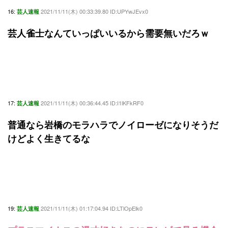
16:
2021/11/11(木) 00:33:39.80 ID:UPYwJEvx0
芸人速報
芸人雀士なんていっぱいいるから需要無いだろｗ
17:
2021/11/11(木) 00:36:44.45 ID:I1lKFkRF0
芸人速報
普通なら岩橋のモラハラでノイローゼになりそうだ
けどよく生きてるな
19:
2021/11/11(木) 01:17:04.94 ID:LTlOpElk0
芸人速報