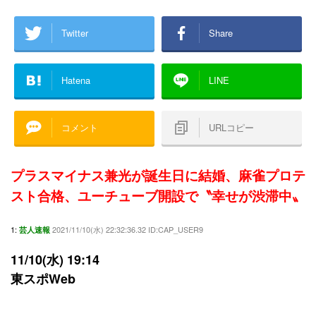
Twitter
Share
Hatena
LINE
コメント
URLコピー
プラスマイナス兼光が誕生日に結婚、麻雀プロテ
スト合格、ユーチューブ開設で〝幸せが渋滞中〟
1:
2021/11/10(水) 22:32:36.32 ID:CAP_USER9
芸人速報
11/10(水) 19:14
東スポWeb