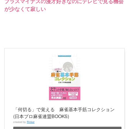
プラスマイナスの漫才好きなのにテレビで見る機会
が少なくて寂しい
「何切る」で覚える 麻雀基本手筋コレクション
(日本プロ麻雀連盟BOOKS)
created by
Rinker