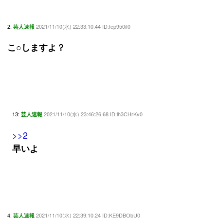
2:
2021/11/10(水) 22:33:10.44 ID:Iep950iI0
芸人速報
こ○しますよ？
13:
2021/11/10(水) 23:46:26.68 ID:lh3CHrKv0
芸人速報
>>2
早いよ
4:
2021/11/10(水) 22:39:10.24 ID:KE9DBObU0
芸人速報