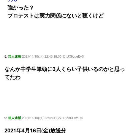
強かった？
プロテストは実力関係にないと聴くけど
8:
2021/11/10(水) 22:46:18.05 ID:UX9queEv0
芸人速報
なんか中学生筆頭に3人くらい子供いるのかと思っ
てたわ
9:
2021/11/10(水) 22:48:41.27 ID:ccSOVeDj0
芸人速報
2021年4月16日(金)放送分