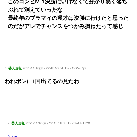
このコンビM-1決勝にいけなくて分かり易く落ち
ぶれて消えていったな
最終年のプラマイの漫才は決勝に行けたと思った
のだがアレでチャンスをつかみ損ねたって感じ
6:
2021/11/10(水) 22:43:50.04 ID:ccSOVeDj0
芸人速報
われポンに1回出てるの見たわ
7:
2021/11/10(水) 22:45:18.35 ID:Z3wM+lUC0
芸人速報
>>6