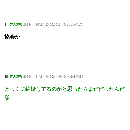
11:
2021/11/10(水) 23:06:33.21 ID:cLUqgYzf0
芸人速報
協会か
18:
2021/11/11(木) 00:55:41.90 ID:xgBsIXMB0
芸人速報
とっくに結婚してるのかと思ったらまだだったんだ
な