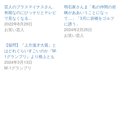
芸人のプラスマイナスさん、
明石家さんま「私の仲間の岩
有能なのにひっそりとテレビ
橋がああいうことになっ
で見なくなる...
て…」「3月に岩橋をゴルフ
2022年8月29日
に誘う」
お笑い芸人
2024年2月25日
お笑い芸人
【疑問】『上方漫才大賞』と
はどれぐらいすごいのか『M-
1グランプリ』より格上とも
2024年3月13日
M-1グランプリ