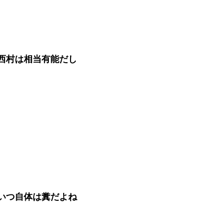
西村は相当有能だし
いつ自体は糞だよね