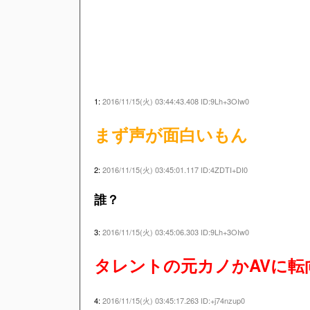
1:
2016/11/15(火) 03:44:43.408 ID:9Lh+3OIw0
まず声が面白いもん
2:
2016/11/15(火) 03:45:01.117 ID:4ZDTI+DI0
誰？
3:
2016/11/15(火) 03:45:06.303 ID:9Lh+3OIw0
タレントの元カノかAVに転
4:
2016/11/15(火) 03:45:17.263 ID:+j74nzup0