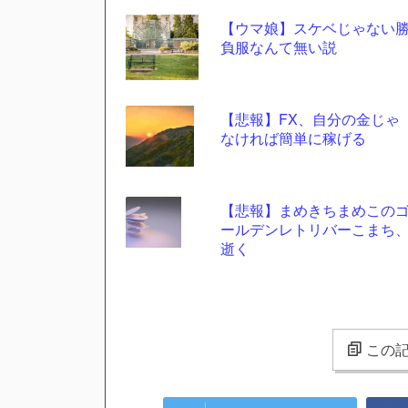
【ウマ娘】スケベじゃない
負服なんて無い説
【悲報】FX、自分の金じゃ
なければ簡単に稼げる
【悲報】まめきちまめこの
ールデンレトリバーこまち
逝く
この記