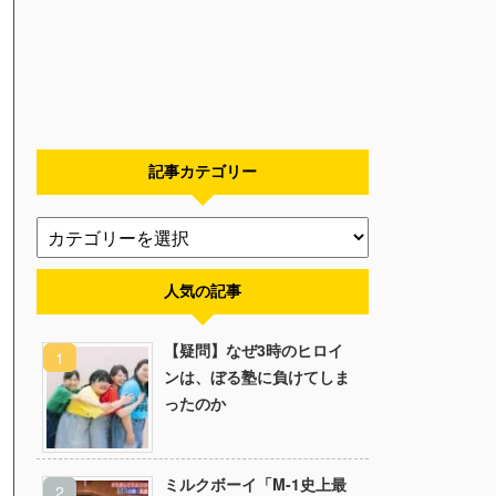
記事カテゴリー
人気の記事
【疑問】なぜ3時のヒロイ
ンは、ぼる塾に負けてしま
ったのか
ミルクボーイ「M-1史上最