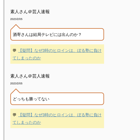
素人さん＠芸人速報
2023/2/05
酒寄さんは結局テレビには出んのか？
💬
【疑問】なぜ3時のヒロインは、ぼる塾に負け
てしまったのか
素人さん＠芸人速報
2023/2/05
どっちも勝ってない
💬
【疑問】なぜ3時のヒロインは、ぼる塾に負け
てしまったのか