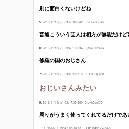
別に面白くないけどね
5:
2016/11/15(火) 03:46:09.342 ID:9Lh+3OIw0
普通こういう芸人は相方が無能だけど
6:
2016/11/15(火) 03:46:10.034 ID:jSmJwYzJa
修羅の国のおじさん
7:
2016/11/15(火) 03:46:26.516 ID:DHQUjBvf0
おじいさんみたい
9:
2016/11/15(火) 03:47:35.360 ID:pvh0soX/0
周りがうまく使ってくれてるだけであ
11:
2016/11/15(火) 03:48:26.141 ID:WEQxXpVb0