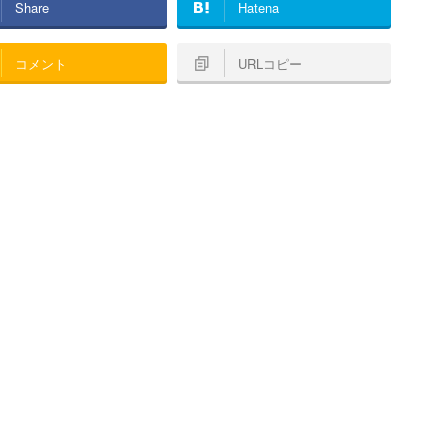
Share
Hatena
コメント
URLコピー