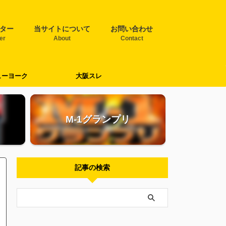
ター
当サイトについて
お問い合わせ
ter
About
Contact
ューヨーク
大阪スレ
M-1グランプリ
記事の検索