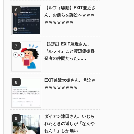
【ルフィ騒動】EXIT兼近さ
ん、お前らを訴訟へｗｗｗ
ｗｗｗｗｗｗｗ
【悲報】EXIT兼近さん、
『ルフィ』こと渡辺優樹容
疑者の仲間だった……
EXIT兼近大樹さん、号泣ｗ
ｗｗｗｗｗｗｗｗ
ダイアン津田さん、いじら
れたときの返しが「なんや
ねん！」しか無い