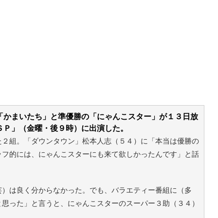
「かまいたち」と準優勝の「にゃんこスター」が１３日放
ＳＰ」（金曜・後９時）に出演した。
た２組。「ダウンタウン」松本人志（５４）に「本当は優勝の
ッフ的には、にゃんこスターにも来て欲しかったんです」と話
芸）は良く分からなかった。でも、バラエティー番組に（多
と思った」と言うと、にゃんこスターのスーパー３助（３４）