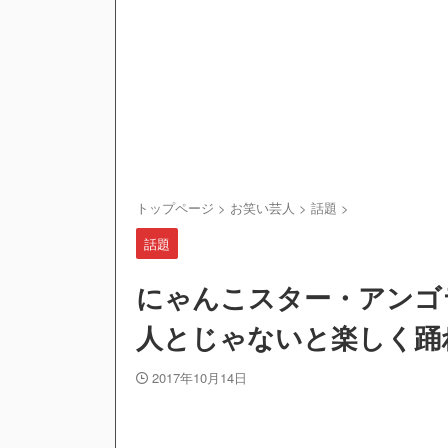
トップページ
>
お笑い芸人
>
話題
>
話題
にゃんこスター・アンゴ
人とじゃないと楽しく踊
2017年10月14日