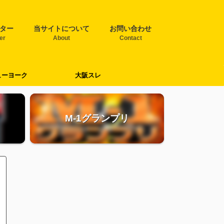
ター
当サイトについて
お問い合わせ
ter
About
Contact
ューヨーク
大阪スレ
M-1グランプリ