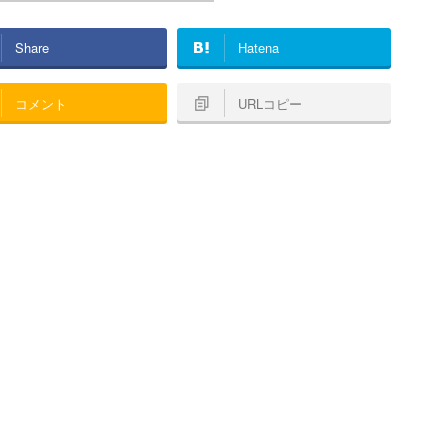
Share
Hatena
コメント
URLコピー