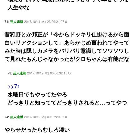
人生やな
71:
2017/10/11(水) 23:59:21.07 0
芸人速報
昔狩野とか邦正が「今からドッキリ仕掛けるから面
白いリアクションして」あらかじめ言われてやって
みた時は隠しカメラをバリバリ意識してソワソワし
て見れたもんじゃなかったがクロちゃんは有能だな
73:
2017/10/12(木) 00:06:32.15 O
芸人速報
>>71
水曜日でもやってたやろ
どっきりと知っててどっきりされると…ってやつ
74:
2017/10/12(木) 00:07:20.37 0
芸人速報
やらせだったらむしろ凄い