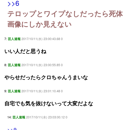
>>6
テロップとワイプなしだったら死体
画像にしか見えない
7:
2017/10/11(水) 23:00:43.68 0
芸人速報
いい人だと思うね
8:
2017/10/11(水) 23:00:55.85 0
芸人速報
やらせだったらクロちゃんうまいな
9:
2017/10/11(水) 23:01:10.48 0
芸人速報
自宅でも気を抜けないって大変だよな
14:
2017/10/11(水) 23:03:00.12 0
芸人速報
>>9