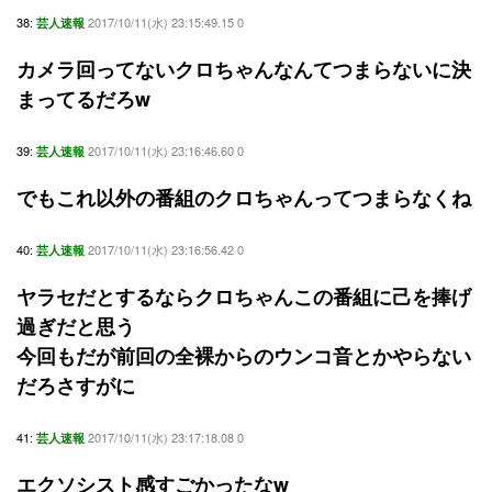
38:
2017/10/11(水) 23:15:49.15 0
芸人速報
カメラ回ってないクロちゃんなんてつまらないに決
まってるだろw
39:
2017/10/11(水) 23:16:46.60 0
芸人速報
でもこれ以外の番組のクロちゃんってつまらなくね
40:
2017/10/11(水) 23:16:56.42 0
芸人速報
ヤラセだとするならクロちゃんこの番組に己を捧げ
過ぎだと思う
今回もだが前回の全裸からのウンコ音とかやらない
だろさすがに
41:
2017/10/11(水) 23:17:18.08 0
芸人速報
エクソシスト感すごかったなw