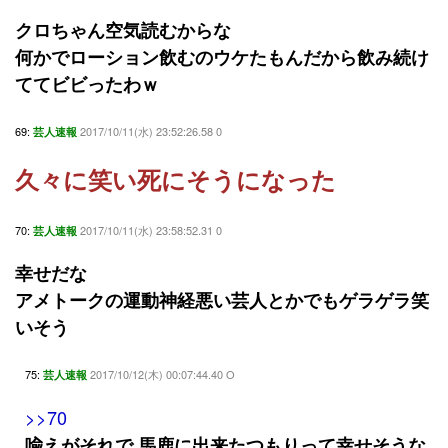
クロちゃん空気読むからな
何かでローション飲むのウケたもんだから飲み続け
ててビビったわｗ
69:
2017/10/11(水) 23:52:26.58 0
芸人速報
久々に笑い死にそうになった
70:
2017/10/11(水) 23:58:52.31 0
芸人速報
幸せだな
アメトークの運動神経悪い芸人とかでもゲラゲラ笑
いそう
75:
2017/10/12(木) 00:07:44.40 O
芸人速報
>>70
喩えがそれで 馬鹿に出来たつもりって幸せそうな