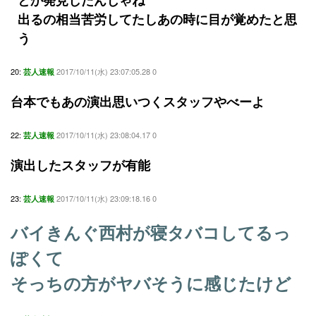
とか発見したんじゃね
出るの相当苦労してたしあの時に目が覚めたと思
う
20:
2017/10/11(水) 23:07:05.28 0
芸人速報
台本でもあの演出思いつくスタッフやべーよ
22:
2017/10/11(水) 23:08:04.17 0
芸人速報
演出したスタッフが有能
23:
2017/10/11(水) 23:09:18.16 0
芸人速報
バイきんぐ西村が寝タバコしてるっ
ぽくて
そっちの方がヤバそうに感じたけど