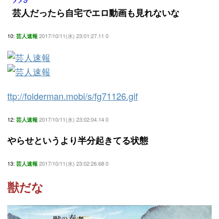
芸人だったら自宅でエロ動画も見れないな
10:
2017/10/11(水) 23:01:27.11 0
芸人速報
ttp://folderman.mobi/s/fg71126.gif
12:
2017/10/11(水) 23:02:04.14 0
芸人速報
やらせというより半分起きてる状態
13:
2017/10/11(水) 23:02:26.68 0
芸人速報
獣だな