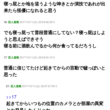
寝っ屁とか地を這うような呻きとか演技であれが出
来たら怪優になれると思う
16:
2017/10/11(水) 23:04:46.55 0
芸人速報
でも寝っ屁って普段普通にしてない？寝っ屁はしよ
うと思えばできそう
寝る前に酒飲んでるから何か食ってるだろうし
17:
2017/10/11(水) 23:04:54.10 0
芸人速報
普通に信じてたけど起きてからの言動で嘘っぽいと
思った
21:
2017/10/11(水) 23:07:27.90 0
芸人速報
>>17
起きてからいつもの位置のカメラとか部屋の異変