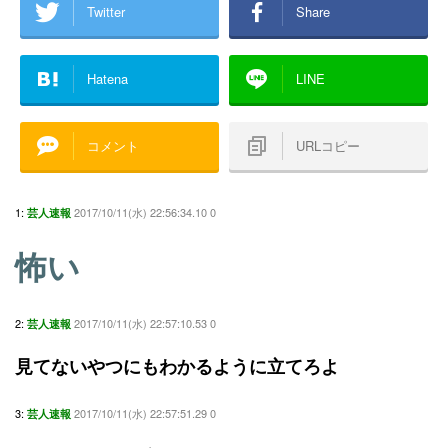
Twitter
Share
Hatena
LINE
コメント
URLコピー
1:
2017/10/11(水) 22:56:34.10 0
芸人速報
怖い
2:
2017/10/11(水) 22:57:10.53 0
芸人速報
見てないやつにもわかるように立てろよ
3:
2017/10/11(水) 22:57:51.29 0
芸人速報