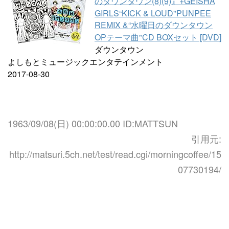
のダウンタウン(8)(9)』+GEISHA
GIRLS“KICK & LOUD"PUNPEE
REMIX &“水曜日のダウンタウン
OPテーマ曲"CD BOXセット [DVD]
ダウンタウン
よしもとミュージックエンタテインメント
2017-08-30
1963/09/08(日) 00:00:00.00 ID:MATTSUN
引用元:
http://matsuri.5ch.net/test/read.cgi/morningcoffee/15
07730194/