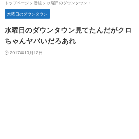
トップページ
>
番組
>
水曜日のダウンタウン
>
水曜日のダウンタウン
水曜日のダウンタウン見てたんだがクロ
ちゃんヤバいだろあれ
2017年10月12日