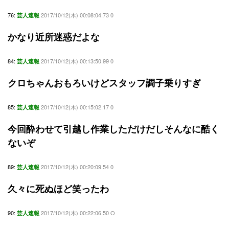
76:
2017/10/12(木) 00:08:04.73 0
芸人速報
かなり近所迷惑だよな
84:
2017/10/12(木) 00:13:50.99 0
芸人速報
クロちゃんおもろいけどスタッフ調子乗りすぎ
85:
2017/10/12(木) 00:15:02.17 0
芸人速報
今回酔わせて引越し作業しただけだしそんなに酷く
ないぞ
89:
2017/10/12(木) 00:20:09.54 0
芸人速報
久々に死ぬほど笑ったわ
90:
2017/10/12(木) 00:22:06.50 O
芸人速報