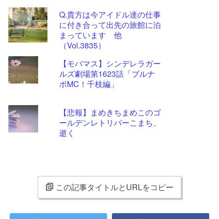
Q.貴方は今アイドル達の仕事
に付き合って出先の旅館に泊
まっています 他
（Vol.3835）
【モバマス】シンデレラガー
ルズ劇場第1623話「ブルナ
ポMC！千枝編」
【悲報】まめきちまめこのゴ
ールデンレトリバーこまち、
逝く
この記事タイトルとURLをコピー