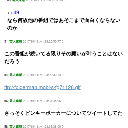
>>49
なら何故他の番組ではあそこまで面白くならない
のか
51:
2017/10/11(水) 23:25:55.77 0
芸人速報
この番組が続いてる限りその願いが叶うことはない
だろう
54:
2017/10/11(水) 23:29:30.73 0
芸人速報
ttp://folderman.mobi/s/fg71126.gif
56:
2017/10/11(水) 23:34:45.96 0
芸人速報
さっそくピンキーポーカーについてツイートしてた
58:
2017/10/11(水) 23:36:38.09 0
芸人速報