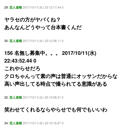
29:
2017/10/11(水) 23:12:17.44 0
芸人速報
ヤラセの方がヤバくね？
あんなんどうやって台本書くんだ
30:
2017/10/11(水) 23:12:36.11 0
芸人速報
156 名無し募集中。。。 2017/10/11(水)
22:43:52.44 0
これやらせだろ
クロちゃんって素の声は普通にオッサンだからな
高い声出してる時点で撮られてる意識がある
32:
2017/10/11(水) 23:13:38.21 0
芸人速報
笑わせてくれるならやらせでも何でもいいわ
34:
2017/10/11(水) 23:15:16.67 0
芸人速報