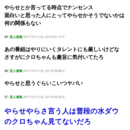
やらせとか言ってる時点でナンセンス
面白いと思った人にとってやらせかそうでないかは
何の関係もない
35:
2017/10/11(水) 23:15:21.73 0
芸人速報
あの番組はやりにいくタレントにも厳しいけどな
さすがにクロちゃんも趣旨に気付いてたろ
36:
2017/10/11(水) 23:15:28.88 0
芸人速報
やらせと思うぐらいこいつヤバい
37:
2017/10/11(水) 23:15:44.50 0
芸人速報
やらせやらさ言う人は普段の水ダウ
のクロちゃん見てないだろ