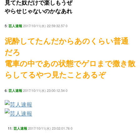
見てた奴だけで楽しもうぜ
やらせじゃないのかなあれ
5:
2017/10/11(水) 22:59:32.57 0
芸人速報
泥酔してたんだからあのくらい普通
だろ
電車の中であの状態でゲロまで撒き散
らしてるやつ見たことあるぞ
6:
2017/10/11(水) 23:00:12.54 0
芸人速報
11:
2017/10/11(水) 23:02:01.76 0
芸人速報