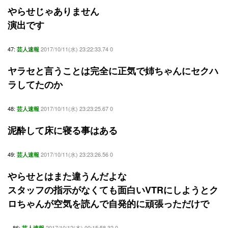
やらせじゃありません
演出です
47:
2017/10/11(水) 23:22:33.74 0
芸人速報
ヤラセと言うことは完全に正気で姉ちゃんにセクハ
ラしてたのか
48:
2017/10/11(水) 23:23:25.67 0
芸人速報
泥酔して床に寝る事はある
49:
2017/10/11(水) 23:23:26.56 0
芸人速報
やらせとはまた違うんだよな
スタッフの指示がなくても面白いVTRにしようとク
ロちゃんが空気を読んで自発的に頑張っただけで
86:
2017/10/12(木) 00:15:58.32 0
芸人速報