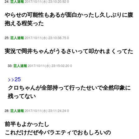
24:
2017/10/11(水) 23:10:20.92 0
芸人速報
やらせの可能性もあるが面白かったし久しぶりに腹
抱える程笑った
25:
2017/10/11(水) 23:10:38.75 0
芸人速報
実況で岡井ちゃんがうるさいって叩かれまくってた
33:
2017/10/11(水) 23:15:02.20 0
芸人速報
>>25
クロちゃんが全部持って行ったせいで全然印象に
残ってない
28:
2017/10/11(水) 23:11:24.24 0
芸人速報
前半もよかったし
これだけだぜ今バラエティでおもしろいの