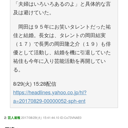
「夫婦はいろいろあるのよ」と具体的な言
及は避けていた。
岡田は９５年にお笑いタレントだった祐
佳と結婚。長女は、タレントの岡田結実
（１７）で長男の岡田隆之介（１９）も俳
優として活動し、結婚を機に引退していた
祐佳も今年に入り芸能活動を再開してい
る。
8/29(火) 15:28配信
https://headlines.yahoo.co.jp/hl?
a=20170829-00000052-sph-ent
2:
2017/08/29(火) 15:41:44.10 ID:Co73VNAE0
芸人速報