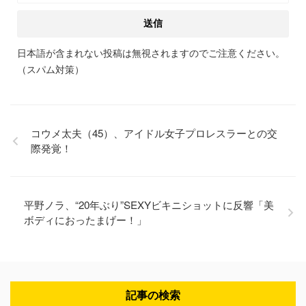
日本語が含まれない投稿は無視されますのでご注意ください。
（スパム対策）
コウメ太夫（45）、アイドル女子プロレスラーとの交
際発覚！
平野ノラ、“20年ぶり”SEXYビキニショットに反響「美
ボディにおったまげー！」
記事の検索