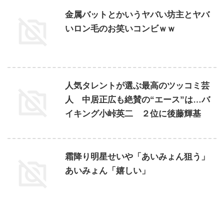
金属バットとかいうヤバい坊主とヤバ
いロン毛のお笑いコンビｗｗ
人気タレントが選ぶ最高のツッコミ芸
人 中居正広も絶賛の“エース”は…バ
イキング小峠英二 ２位に後藤輝基
霜降り明星せいや「あいみょん狙う」
あいみょん「嬉しい」