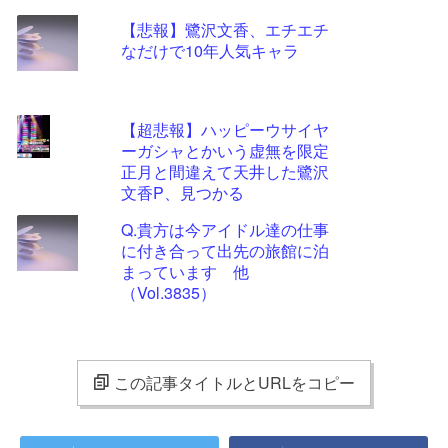
【悲報】鷺沢文香、エチエチ
なだけで10年人気キャラ
【超悲報】ハッピーウサイヤ
ーガシャとかいう虚無を限定
正月と間違えて天井した鷺沢
文香P、見つかる
Q.貴方は今アイドル達の仕事
に付き合って出先の旅館に泊
まっています 他
（Vol.3835）
この記事タイトルとURLをコピー