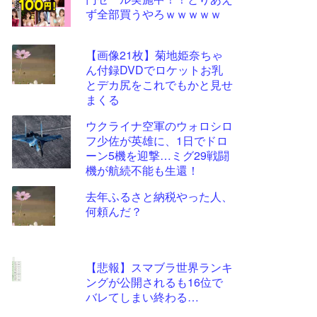
ツー
ず全部買うやろｗｗｗｗｗ
ル
【画像21枚】菊地姫奈ちゃ
ん付録DVDでロケットお乳
とデカ尻をこれでもかと見せ
まくる
ウクライナ空軍のウォロシロ
フ少佐が英雄に、1日でドロ
ーン5機を迎撃…ミグ29戦闘
機が航続不能も生還！
去年ふるさと納税やった人、
何頼んだ？
【悲報】スマブラ世界ランキ
ングが公開されるも16位で
バレてしまい終わる…