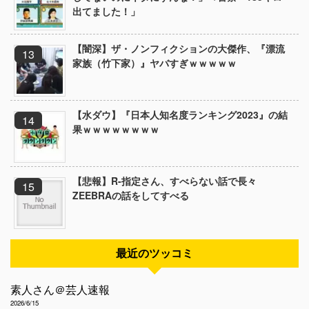
出てました！」
【闇深】ザ・ノンフィクションの大傑作、『漂流
家族（竹下家）』ヤバすぎｗｗｗｗｗ
【水ダウ】『日本人知名度ランキング2023』の結
果ｗｗｗｗｗｗｗｗ
【悲報】R-指定さん、すべらない話で長々
ZEEBRAの話をしてすべる
最近のツッコミ
素人さん＠芸人速報
2026/6/15