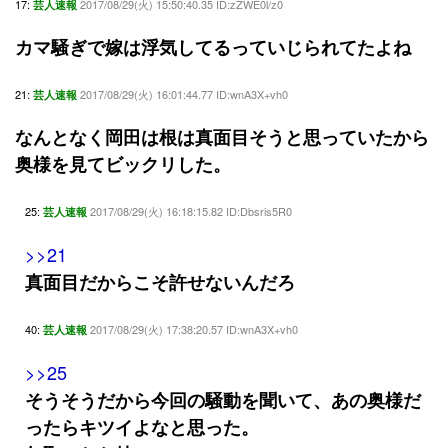
17:
2017/08/29(火) 15:50:40.35 ID:zZWE0l/z0
芸人速報
カマ騒ぎで嫁は浮気してるっていじられてたよね
21:
2017/08/29(火) 16:01:44.77 ID:wnA3X+vh0
芸人速報
なんとなく岡田は根は真面目そうと思っていたから
奥様を見てビックリした。
25:
2017/08/29(火) 16:18:15.82 ID:Dbsris5R0
芸人速報
>>21
真面目だからこそ許せないんだろ
40:
2017/08/29(火) 17:38:20.57 ID:wnA3X+vh0
芸人速報
>>25
そうそうだから今回の騒動を聞いて、あの奥様だ
ったらキツイよなと思った。