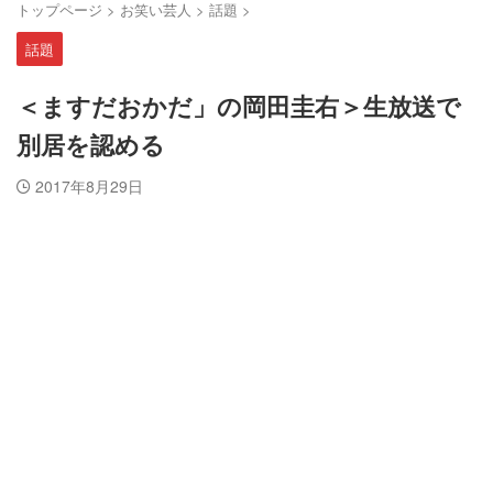
トップページ
>
お笑い芸人
>
話題
>
話題
＜ますだおかだ」の岡田圭右＞生放送で
別居を認める
2017年8月29日