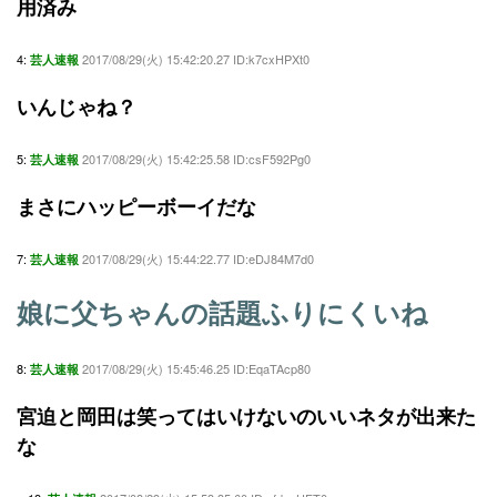
用済み
4:
2017/08/29(火) 15:42:20.27 ID:k7cxHPXt0
芸人速報
いんじゃね？
5:
2017/08/29(火) 15:42:25.58 ID:csF592Pg0
芸人速報
まさにハッピーボーイだな
7:
2017/08/29(火) 15:44:22.77 ID:eDJ84M7d0
芸人速報
娘に父ちゃんの話題ふりにくいね
8:
2017/08/29(火) 15:45:46.25 ID:EqaTAcp80
芸人速報
宮迫と岡田は笑ってはいけないのいいネタが出来た
な