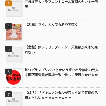
元極道芸人・ラフコントロール重岡のヤンキー伝
説
【悲報】ワイ、とんでもあやで抜く
【悲報】銀シャリ、ダイアン、天竺鼠が東京で売
れない
Mｰ1グランプリ2007とかいう東北出身無名の芸人
を関西審査員が満場一致で推して優勝させた大会
【は？】『ドキュメンタルが芸人不足で存続の危
機』らしいｗｗｗｗｗｗｗｗｗ