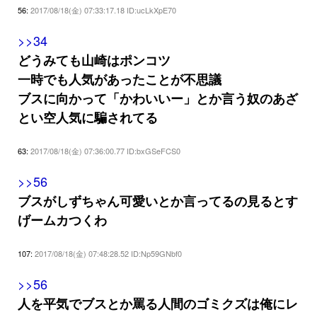
56:
2017/08/18(金) 07:33:17.18 ID:ucLkXpE70
>>34
どうみても山崎はポンコツ
一時でも人気があったことが不思議
ブスに向かって「かわいいー」とか言う奴のあざ
とい空人気に騙されてる
63:
2017/08/18(金) 07:36:00.77 ID:bxGSeFCS0
>>56
ブスがしずちゃん可愛いとか言ってるの見るとす
げームカつくわ
107:
2017/08/18(金) 07:48:28.52 ID:Np59GNbf0
>>56
人を平気でブスとか罵る人間のゴミクズは俺にレ