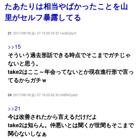
たあたりは相当やばかったことを山
里がセルフ暴露してる
21:
2017/08/18(金) 07:15:55.53 ID:1eo6Qlqv0
>>15
そういう過去形話できる時点でそこまでガチじゃ
ないと思う。
take2はここ～年会ってないとか現在進行形で言っ
てるからガチｗ
24:
2017/08/18(金) 07:19:20.62 ID:nNBNCplq0
>>21
今は改善されたから言えるだけだよ
take2は知らん。仲悪いとは聞くが世間もそこまで
関心ないしなぁ