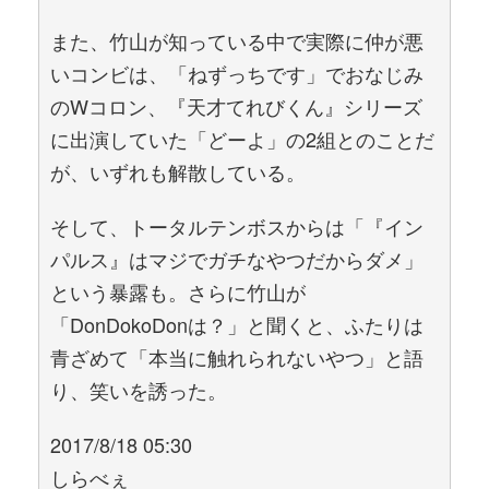
また、竹山が知っている中で実際に仲が悪
いコンビは、「ねずっちです」でおなじみ
のWコロン、『天才てれびくん』シリーズ
に出演していた「どーよ」の2組とのことだ
が、いずれも解散している。
そして、トータルテンボスからは「『イン
パルス』はマジでガチなやつだからダメ」
という暴露も。さらに竹山が
「DonDokoDonは？」と聞くと、ふたりは
青ざめて「本当に触れられないやつ」と語
り、笑いを誘った。
2017/8/18 05:30
しらべぇ