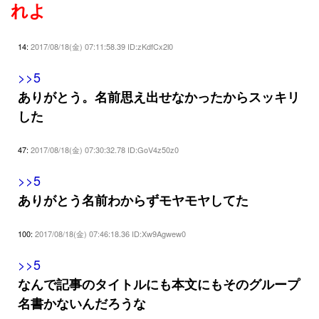
れよ
14:
2017/08/18(金) 07:11:58.39 ID:zKdfCx2l0
>>5
ありがとう。名前思え出せなかったからスッキリ
した
47:
2017/08/18(金) 07:30:32.78 ID:GoV4z50z0
>>5
ありがとう名前わからずモヤモヤしてた
100:
2017/08/18(金) 07:46:18.36 ID:Xw9Agwew0
>>5
なんで記事のタイトルにも本文にもそのグループ
名書かないんだろうな