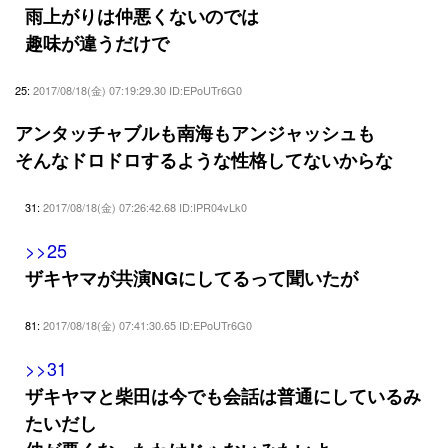
雨上がりは仲悪くないのでは
趣味が違うだけで
25:
2017/08/18(金) 07:19:29.30 ID:EPoUTr6G0
アンタッチャブルも南海もアンジャッシュも
そんなドロドロするような性格してないからな
31:
2017/08/18(金) 07:26:42.68 ID:IPR04vLk0
>>25
ザキヤマが共演NGにしてるって聞いたが
81:
2017/08/18(金) 07:41:30.65 ID:EPoUTr6G0
>>31
ザキヤマと柴田は今でも会話は普通にしているみ
たいだし