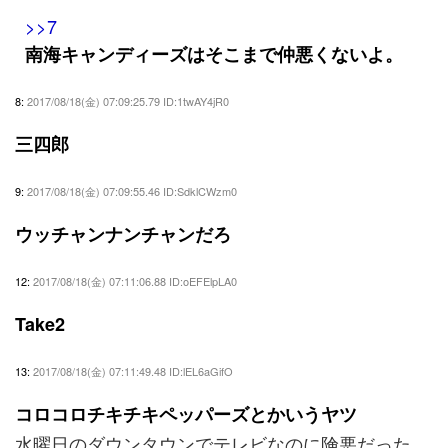
>>7
南海キャンディーズはそこまで仲悪くないよ。
8:
2017/08/18(金) 07:09:25.79 ID:1twAY4jR0
三四郎
9:
2017/08/18(金) 07:09:55.46 ID:SdklCWzm0
ウッチャンナンチャンだろ
12:
2017/08/18(金) 07:11:06.88 ID:oEFElpLA0
Take2
13:
2017/08/18(金) 07:11:49.48 ID:lEL6aGifO
コロコロチキチキペッパーズとかいうヤツ
水曜日のダウンタウンでテレビなのに険悪だった。