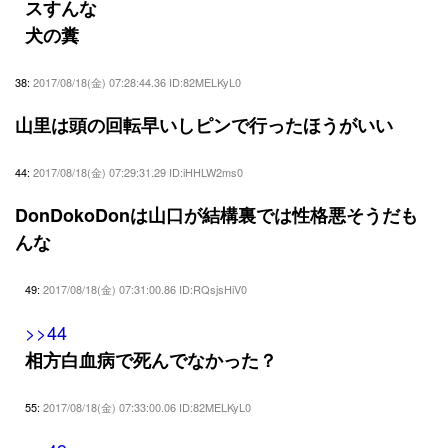
スすんな
犬の糞
38:
2017/08/18(金) 07:28:44.36 ID:82MELKyL0
山里は頭の回転早いしピンで行ったほうがいい
44:
2017/08/18(金) 07:29:31.29 ID:iHHLW2ms0
DonDokoDonは山口が結構裏では性格悪そうだも
んな
49:
2017/08/18(金) 07:31:00.86 ID:RQsjsHiV0
>>44
相方白血病で死んでなかった？
55:
2017/08/18(金) 07:33:00.06 ID:82MELKyL0