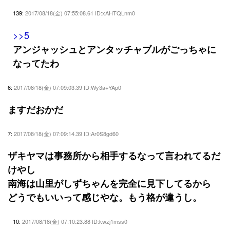
139:
2017/08/18(金) 07:55:08.61 ID:xAHTQLnm0
>>5
アンジャッシュとアンタッチャブルがごっちゃに
なってたわ
6:
2017/08/18(金) 07:09:03.39 ID:Wy3a+YAp0
ますだおかだ
7:
2017/08/18(金) 07:09:14.39 ID:Ar0S8gd60
ザキヤマは事務所から相手するなって言われてるだ
けやし
南海は山里がしずちゃんを完全に見下してるから
どうでもいいって感じやな。もう格が違うし。
10:
2017/08/18(金) 07:10:23.88 ID:kwzj1mss0