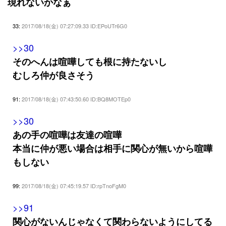
現れないかなぁ
33:
2017/08/18(金) 07:27:09.33 ID:EPoUTr6G0
>>30
そのへんは喧嘩しても根に持たないし
むしろ仲が良さそう
91:
2017/08/18(金) 07:43:50.60 ID:BQ8MOTEp0
>>30
あの手の喧嘩は友達の喧嘩
本当に仲が悪い場合は相手に関心が無いから喧嘩
もしない
99:
2017/08/18(金) 07:45:19.57 ID:rpTnoFgM0
>>91
関心がないんじゃなくて関わらないようにしてる