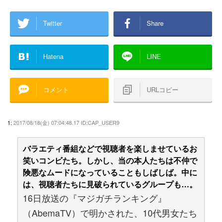
Twitter
Share
Hatena
LINE
コメント
URLコピー
1:
2017/08/18(金) 07:04:48.17 ID:CAP_USER9
バラエティ番組などで視聴者を楽しませているお
笑いコンビたち。しかし、当の本人たちは不仲で
険悪なムードになっていることもしばしば。中に
は、視聴者たちに見破られているグループも…。
16日放送の『マジガチランキング』
（AbemaTV）で明かされた、10代男女たち