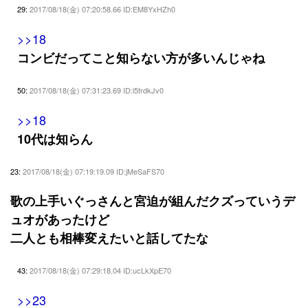
29:
2017/08/18(金) 07:20:58.66 ID:EM8YxHZh0
>>18
コンビだってこと知らない方が多いんじゃね
50:
2017/08/18(金) 07:31:23.69 ID:i5frdkJv0
>>18
10代は知らん
23:
2017/08/18(金) 07:19:19.09 ID:jMeSaFS70
歌の上手いぐっさんと宮迫が組んだクズっていうデ
ュオがあったけど
二人とも相棒変えたいと話してたな
43:
2017/08/18(金) 07:29:18.04 ID:ucLkXpE70
>>23