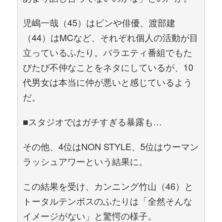
児嶋一哉（45）はピンや俳優、渡部建
（44）はMCなど、それぞれ個人の活動が目
立っているふたり。バラエティ番組でもた
びたび不仲なことをネタにしているが、10
代男女は本当に仲が悪いと感じているよう
だ。
■スタジオではガチすぎる暴露も…
その他、4位はNON STYLE、5位はウーマン
ラッシュアワーという結果に。
この結果を受け、カンニング竹山（46）と
トータルテンボスのふたりは「全然そんな
イメージがない」と驚愕の様子。