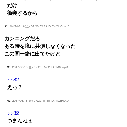
だけ
衝突するから
32:
2017/08/18(金) 07:26:52.83 ID:DcObOunJ0
カンニングだろ
ある時を境に共演しなくなった
この間一緒に出てたけど
36:
2017/08/18(金) 07:28:15.62 ID:3M8f/opi0
>>32
えっ？
45:
2017/08/18(金) 07:29:48.18 ID:/yiwfHkK0
>>32
つまんねぇ