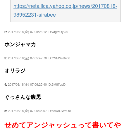
https://netallica.yahoo.co.jp/news/20170818-
98952231-sirabee
2:
2017/08/18(金) 07:05:28.12 ID:wfgfcQyG0
ホンジャマカ
3:
2017/08/18(金) 07:05:47.70 ID:YNMNsB4d0
オリラジ
4:
2017/08/18(金) 07:06:25.40 ID:3M8f/opi0
ぐっさんな腹黒
5:
2017/08/18(金) 07:06:35.67 ID:bs6AOWbO0
せめてアンジャッシュって書いてや