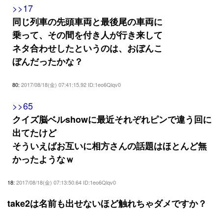
>>17
同じ列車の先頭車両と最後尾の車両に
乗って、その間を付き人が行き来して
ネタ合わせしたというのは、おぼんこ
ぼんだったかな？
80:
2017/08/18(金) 07:41:15.92 ID:1eo6Qlqv0
>>65
クイズ脳ベルshowに最近それぞれピンで違う回に
出てたけど
そういえばお互いに相方さんの話題はほとんど無
かったようなｗ
18:
2017/08/18(金) 07:13:50.64 ID:1eo6Qlqv0
take2は名前も出せないほど触れちゃダメですか？