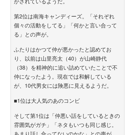
がされているようだ。
第2位は南海キャンディーズ。「それぞれ
個々の活動をしてる」「何かと言い合って
る」との声が。
ふたりはかつて仲が悪かったと認めてお
り、以前は山里亮太（40）が山崎静代
（38）を精神的に追い詰めていたことで不
仲になったよう。現在では和解している
が、10代男女には険悪に見えるようだ。
■1位は大人気のあのコンビ
そして第1位は「仲悪い話をしているときの
雰囲気がガチ」「ネタもいつも同じ感じ。
あまり話し合ってないのかな」との声が。