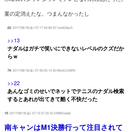
案の定消えたな。つまんなかったし
22:
2017/08/18(金) 07:17:43.89 ID:1eo6Qlqv0
>>13
ナダルはガチで笑いにできないレベルのクズだか
らｗ
74:
2017/08/18(金) 07:40:00.14 ID:NKsEJCBR0
>>22
あんなゴミのせいでネットでテニスのナダル検索
するとあれが出てきて酷く不快だった
15:
2017/08/18(金) 07:12:37.30 ID:nNBNCplq0
南キャンはM1決勝行って注目されて