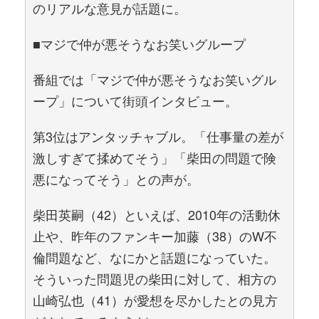
のリアルな意見が話題に。
■マジで仲が悪そうなお笑いグループ
番組では「マジで仲が悪そうなお笑いグル
ープ」について街頭インタビュー。
第3位はアンタッチャブル。「仕事量の差が
激しすぎて揉めてそう」「柴田の問題で険
悪になってそう」との声が。
柴田英嗣（42）といえば、2010年の活動休
止や、昨年のファンキー加藤（38）のW不
倫問題など、なにかと話題になっていた。
そういった問題児の柴田に対して、相方の
山崎弘也（41）が愛想を尽かしたとの見方