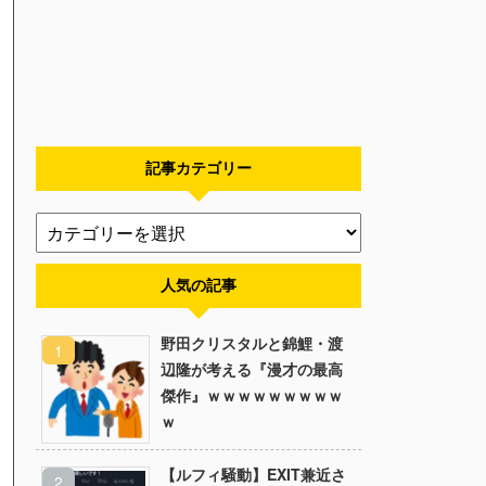
記事カテゴリー
人気の記事
野田クリスタルと錦鯉・渡
辺隆が考える『漫才の最高
傑作』ｗｗｗｗｗｗｗｗｗ
ｗ
【ルフィ騒動】EXIT兼近さ