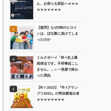
ん、お前らを訴訟へｗｗｗ
ｗｗｗｗｗｗｗ
【疑問】なぜ3時のヒロイ
ンは、ぼる塾に負けてしま
ったのか
ミルクボーイ「M-1史上最
高得点です。不祥事起こし
ません。」←一発屋で終わ
った理由
【R-1 2023】『R-1グラン
プリ2023』の準決勝進出者
ｗｗｗｗｗｗｗｗ