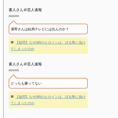
素人さん＠芸人速報
2023/2/05
酒寄さんは結局テレビには出んのか？
💬
【疑問】なぜ3時のヒロインは、ぼる塾に負け
てしまったのか
素人さん＠芸人速報
2023/2/05
どっちも勝ってない
💬
【疑問】なぜ3時のヒロインは、ぼる塾に負け
てしまったのか