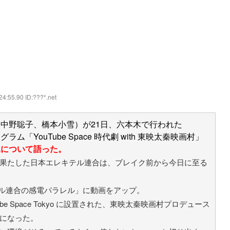
24:55.90 ID:???*.net
中野聡子、橋本小雪）が21日、六本木で行われた
ム「YouTube Space 時代劇 with 東映太秦映画村」
況について語った。
果たした日本エレキテル連合は、ブレイク前から今日に至る
キテル連合の感電パラレル」に動画をアップ。
e Space Tokyo に設置された、東映太秦映画村プロデュース
になった。