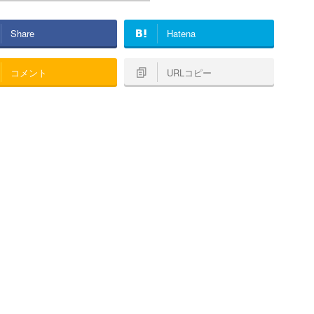
Share
Hatena
コメント
URLコピー