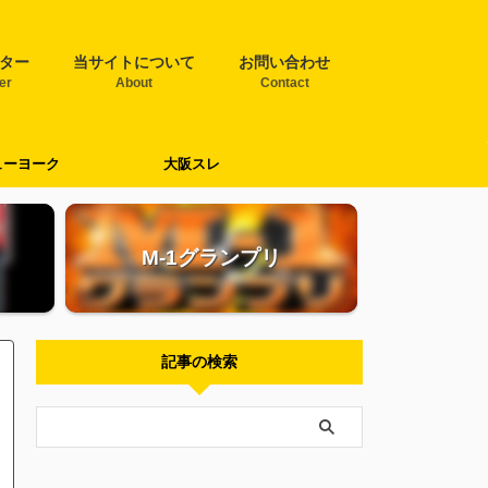
ター
当サイトについて
お問い合わせ
ter
About
Contact
ューヨーク
大阪スレ
M-1グランプリ
記事の検索