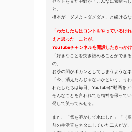
セットを見た中野が「こんなに素晴らし
と、
橋本が「ダメよ～ダメダメ」と続けるな
「わたしたちはコントをやっているけれ
えと思った」ことが、
YouTubeチャンネルを開設したきっか
「好きなことを突き詰めることができる
の、
お茶の間がポカンとしてしまうようなネ
「今、消えたんじゃないかという、うわ
わたしたちは毎日、YouTubeに動画
そんなことを言われても精神を保っていら
発して笑ってみせる。
また、「雪を溶かして水にした」「（爪
前の生活苦をネタにしていた二人だが、