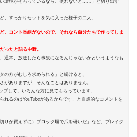
い環境がそろっているなら、使わないと……」と切り出す
ど、すっかりセットを気に入った様子の二人。
ど、コント番組がないので、それなら自分たちで作ってしま
けだったと語る中野。
。通常、放送したら事故になるんじゃないかというようなも
タの方がむしろ求められる」と続けると、
さがありますが、そんなことはありません。
をアップして、いろんな方に見てもらっています。
れるのはYouTubeがあるからです」と自虐的なコメントを
切りが買えずに）ブロック塀で爪を研いだ」など、ブレイク