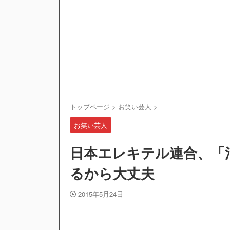
トップページ
>
お笑い芸人
>
お笑い芸人
日本エレキテル連合、「消
るから大丈夫
2015年5月24日