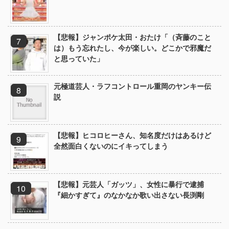
【悲報】ジャンポケ太田・おたけ「（斉藤のこと
は）もう忘れたし、今が楽しい。どこかで邪魔だ
と思っていた」
元極道芸人・ラフコントロール重岡のヤンキー伝
説
【悲報】ヒコロヒーさん、知名度だけはあるけど
全然面白くないのにイキってしまう
【悲報】元芸人「ガッツ」、女性に暴行で逮捕
『細かすぎて』のなかなか歌い出さない長渕剛