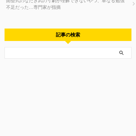
開会式のなだぎ武の寸劇が理解できないやつ、単なる勉強
不足だった…専門家が指摘
記事の検索