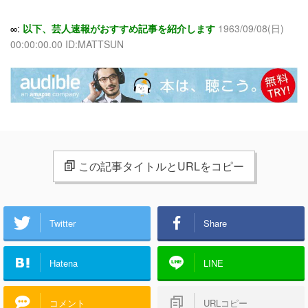
∞:
以下、芸人速報がおすすめ記事を紹介します
1963/09/08(日)
00:00:00.00 ID:MATTSUN
この記事タイトルとURLをコピー
Twitter
Share
Hatena
LINE
コメント
URLコピー