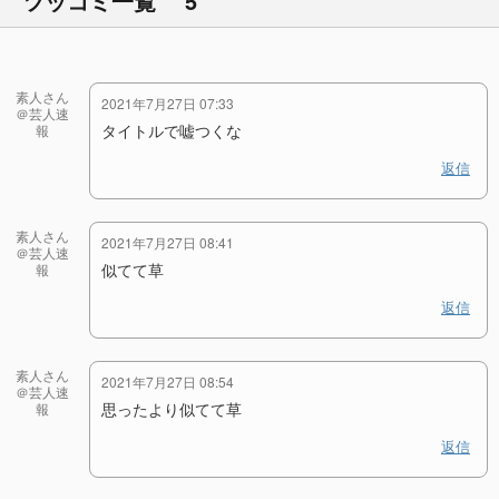
ツッコミ一覧 5
素人さん
2021年7月27日 07:33
＠芸人速
タイトルで嘘つくな
報
返信
素人さん
2021年7月27日 08:41
＠芸人速
似てて草
報
返信
素人さん
2021年7月27日 08:54
＠芸人速
思ったより似てて草
報
返信