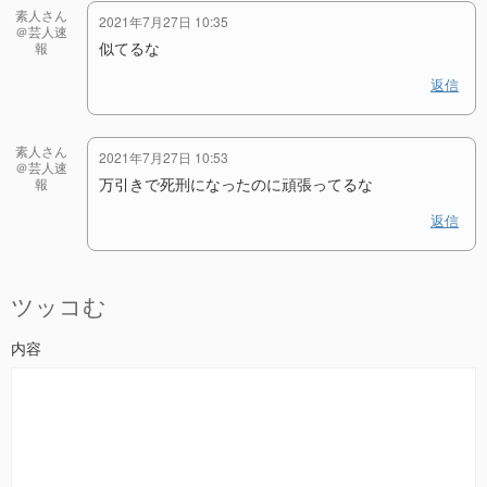
素人さん
2021年7月27日 10:35
＠芸人速
似てるな
報
返信
素人さん
2021年7月27日 10:53
＠芸人速
万引きで死刑になったのに頑張ってるな
報
返信
ツッコむ