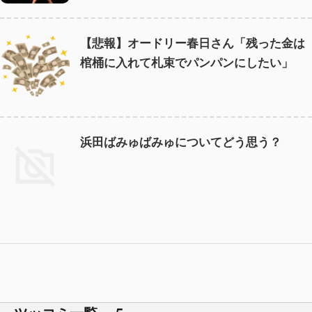
【悲報】オードリー春日さん「残った金は
棺桶に入れて札束でパンパンにしたい」
浜田ばみゅばみゅについてどう思う？