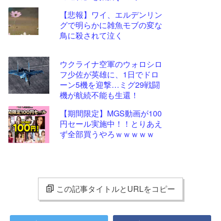
★]
【悲報】ワイ、エルデンリン
グで明らかに雑魚モブの変な
鳥に殺されて泣く
ウクライナ空軍のウォロシロ
フ少佐が英雄に、1日でドロ
ーン5機を迎撃…ミグ29戦闘
機が航続不能も生還！
【期間限定】MGS動画が100
円セール実施中！！とりあえ
ず全部買うやろｗｗｗｗｗ
この記事タイトルとURLをコピー