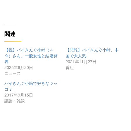
関連
【祝】バイきんぐ小峠（４
【悲報】バイきんぐ小峠、中
９）さん、一般女性と結婚発
国で大人気
表
2021年11月27日
2025年6月20日
番組
ニュース
バイきんぐ小峠で好きなツッ
コミ
2017年9月15日
議論・雑談