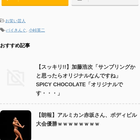
-
お笑い芸人
-
バイきんぐ
,
小峠英二
おすすめ記事
【スッキリ!!】加藤浩次「サンプリングか
と思ったらオリジナルなんですね」
SPICY CHOCOLATE「オリジナルで
す・・・」
【朗報】アルミカン赤坂さん、ボディビル
大会優勝ｗｗｗｗｗｗｗｗ