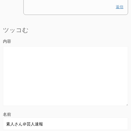
返信
ツッコむ
名前