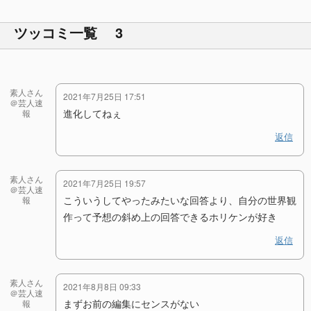
ツッコミ一覧 3
素人さん
2021年7月25日 17:51
＠芸人速
進化してねぇ
報
返信
素人さん
2021年7月25日 19:57
＠芸人速
こういうしてやったみたいな回答より、自分の世界観
報
作って予想の斜め上の回答できるホリケンが好き
返信
素人さん
2021年8月8日 09:33
＠芸人速
まずお前の編集にセンスがない
報