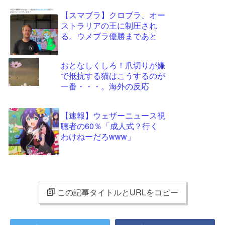
【スマブラ】クロブラ、オー
ストラリアの王に制圧され
る。ウメブラ優勝まであと
おとなしくしろ！爪切りが嫌
で抵抗する猫はこうするのが
一番・・・。海外の反応
【速報】ウェザーニュース視
聴者の60％「成人式？行く
わけねーだろwww」
この記事タイトルとURLをコピー