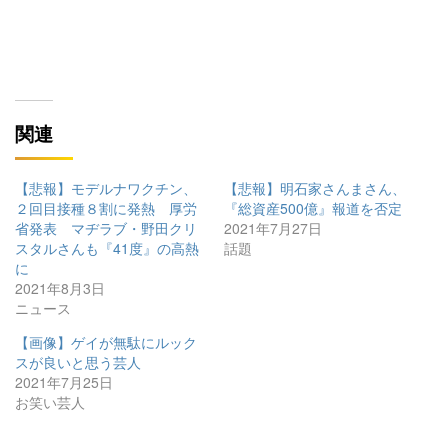
関連
【悲報】モデルナワクチン、
【悲報】明石家さんまさん、
２回目接種８割に発熱 厚労
『総資産500億』報道を否定
省発表 マヂラブ・野田クリ
2021年7月27日
スタルさんも『41度』の高熱
話題
に
2021年8月3日
ニュース
【画像】ゲイが無駄にルック
スが良いと思う芸人
2021年7月25日
お笑い芸人