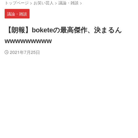
トップページ
>
お笑い芸人
>
議論・雑談
>
議論・雑談
【朗報】boketeの最高傑作、決まるん
wwwwwwwww
2021年7月25日