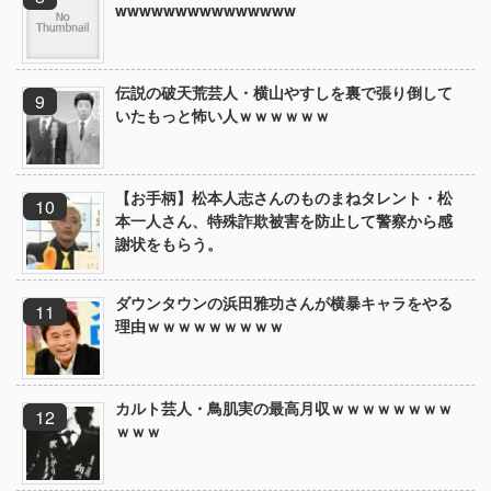
wwwwwwwwwwwwwww
伝説の破天荒芸人・横山やすしを裏で張り倒して
いたもっと怖い人ｗｗｗｗｗｗ
【お手柄】松本人志さんのものまねタレント・松
本一人さん、特殊詐欺被害を防止して警察から感
謝状をもらう。
ダウンタウンの浜田雅功さんが横暴キャラをやる
理由ｗｗｗｗｗｗｗｗｗ
カルト芸人・鳥肌実の最高月収ｗｗｗｗｗｗｗｗ
ｗｗｗ