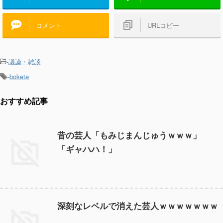
コメント
URLコピー
-
議論・雑談
-
bokete
おすすめ記事
昔の芸人「もみじまんじゅうｗｗｗ」
「ギャハハ！」
深刻なレベルで消えた芸人ｗｗｗｗｗｗｗ