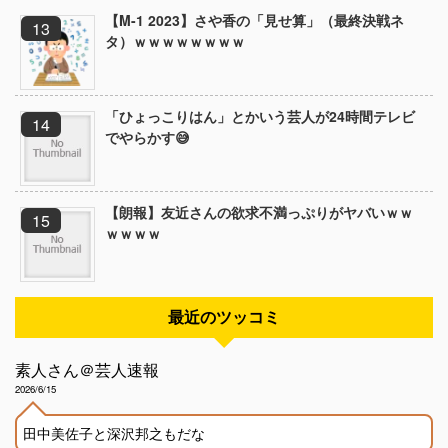
【M-1 2023】さや香の「見せ算」（最終決戦ネ
タ）ｗｗｗｗｗｗｗｗ
「ひょっこりはん」とかいう芸人が24時間テレビ
でやらかす😅
【朗報】友近さんの欲求不満っぷりがヤバいｗｗ
ｗｗｗｗ
最近のツッコミ
素人さん＠芸人速報
2026/6/15
田中美佐子と深沢邦之もだな