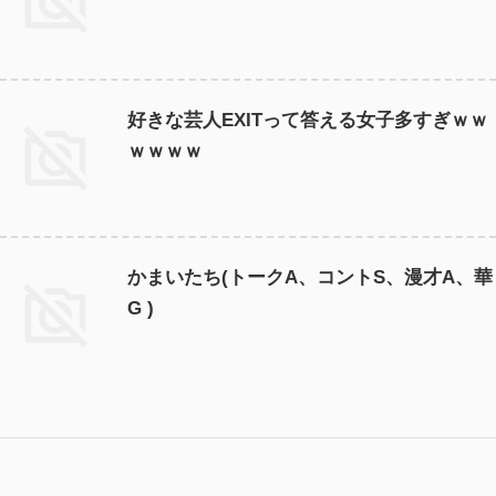
好きな芸人EXITって答える女子多すぎｗｗ
ｗｗｗｗ
かまいたち(トークA、コントS、漫才A、華
G )