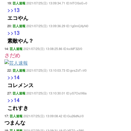
19:
2021/07/25(日) 13:09:34.71 ID:hlTOSoG+0
芸人速報
>>13
エコやん
20:
2021/07/25(日) 13:09:36.29 ID:1g0mQXyN0
芸人速報
>>13
素敵やん？
14:
2021/07/25(日) 13:08:25.86 ID:kxMF32i/0
芸人速報
さだめ
22:
2021/07/25(日) 13:10:03.73 ID:gvsZoT+V0
芸人速報
>>14
コレメンス
27:
2021/07/25(日) 13:10:30.01 ID:yS7OsIX6a
芸人速報
>>14
これすき
17:
2021/07/25(日) 13:09:08.42 ID:Gu26dNJ/0
芸人速報
つまんな
18:
2021/07/25(日) 13:09:31.19 ID:YFT0+s590
芸人速報