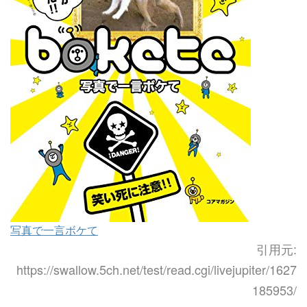
写真で一言ボケて
引用元:
https://swallow.5ch.net/test/read.cgi/livejupiter/1627
185953/