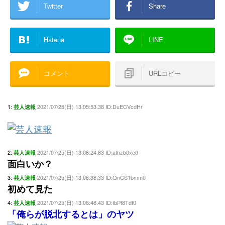
Twitter
Share
Hatena
LINE
コメント
URLコピー
1:
2021/07/25(日) 13:05:53.38 ID:DuECVcdHr
芸人速報
2:
2021/07/25(日) 13:06:24.83 ID:athzb0xc0
芸人速報
面白いか？
3:
2021/07/25(日) 13:06:38.33 ID:QnCS1bmm0
芸人速報
初めて見た
4:
2021/07/25(日) 13:06:46.43 ID:fbPf8Tdf0
芸人速報
「俺らが脱北するとは」のヤツ