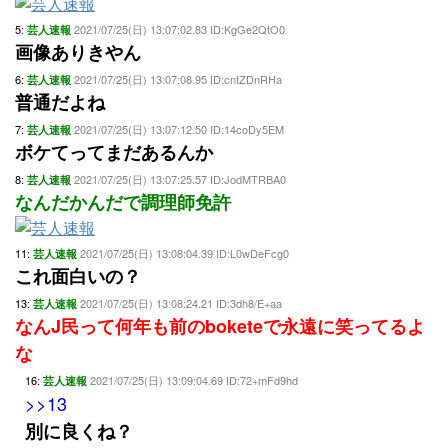
5:
2021/07/25(日) 13:07:02.83 ID:KgGe2QtO0
芸人速報
画像ありきやん
6:
2021/07/25(日) 13:07:08.95 ID:cntZDnRHa
芸人速報
普通だよね
7:
2021/07/25(日) 13:07:12.50 ID:14coDy5EM
芸人速報
ボケてってまだあるんか
8:
2021/07/25(日) 13:07:25.57 ID:JodMTRBA0
芸人速報
なんだかんだで調理師免許
11:
2021/07/25(日) 13:08:04.39 ID:L0wDeFcg0
芸人速報
これ面白いの？
13:
2021/07/25(日) 13:08:24.21 ID:3dh8/E+aa
芸人速報
なんJ民って何年も前のboketeで永遠に笑ってるよ
な
16:
2021/07/25(日) 13:09:04.69 ID:72+mFd9hd
芸人速報
>>13
別に良くね？