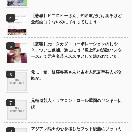
【悲報】ヒコロヒーさん、知名度だけはあるけど
全然面白くないのにイキってしまう
【悲報】元・タカダ・コーポレーションのおや
き、ついに逮捕。過去には『坂上忍の追跡バスタ
ーズ』で元有名芸人スズキとして追われていた。
元モー娘。飯窪春菜さんと吉本人気若手芸人が交
際か。
元極道芸人・ラフコントロール重岡のヤンキー伝
説
アジアン隅田の心を壊したフット後藤のツッコミ