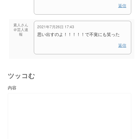
返信
素人さん
2021年7月26日 17:43
＠芸人速
思い出すのよ！！！！！で不覚にも笑った
報
返信
ツッコむ