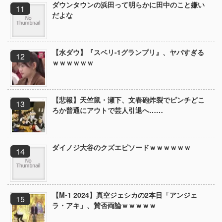
ダウンタウンの浜田って明らかに田中のこと嫌い
だよな
【水ダウ】『スベリ-1グランプリ』、ヤバすぎる
ｗｗｗｗｗｗ
【悲報】天竺鼠・瀬下、文春砲炸裂でピンチどこ
ろか普通にアウトで芸人引退へ……
ダイノジ大谷のクズエピソードｗｗｗｗｗｗ
【M-1 2024】真空ジェシカの2本目「アンジェ
ラ・アキ」、賛否両論ｗｗｗｗｗ