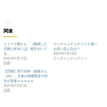
関連
トミーズ雅さん「（離婚した
ウッチャンナンチャンて凄い
石橋と鈴木には）相手がいて
お笑い芸人なの？
る」
2021年7月19日
2021年7月17日
ウッチャンナンチャン
話題
【悲報】四千頭身・後藤さん
（24）、文春の熱愛報道で叩
きが加速ｗｗｗｗｗ
2021年7月27日
話題