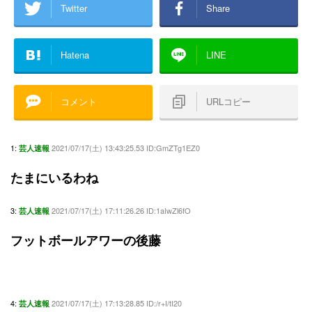
Twitter
Share
Hatena
LINE
コメント
URLコピー
1:
2021/07/17(土) 13:43:25.53 ID:GmZTg1EZ0
芸人速報
たまにいるわね
3:
2021/07/17(土) 17:11:26.26 ID:1aIwZl6fO
芸人速報
フットボールアワーの後藤
4:
2021/07/17(土) 17:13:28.85 ID:/r+I/tI20
芸人速報