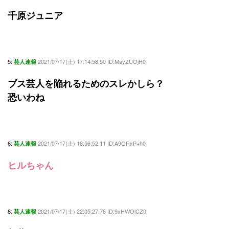
千原ジュニア
5:
2021/07/17(土) 17:14:58.50 ID:MayZUOjH0
芸人速報
ブス芸人を陥れるためのスレかしら？
恐いわね
6:
2021/07/17(土) 18:56:52.11 ID:A9QRxP+h0
芸人速報
ヒルちゃん
8:
2021/07/17(土) 22:05:27.76 ID:9xHWOlCZ0
芸人速報