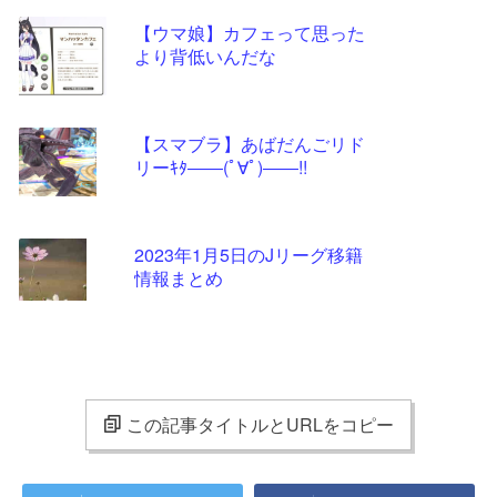
【ウマ娘】カフェって思った
より背低いんだな
【スマブラ】あばだんごリド
リーｷﾀ――(ﾟ∀ﾟ)――!!
2023年1月5日のJリーグ移籍
情報まとめ
この記事タイトルとURLをコピー