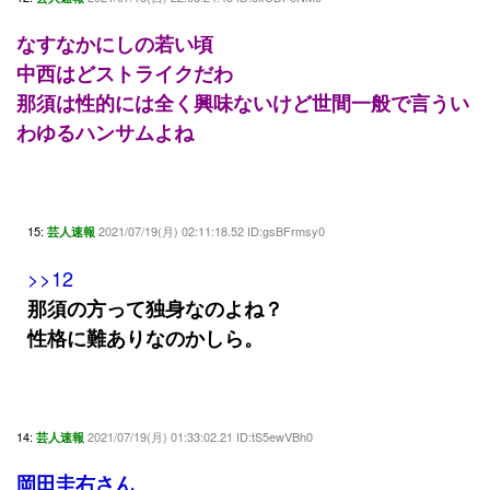
なすなかにしの若い頃
中西はどストライクだわ
那須は性的には全く興味ないけど世間一般で言うい
わゆるハンサムよね
15:
2021/07/19(月) 02:11:18.52 ID:gsBFrmsy0
芸人速報
>>12
那須の方って独身なのよね？
性格に難ありなのかしら。
14:
2021/07/19(月) 01:33:02.21 ID:tS5ewVBh0
芸人速報
岡田圭右さん