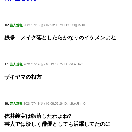
16:
2021/07/19(月) 02:23:03.79 ID:18YsgS5U0
芸人速報
鉄拳 メイク落としたらかなりのイケメンよね
17:
2021/07/19(月) 05:12:43.75 ID:uf9OkUiX0
芸人速報
ザキヤマの相方
18:
2021/07/19(月) 06:08:58.28 ID:m2keUHf+O
芸人速報
徳井義実は転落したわよね?
芸人では珍しく俳優としても活躍してたのに