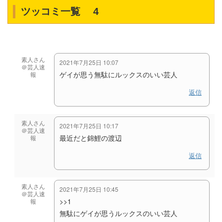
ツッコミ一覧 4
素人さん
2021年7月25日 10:07
＠芸人速
ゲイが思う無駄にルックスのいい芸人
報
返信
素人さん
2021年7月25日 10:17
＠芸人速
最近だと錦鯉の渡辺
報
返信
素人さん
2021年7月25日 10:45
＠芸人速
>>1
報
無駄にゲイが思うルックスのいい芸人