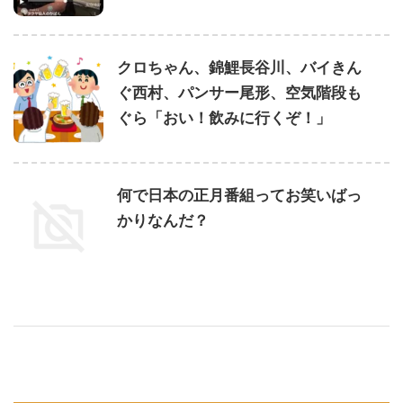
クロちゃん、錦鯉長谷川、バイきん
ぐ西村、パンサー尾形、空気階段も
ぐら「おい！飲みに行くぞ！」
何で日本の正月番組ってお笑いばっ
かりなんだ？