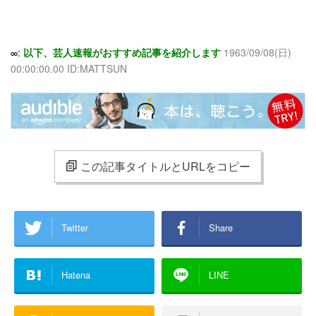
∞:
以下、芸人速報がおすすめ記事を紹介します
1963/09/08(日)
00:00:00.00 ID:MATTSUN
この記事タイトルとURLをコピー
Twitter
Share
Hatena
LINE