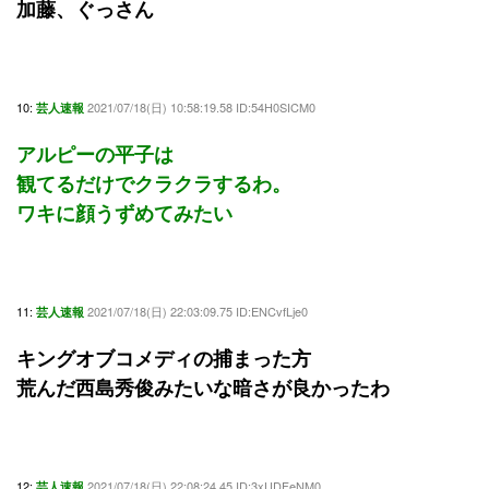
加藤、ぐっさん
10:
2021/07/18(日) 10:58:19.58 ID:54H0SICM0
芸人速報
アルピーの平子は
観てるだけでクラクラするわ。
ワキに顔うずめてみたい
11:
2021/07/18(日) 22:03:09.75 ID:ENCvfLje0
芸人速報
キングオブコメディの捕まった方
荒んだ西島秀俊みたいな暗さが良かったわ
12:
2021/07/18(日) 22:08:24.45 ID:3xUDFeNM0
芸人速報