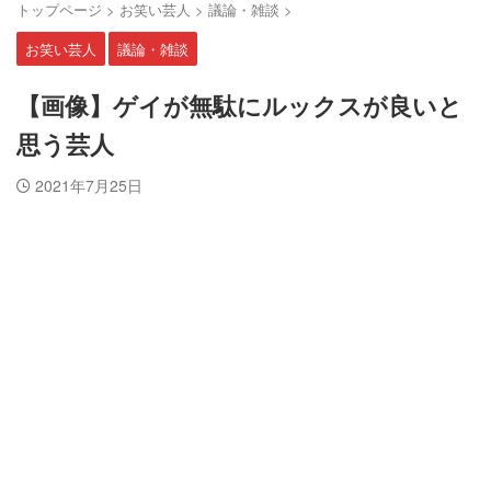
トップページ
>
お笑い芸人
>
議論・雑談
>
お笑い芸人
議論・雑談
【画像】ゲイが無駄にルックスが良いと
思う芸人
2021年7月25日