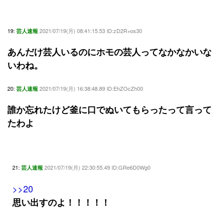
19:
2021/07/19(月) 08:41:15.53 ID:zD2R+os30
芸人速報
あんだけ芸人いるのにホモの芸人ってなかなかいな
いわね。
20:
2021/07/19(月) 16:38:48.89 ID:EhZOcZh00
芸人速報
誰か忘れたけど釜に口でぬいてもらったって言って
たわよ
21:
2021/07/19(月) 22:30:55.49 ID:GRe6D0Wg0
芸人速報
>>20
思い出すのよ！！！！！