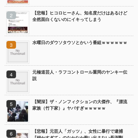
【悲報】ヒコロヒーさん、知名度だけはあるけど
全然面白くないのにイキってしまう
水曜日のダウソタウソとかいう番組ｗｗｗｗｗｗ
元極道芸人・ラフコントロール重岡のヤンキー伝
説
【闇深】ザ・ノンフィクションの大傑作、『漂流
家族（竹下家）』ヤバすぎｗｗｗｗｗ
【悲報】元芸人「ガッツ」、女性に暴行で逮捕
『細かすぎて』のなかなか歌い出さない長渕剛