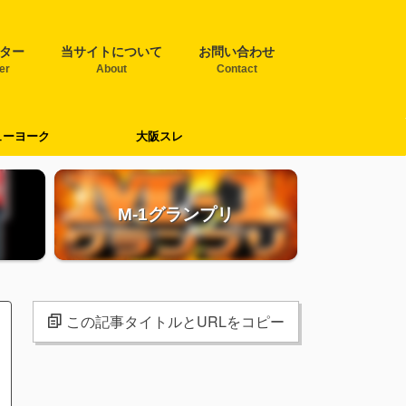
ター
当サイトについて
お問い合わせ
ter
About
Contact
ューヨーク
大阪スレ
M-1グランプリ
この記事タイトルとURLをコピー