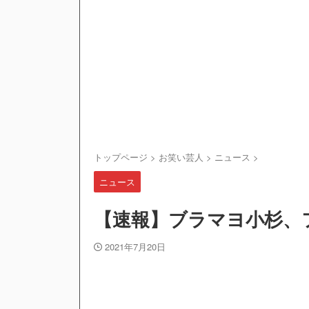
トップページ
>
お笑い芸人
>
ニュース
>
ニュース
【速報】ブラマヨ小杉、
2021年7月20日