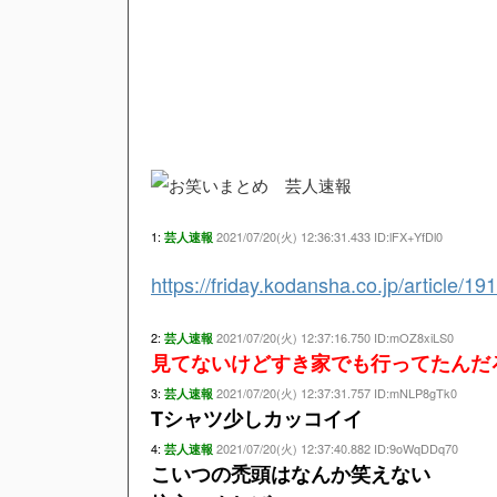
1:
2021/07/20(火) 12:36:31.433 ID:lFX+YfDl0
芸人速報
https://friday.kodansha.co.jp/article/19
2:
2021/07/20(火) 12:37:16.750 ID:mOZ8xiLS0
芸人速報
見てないけどすき家でも行ってたんだ
3:
2021/07/20(火) 12:37:31.757 ID:mNLP8gTk0
芸人速報
Tシャツ少しカッコイイ
4:
2021/07/20(火) 12:37:40.882 ID:9oWqDDq70
芸人速報
こいつの禿頭はなんか笑えない