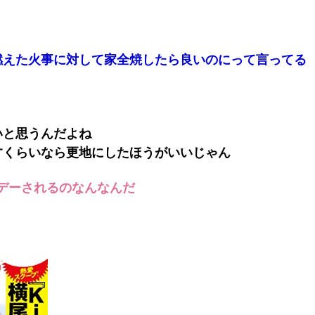
燃えた火事に対して家全焼したら良いのにって言ってる
いと思うんだよね
すくらいなら更地にしたほうがいいじゃん
デーされるのなんなんだ