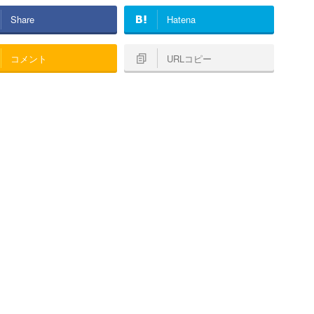
Share
Hatena
コメント
URLコピー