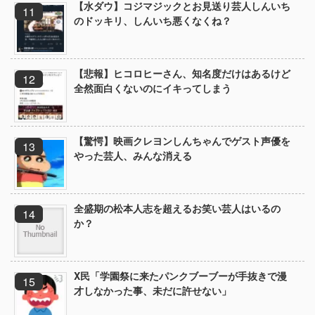
【水ダウ】コジマジックとお見送り芸人しんいち
のドッキリ、しんいち悪くなくね？
【悲報】ヒコロヒーさん、知名度だけはあるけど
全然面白くないのにイキってしまう
【驚愕】映画クレヨンしんちゃんでゲスト声優を
やった芸人、みんな消える
全盛期の松本人志を超えるお笑い芸人はいるの
か？
X民「学園祭に来たパンクブーブーが手抜きで漫
才しなかった事、未だに許せない」