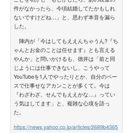
件がなかったら、今頃結婚してたかもしれ
ないですけどね…」と、思わず本音を漏ら
した。
陣内が「今はしてもええんちゃうん?『ち
ゃんとお金のことは任せます』とも言える
やんか」と問いかけるも、徳井は「前と同
じようには仕事できないし、こうやって
YouTubeを1人でやったりとか、自分のペー
スで仕事せなアカンことが多くて。今は
『わざわざ、せんでもええかな…』ってい
う気はしてます」と、複雑な心境を語っ
た。
https://news.yahoo.co.jp/articles/2689b4365