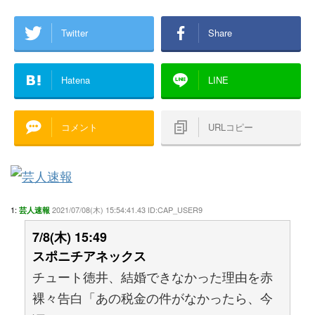
Twitter
Share
Hatena
LINE
コメント
URLコピー
1:
2021/07/08(木) 15:54:41.43 ID:CAP_USER9
芸人速報
7/8(木) 15:49
スポニチアネックス
チュート徳井、結婚できなかった理由を赤
裸々告白「あの税金の件がなかったら、今