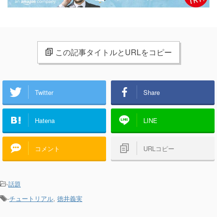
この記事タイトルとURLをコピー
Twitter
Share
Hatena
LINE
コメント
URLコピー
-
話題
-
チュートリアル
,
徳井義実