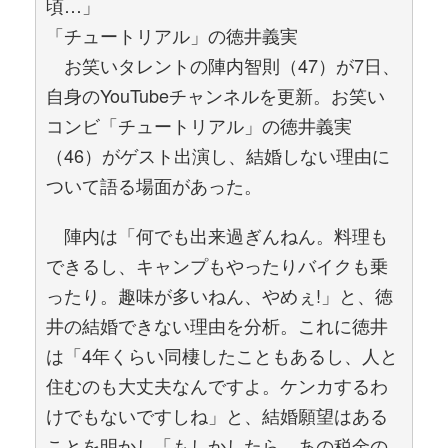
頃…」
「チュートリアル」の徳井義実
お笑いタレントの陣内智則（47）が7日、
自身のYouTubeチャンネルを更新。お笑い
コンビ「チュートリアル」の徳井義実
（46）がゲスト出演し、結婚しない理由に
ついて語る場面があった。
陣内は「何でも出来過ぎんねん。料理も
できるし、キャンプもやったりバイクも乗
ったり。趣味が多いねん、やめぇ!」と、徳
井の結婚できない理由を分析。これに徳井
は「4年くらい同棲したこともあるし、人と
住むのも大丈夫なんですよ。ケンカするわ
けでもないですしね」と、結婚願望はある
ことを明かし「もしかしたら、あの税金の