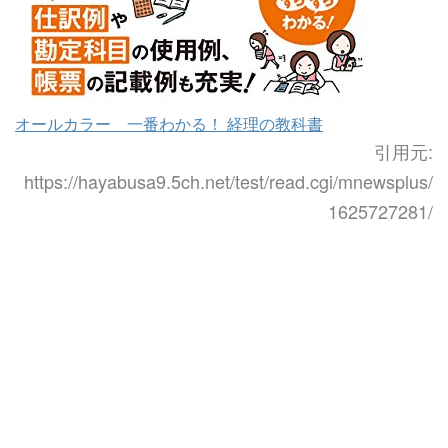
オールカラー 一番わかる！ 経理の教科書
引用元:
https://hayabusa9.5ch.net/test/read.cgi/mnewsplus/
1625727281/