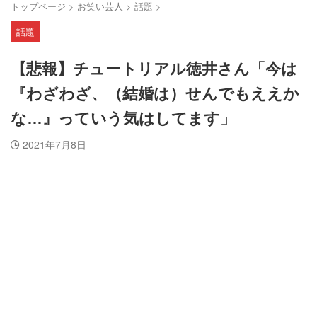
トップページ
>
お笑い芸人
>
話題
>
話題
【悲報】チュートリアル徳井さん「今は
『わざわざ、（結婚は）せんでもええか
な…』っていう気はしてます」
2021年7月8日