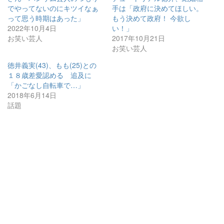
でやってないのにキツイなぁ
手は「政府に決めてほしい。
って思う時期はあった」
もう決めて政府！ 今欲し
2022年10月4日
い！」
お笑い芸人
2017年10月21日
お笑い芸人
徳井義実(43)、もも(25)との
１８歳差愛認める 追及に
「かごなし自転車で…」
2018年6月14日
話題