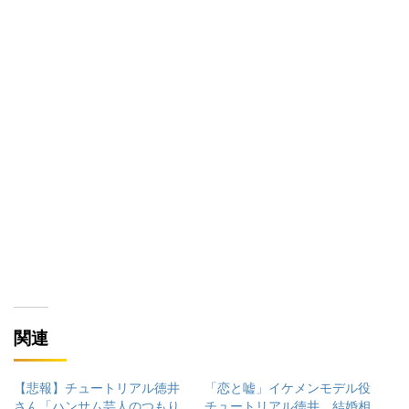
関連
【悲報】チュートリアル徳井
「恋と嘘」イケメンモデル役
さん「ハンサム芸人のつもり
チュートリアル徳井、結婚相