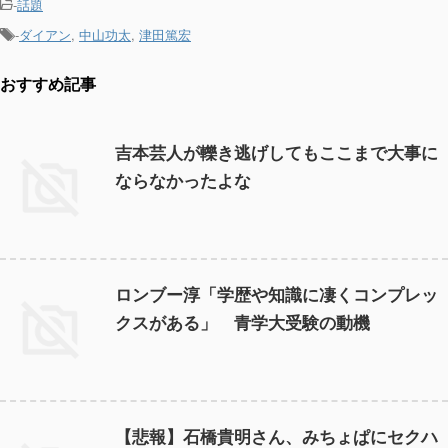
-
話題
-
ダイアン
,
中山功太
,
津田篤宏
おすすめ記事
吉本芸人が轢き逃げしてもここまで大事に
ならなかったよな
ロンブー淳「学歴や知識に凄くコンプレッ
クスがある」 青学大受験の動機
【悲報】石橋貴明さん、みちょぱにセクハ