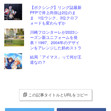
【ボクシング】リング誌最新
PFPで井上尚弥は2位のま
ま 1位ウシク、3位クロフ
ォードも変わらずか
川崎フロンターレが2023シ
ーズン新ユニフォームを発
表！1997、2004年のデザイ
ンをアレンジした斜めストラ
イプ柄に
結局「アイマス」って何が王
道なの？
この記事タイトルとURLをコピー