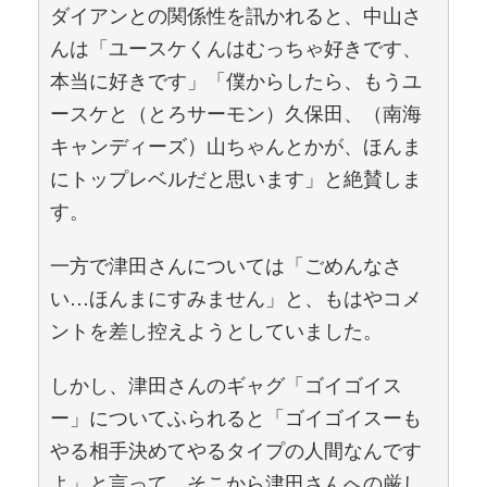
ダイアンとの関係性を訊かれると、中山さ
んは「ユースケくんはむっちゃ好きです、
本当に好きです」「僕からしたら、もうユ
ースケと（とろサーモン）久保田、（南海
キャンディーズ）山ちゃんとかが、ほんま
にトップレベルだと思います」と絶賛しま
す。
一方で津田さんについては「ごめんなさ
い…ほんまにすみません」と、もはやコメ
ントを差し控えようとしていました。
しかし、津田さんのギャグ「ゴイゴイス
ー」についてふられると「ゴイゴイスーも
やる相手決めてやるタイプの人間なんです
よ」と言って、そこから津田さんへの厳し