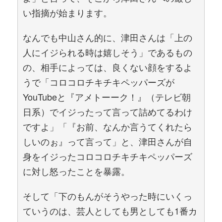
い指摘が始まります。
なんでも中山さん的に、津田さんは「上の
人にイジられる時は嬉しそう」であるもの
の、相手によっては、良くない顔をするよ
うで「コロコロチキチキペッパーズが
YouTubeと『アメトーーク！』（テレビ朝
日系）でイジったって言って詰めてるわけ
ですよ」「『お前、なんか言うてくれたら
しいのぉ』って言って」と、津田さんが自
身をイジったコロコロチキチキペッパーズ
に対し怒ったことを暴露。
そして「下のもんがそうやった時にいくっ
ていうのは、芸人としても男としても1番カ