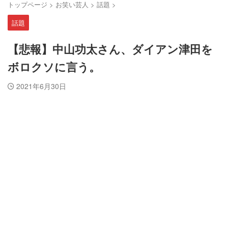
トップページ
>
お笑い芸人
>
話題
>
話題
【悲報】中山功太さん、ダイアン津田を
ボロクソに言う。
2021年6月30日