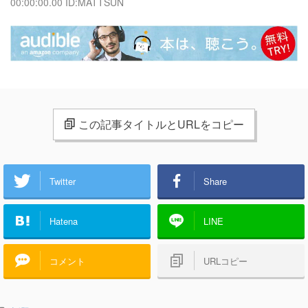
00:00:00.00 ID:MATTSUN
この記事タイトルとURLをコピー
Twitter
Share
Hatena
LINE
コメント
URLコピー