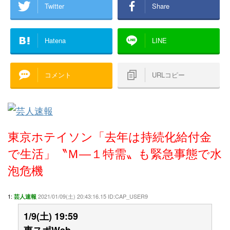
Twitter
Share
Hatena
LINE
コメント
URLコピー
東京ホテイソン「去年は持続化給付金
で生活」〝Ｍ―１特需〟も緊急事態で水
泡危機
1:
2021/01/09(土) 20:43:16.15 ID:CAP_USER9
芸人速報
1/9(土) 19:59