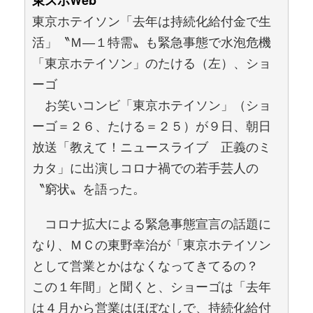
東スポWeb
東京ホテイソン「去年は持続化給付金で生
活」〝Ｍ―１特需〟も緊急事態で水泡危機
「東京ホテイソン」のたける（左）、ショ
ーゴ
お笑いコンビ「東京ホテイソン」（ショ
ーゴ＝２６、たける＝２５）が９日、朝日
放送「教えて！ニュースライブ 正義のミ
カタ」に出演しコロナ禍での若手芸人の
〝窮状〟を語った。
コロナ拡大による緊急事態宣言の話題に
なり、ＭＣの東野幸治が「東京ホテイソン
として営業とかはなくなってきてるの？
この１年間」と聞くと、ショーゴは「去年
は４月から営業はほぼなしで、持続化給付