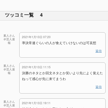
ツッコミ一覧 4
素人さん
2021年1月13日 07:20
＠芸人速
準決常連ぐらいの人が食えていけないのは可哀想
報
返信
素人さん
2021年1月13日 11:15
＠芸人速
決勝のネタとか回文ネタとか笑いより先によく覚えた
報
ねって感心が先に来てまうわ
返信
素人さん
2021年1月13日 19:11
＠芸人速