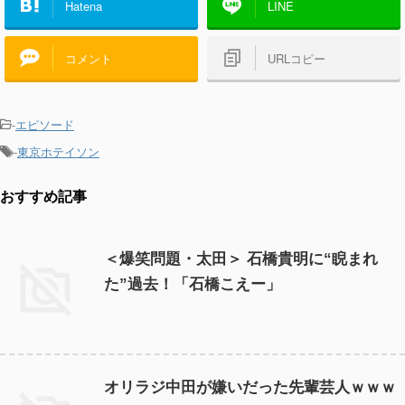
Hatena
LINE
コメント
URLコピー
-
エピソード
-
東京ホテイソン
おすすめ記事
＜爆笑問題・太田＞ 石橋貴明に“睨まれ
た”過去！「石橋こえー」
オリラジ中田が嫌いだった先輩芸人ｗｗｗ