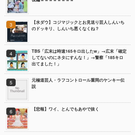
【水ダウ】コジマジックとお見送り芸人しんいち
のドッキリ、しんいち悪くなくね？
TBS「広末は時速165キロ出したw」→広末「確定
してないのにネタにすんな！」→警察「185キロ
出てました！」
元極道芸人・ラフコントロール重岡のヤンキー伝
説
【悲報】ワイ、とんでもあやで抜く