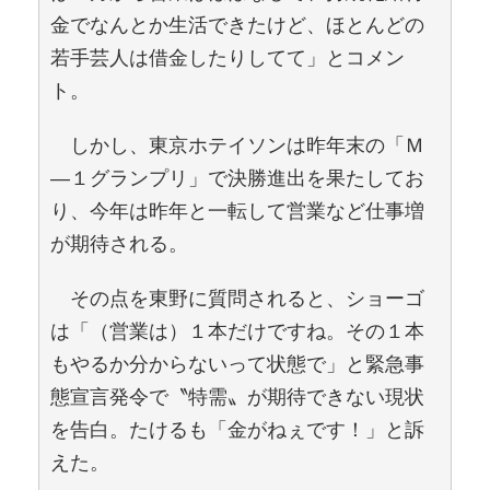
金でなんとか生活できたけど、ほとんどの
若手芸人は借金したりしてて」とコメン
ト。
しかし、東京ホテイソンは昨年末の「Ｍ
―１グランプリ」で決勝進出を果たしてお
り、今年は昨年と一転して営業など仕事増
が期待される。
その点を東野に質問されると、ショーゴ
は「（営業は）１本だけですね。その１本
もやるか分からないって状態で」と緊急事
態宣言発令で〝特需〟が期待できない現状
を告白。たけるも「金がねぇです！」と訴
えた。