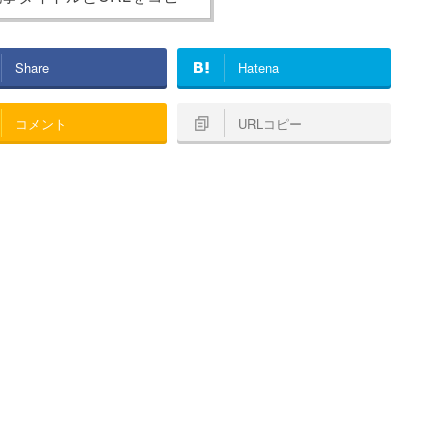
Share
Hatena
コメント
URLコピー