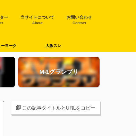
ター
当サイトについて
お問い合わせ
ter
About
Contact
ューヨーク
大阪スレ
M-1グランプリ
この記事タイトルとURLをコピー