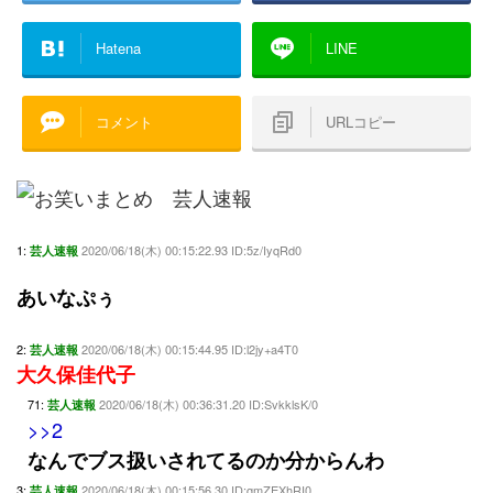
Hatena
LINE
コメント
URLコピー
1:
2020/06/18(木) 00:15:22.93 ID:5z/IyqRd0
芸人速報
あいなぷぅ
2:
2020/06/18(木) 00:15:44.95 ID:l2jy+a4T0
芸人速報
大久保佳代子
71:
2020/06/18(木) 00:36:31.20 ID:SvkklsK/0
芸人速報
>>2
なんでブス扱いされてるのか分からんわ
3:
2020/06/18(木) 00:15:56.30 ID:qmZEXhRI0
芸人速報