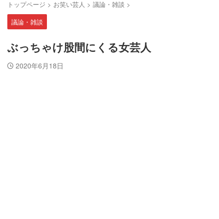
トップページ
>
お笑い芸人
>
議論・雑談
>
議論・雑談
ぶっちゃけ股間にくる女芸人
2020年6月18日