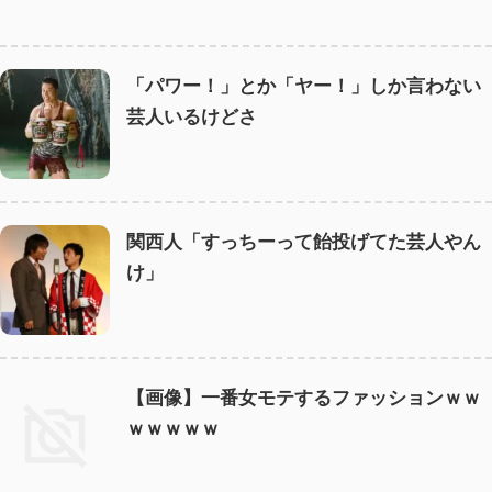
「パワー！」とか「ヤー！」しか言わない
芸人いるけどさ
関西人「すっちーって飴投げてた芸人やん
け」
【画像】一番女モテするファッションｗｗ
ｗｗｗｗｗ