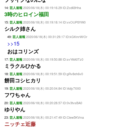
14:
2020/06/18(木) 00:19:16.29 ID:Zcdli3Hha
芸人速報
3時のヒロイン福田
15:
2020/06/18(木) 00:19:18.14 ID:vxOUPSYW0
芸人速報
シルク姉さん
49:
2020/06/18(木) 00:31:29.17 ID:kGKmrW/Or
芸人速報
>>15
おはコリンズ
17:
2020/06/18(木) 00:19:50.88 ID:svYAA0Tz0
芸人速報
ミラクルひかる
18:
2020/06/18(木) 00:19:51.59 ID:gRv8eh6v0
芸人速報
餅田コシヒカリ
19:
2020/06/18(木) 00:20:04.84 ID:Voljy7XX0
芸人速報
フワちゃん
20:
2020/06/18(木) 00:20:28.57 ID:0v3tvsBA0
芸人速報
ゆりやん
23:
2020/06/18(木) 00:21:47.49 ID:Ciew5KVma
芸人速報
ニッチェ近藤