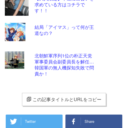
求めている方はコチラで
す！！
結局「アイマス」って何が王
道なの？
北朝鮮軍序列1位の朴正天党
軍事委員会副委員長を解任…
韓国軍の無人機探知失敗で問
責か！
この記事タイトルとURLをコピー
Twitter
Share