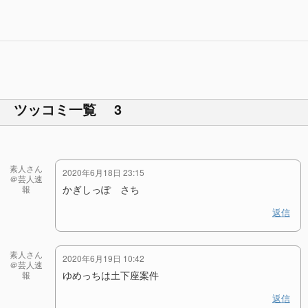
ツッコミ一覧 3
素人さん
2020年6月18日 23:15
＠芸人速
かぎしっぽ さち
報
返信
素人さん
2020年6月19日 10:42
＠芸人速
ゆめっちは土下座案件
報
返信