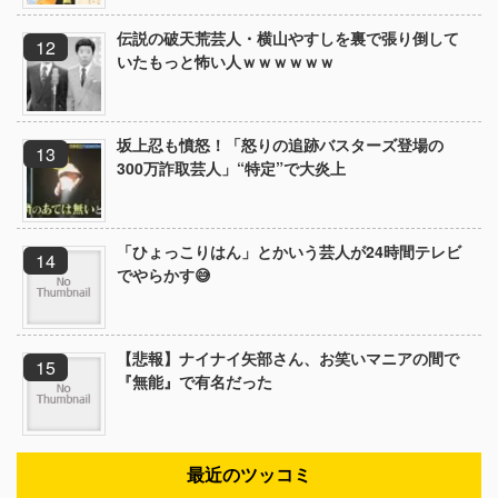
伝説の破天荒芸人・横山やすしを裏で張り倒して
いたもっと怖い人ｗｗｗｗｗｗ
坂上忍も憤怒！「怒りの追跡バスターズ登場の
300万詐取芸人」“特定”で大炎上
「ひょっこりはん」とかいう芸人が24時間テレビ
でやらかす😅
【悲報】ナイナイ矢部さん、お笑いマニアの間で
『無能』で有名だった
最近のツッコミ