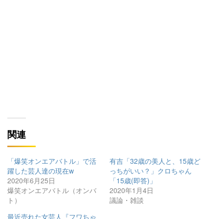
関連
「爆笑オンエアバトル」で活
有吉「32歳の美人と、15歳ど
躍した芸人達の現在w
っちがいい？」クロちゃん
2020年6月25日
「15歳(即答)」
爆笑オンエアバトル（オンバ
2020年1月4日
ト）
議論・雑談
最近売れた女芸人『フワちゃ