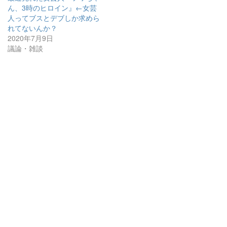
ん、3時のヒロイン』←女芸
人ってブスとデブしか求めら
れてないんか？
2020年7月9日
議論・雑談