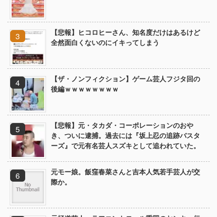
【悲報】ヒコロヒーさん、知名度だけはあるけど
全然面白くないのにイキってしまう
【ザ・ノンフィクション】ゲーム芸人フジタ回の
後編ｗｗｗｗｗｗｗｗ
【悲報】元・タカダ・コーポレーションのおや
き、ついに逮捕。過去には『坂上忍の追跡バスタ
ーズ』で元有名芸人スズキとして追われていた。
元モー娘。飯窪春菜さんと吉本人気若手芸人が交
際か。