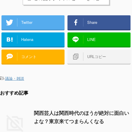
Twitter
Share
Hatena
LINE
コメント
URLコピー
-
議論・雑談
おすすめ記事
関西芸人は関西時代のほうが絶対に面白い
よな？東京来てつまらんくなる