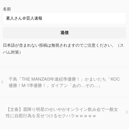
名前
日本語が含まれない投稿は無視されますのでご注意ください。（ス
パム対策）
千鳥「THE MANZAI3年連続準優勝！」かまいたち「KOC
優勝！M-1準優勝！」ダイアン「あの…その…」
【文春】霜降り明星のせいやがオンライン飲み会で一般女
性に自慰行為を見せつけるセクハラｗｗｗｗｗ