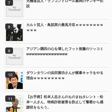
元極道芸人・ラフコントロール重岡のヤンキー伝
説
カルト芸人・鳥肌実の最高月収ｗｗｗｗｗｗｗｗ
ｗｗｗ
アジアン隅田の心を壊したフット後藤のツッコミ
wwwwwwwwwwwwwww
ダウンタウンの浜田雅功さんが横暴キャラをやる
理由ｗｗｗｗｗｗｗｗｗ
【お手柄】松本人志さんのものまねタレント・松
本一人さん、特殊詐欺被害を防止して警察から感
謝状をもらう。