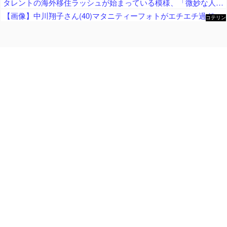
タレントの海外移住ラッシュが始まっている模様、「微妙な人ばっかで憧れない」と指摘する声も……
【画像】中川翔子さん(40)マタニティーフォトがエチエチ過ぎるｗｗｗｗｗｗｗｗ
コテリン
- 固定リ
ンク自動
更新ツー
ル