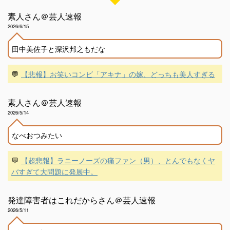
素人さん＠芸人速報
2026/6/15
田中美佐子と深沢邦之もだな
💬
【悲報】お笑いコンビ「アキナ」の嫁、どっちも美人すぎる
素人さん＠芸人速報
2026/5/14
なべおつみたい
💬
【超悲報】ラニーノーズの痛ファン（男）、とんでもなくヤ
バすぎて大問題に発展中。
発達障害者はこれだからさん＠芸人速報
2026/5/11