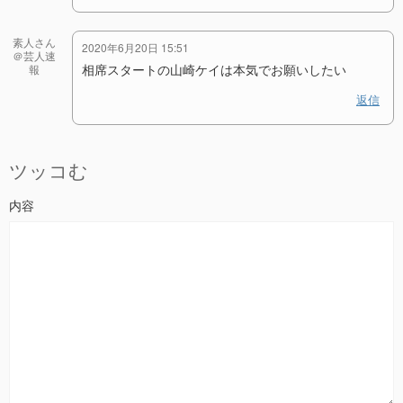
素人さん
2020年6月20日 15:51
＠芸人速
相席スタートの山崎ケイは本気でお願いしたい
報
返信
ツッコむ