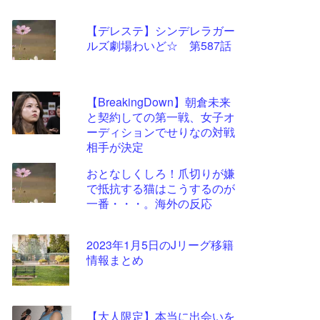
【デレステ】シンデレラガー
ルズ劇場わいど☆ 第587話
【BreakingDown】朝倉未来
と契約しての第一戦、女子オ
ーディションでせりなの対戦
相手が決定
おとなしくしろ！爪切りが嫌
で抵抗する猫はこうするのが
一番・・・。海外の反応
2023年1月5日のJリーグ移籍
情報まとめ
【大人限定】本当に出会いを