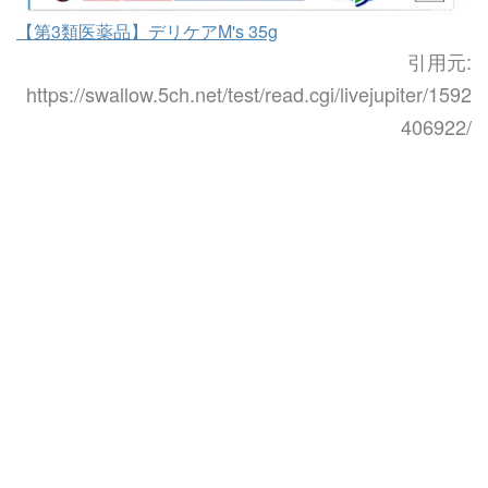
【第3類医薬品】デリケアM's 35g
引用元:
https://swallow.5ch.net/test/read.cgi/livejupiter/1592
406922/