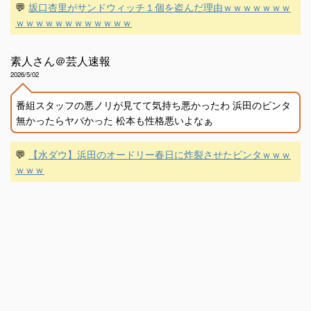
💬
坂口杏里がサンドウィッチ１個を盗んだ理由ｗｗｗｗｗｗｗ
ｗｗｗｗｗｗｗｗｗｗｗｗ
素人さん＠芸人速報
2026/5/02
番組スタッフの悪ノリが見てて気持ち悪かったわ 浜田のビンタ
無かったらヤバかった 松本も性格悪いよなぁ
💬
【水ダウ】浜田のオードリー春日に炸裂させたビンタｗｗｗ
ｗｗｗ