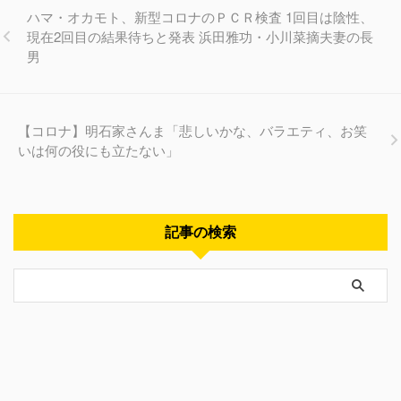
ハマ・オカモト、新型コロナのＰＣＲ検査 1回目は陰性、
現在2回目の結果待ちと発表 浜田雅功・小川菜摘夫妻の長
男
【コロナ】明石家さんま「悲しいかな、バラエティ、お笑
いは何の役にも立たない」
記事の検索