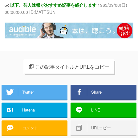
∞:
以下、芸人速報がおすすめ記事を紹介します
1963/09/08(日)
00:00:00.00 ID:MATTSUN
この記事タイトルとURLをコピー
Twitter
Share
Hatena
LINE
コメント
URLコピー