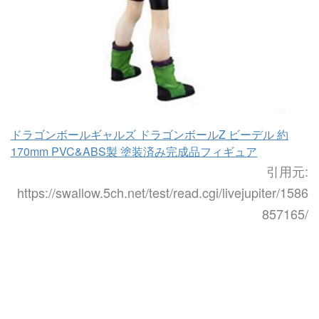
ドラゴンボールギャルズ ドラゴンボールZ ビーデル 約
170mm PVC&ABS製 塗装済み完成品フィギュア
引用元:
https://swallow.5ch.net/test/read.cgi/livejupiter/1586
857165/