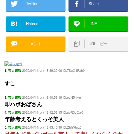
Twitter
Share
Hatena
LINE
コメント
URLコピー
1:
2020/04/14(火) 18:39:25.06 ID:7SqG1Fzb0
芸人速報
すこ
3:
2020/04/14(火) 18:40:59.19 ID:oyN5nlyrr
芸人速報
即ハボおばさん
4:
2020/04/14(火) 18:42:56.15 ID:uoR3yQ/r0
芸人速報
年齢考えるとくっそ美人
5:
2020/04/14(火) 18:43:40.99 ID:ZhlYl6uL0
芸人速報