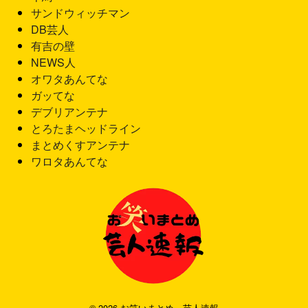
サンドウィッチマン
DB芸人
有吉の壁
NEWS人
オワタあんてな
ガッてな
デブリアンテナ
とろたまヘッドライン
まとめくすアンテナ
ワロタあんてな
© 2026 お笑いまとめ 芸人速報