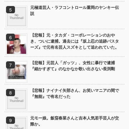
元極道芸人・ラフコントロール重岡のヤンキー伝
説
【悲報】元・タカダ・コーポレーションのおや
き、ついに逮捕。過去には『坂上忍の追跡バスタ
ーズ』で元有名芸人スズキとして追われていた。
【悲報】元芸人「ガッツ」、女性に暴行で逮捕
『細かすぎて』のなかなか歌い出さない長渕剛
【悲報】ナイナイ矢部さん、お笑いマニアの間で
『無能』で有名だった
元モー娘。飯窪春菜さんと吉本人気若手芸人が交
際か。