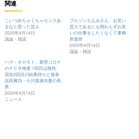
関連
こいつめちゃくちゃセンスあ
ブルゾンちえみさん、お笑い
るなと思った芸人
芸人であるにも関わらずお笑
2020年4月14日
いの仕事をしたくなくて事務
議論・雑談
所退所
2020年4月14日
議論・雑談
ハマ・オカモト、新型コロナ
のＰＣＲ検査 1回目は陰性、
現在2回目の結果待ちと発表
浜田雅功・小川菜摘夫妻の長
男
2020年4月14日
ニュース