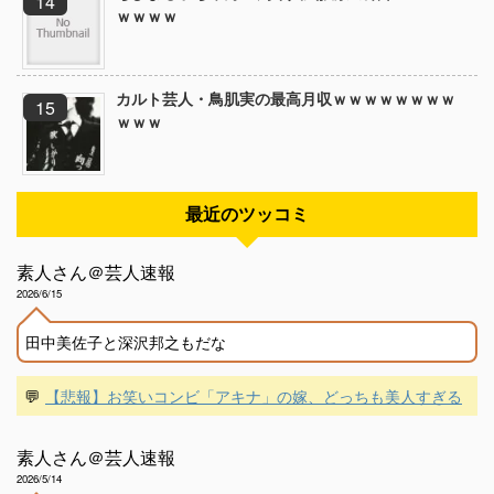
ｗｗｗｗ
カルト芸人・鳥肌実の最高月収ｗｗｗｗｗｗｗｗ
ｗｗｗ
最近のツッコミ
素人さん＠芸人速報
2026/6/15
田中美佐子と深沢邦之もだな
💬
【悲報】お笑いコンビ「アキナ」の嫁、どっちも美人すぎる
素人さん＠芸人速報
2026/5/14