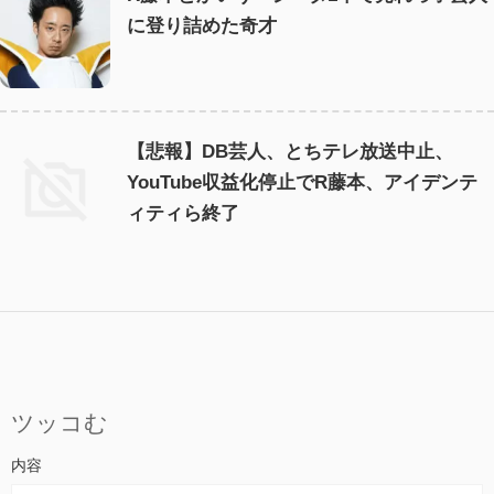
に登り詰めた奇才
【悲報】DB芸人、とちテレ放送中止、
YouTube収益化停止でR藤本、アイデンテ
ィティら終了
ツッコむ