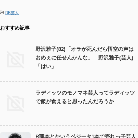
-
DB芸人
おすすめ記事
野沢雅子(82)「オラが死んだら悟空の声は
おめぇに任せんかんな」 野沢雅子(芸人)
「はい」
ラディッツのモノマネ芸人ってラディッツ
で飯が食えると思ったんだろうか
R藤本とかいうベジータ1本で売れっ子芸人