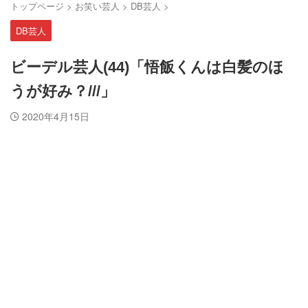
トップページ
>
お笑い芸人
>
DB芸人
>
DB芸人
ビーデル芸人(44)「悟飯くんは白髪のほ
うが好み？///」
2020年4月15日