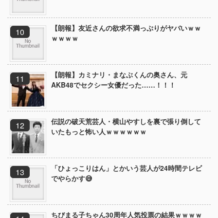
【朗報】友近さんの欲求不満っぷりがヤバいｗｗ
ｗｗｗｗ
【朗報】カミナリ・まなぶくんの奥さん、元
AKB48でセクシー女優だった……！！！
伝説の破天荒芸人・横山やすしを裏で張り倒して
いたもっと怖い人ｗｗｗｗｗｗ
「ひょっこりはん」とかいう芸人が24時間テレビ
でやらかす😅
ちびまる子ちゃん30周年人気投票の結果ｗｗｗｗ