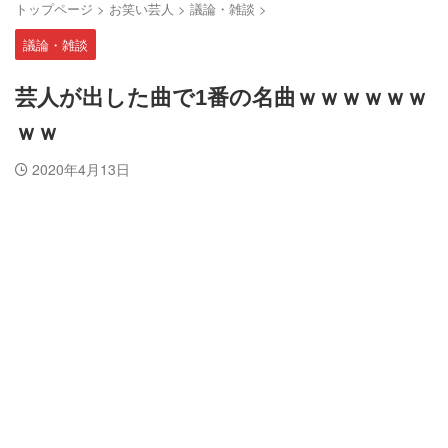
トップページ
>
お笑い芸人
>
議論・雑談
>
議論・雑談
芸人が出した曲で1番の名曲ｗｗｗｗｗｗ
ｗｗ
2020年4月13日