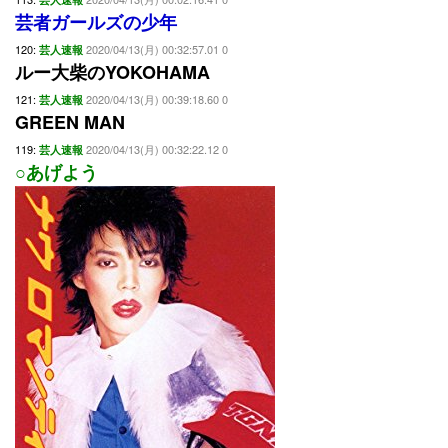
芸者ガールズの少年
120:
2020/04/13(月) 00:32:57.01 0
芸人速報
ルー大柴のYOKOHAMA
121:
2020/04/13(月) 00:39:18.60 0
芸人速報
GREEN MAN
119:
2020/04/13(月) 00:32:22.12 0
芸人速報
○あげよう