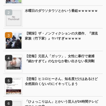
水曜日のダウソタウソとかいう番組ｗｗｗｗｗｗ
【闇深】ザ・ノンフィクションの大傑作、『漂流
家族（竹下家）』ヤバすぎｗｗｗｗｗ
【悲報】元芸人「ガッツ」、女性に暴行で逮捕
『細かすぎて』のなかなか歌い出さない長渕剛
【悲報】ヒコロヒーさん、知名度だけはあるけど
全然面白くないのにイキってしまう
「ひょっこりはん」とかいう芸人が24時間テレビ