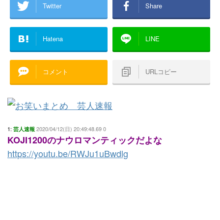
Twitter
Share
Hatena
LINE
コメント
URLコピー
1:
2020/04/12(日) 20:49:48.69 0
芸人速報
KOJI1200のナウロマンティックだよな
https://youtu.be/RWJu1uBwdlg