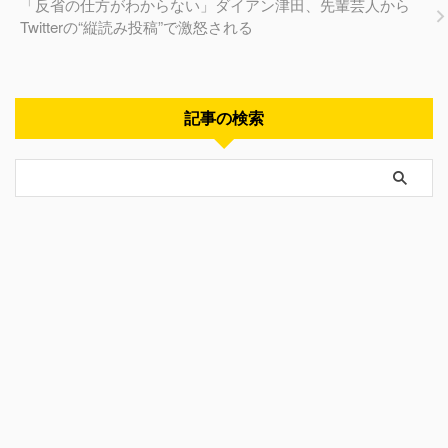
「反省の仕方がわからない」ダイアン津田、先輩芸人から
Twitterの“縦読み投稿”で激怒される
記事の検索