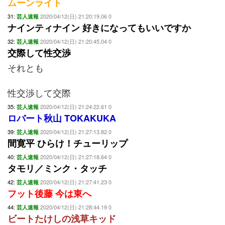
ムーンライト
31:
2020/04/12(日) 21:20:19.06 0
芸人速報
ナインティナイン 好きになってもいいですか
32:
2020/04/12(日) 21:20:45.04 0
芸人速報
交際して性交渉
それとも
性交渉して交際
35:
2020/04/12(日) 21:24:22.61 0
芸人速報
ロバート秋山 TOKAKUKA
39:
2020/04/12(日) 21:27:13.82 0
芸人速報
間寛平 ひらけ！チューリップ
40:
2020/04/12(日) 21:27:18.64 0
芸人速報
タモリ／ミンク・タッチ
42:
2020/04/12(日) 21:27:41.23 0
芸人速報
フット後藤 今は東へ
44:
2020/04/12(日) 21:28:44.19 0
芸人速報
ビートたけしの浅草キッド