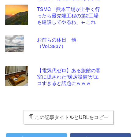
ん」
TSMC「熊本工場が上手く行
ったら最先端工程の第2工場
も建設してやるわ」←これ
お前らの休日 他
（Vol.3837）
【電気代ゼロ】ある旅館の客
室に隠された“暖房設備”がエ
コすぎると話題にｗｗｗ
この記事タイトルとURLをコピー