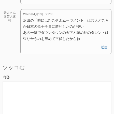
素人さん
2020年4月13日 21:08
＠芸人速
浜田の「時には起こせよムーヴメント」は芸人どころ
報
か日本の歌手全員に勝利したのが凄い
あの一撃でダウンタウンの天下と認め他のタレントは
張り合うのを辞めて平伏したからね
返信
ツッコむ