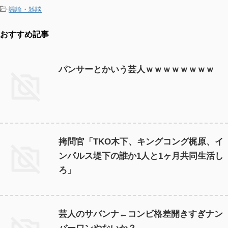
-
議論・雑談
おすすめ記事
パンサーとかいう芸人ｗｗｗｗｗｗｗｗ
拷問官「TKO木下、キングコング梶原、イ
ンパルス堤下の誰か1人と1ヶ月共同生活し
ろ」
芸人のサバンナ←コンビ格差開きすぎナン