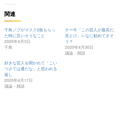
関連
千鳥ノブがマスク2枚もらっ
チー牛「この芸人が最高だ、
た時に言いそうなこと
見とけ」←なに勧めてきそ
2020年4月3日
う？
千鳥
2020年4月30日
議論・雑談
好きな芸人を聞かれて「こい
つさては通だな」と思われる
返し
2020年4月17日
議論・雑談