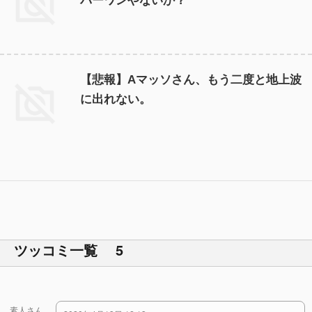
バーワンやないか？
【悲報】Aマッソさん、もう二度と地上波
に出れない。
ツッコミ一覧 5
素人さん