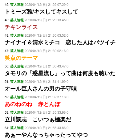
45:
2020/04/12(日) 21:29:07.29 0
芸人速報
トミーズ雅/キスしてキスして
46:
2020/04/12(日) 21:29:13.45 0
芸人速報
チキンライス
48:
2020/04/12(日) 21:30:03.52 0
芸人速報
ナイナイ＆清水ミチコ 恋した人はバツイチ
47:
2020/04/12(日) 21:30:02.16 0
芸人速報
笑点のテーマ
50:
2020/04/12(日) 21:30:43.47 0
芸人速報
タモリの「惑星流し」って曲は何度も聴いた
51:
2020/04/12(日) 21:31:41.99 0
芸人速報
オール巨人さんの男の子守唄
52:
2020/04/12(日) 21:32:57.18 0
芸人速報
あのねのね 赤とんぼ
53:
2020/04/12(日) 21:35:33.96 0
芸人速報
立川談志 こいつぁ極楽だ
64:
2020/04/12(日) 21:55:43.86 0
芸人速報
あぁーやんなっちゃったってやつ