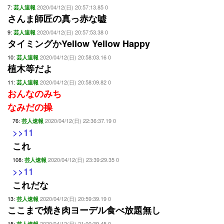
7:
2020/04/12(日) 20:57:13.85 0
芸人速報
さんま師匠の真っ赤な嘘
9:
2020/04/12(日) 20:57:53.38 0
芸人速報
タイミングかYellow Yellow Happy
10:
2020/04/12(日) 20:58:03.16 0
芸人速報
植木等だよ
11:
2020/04/12(日) 20:58:09.82 0
芸人速報
おんなのみち
なみだの操
76:
2020/04/12(日) 22:36:37.19 0
芸人速報
>>11
これ
108:
2020/04/12(日) 23:39:29.35 0
芸人速報
>>11
これだな
13:
2020/04/12(日) 20:59:39.19 0
芸人速報
ここまで焼き肉ヨーデル食べ放題無し
15:
2020/04/12(日) 21:00:39.45 0
芸人速報