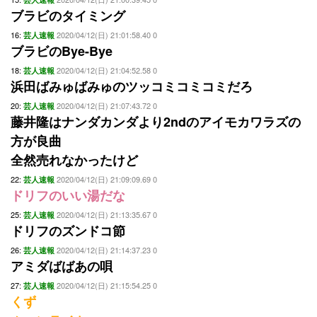
ブラビのタイミング
16:
2020/04/12(日) 21:01:58.40 0
芸人速報
ブラビのBye-Bye
18:
2020/04/12(日) 21:04:52.58 0
芸人速報
浜田ばみゅばみゅのツッコミコミコミだろ
20:
2020/04/12(日) 21:07:43.72 0
芸人速報
藤井隆はナンダカンダより2ndのアイモカワラズの
方が良曲
全然売れなかったけど
22:
2020/04/12(日) 21:09:09.69 0
芸人速報
ドリフのいい湯だな
25:
2020/04/12(日) 21:13:35.67 0
芸人速報
ドリフのズンドコ節
26:
2020/04/12(日) 21:14:37.23 0
芸人速報
アミダばばあの唄
27:
2020/04/12(日) 21:15:54.25 0
芸人速報
くず