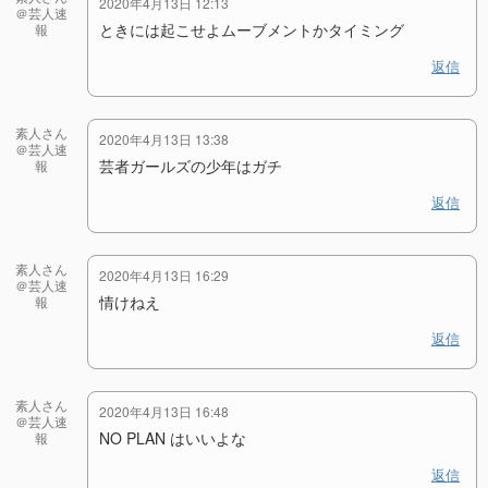
2020年4月13日 12:13
＠芸人速
ときには起こせよムーブメントかタイミング
報
返信
素人さん
2020年4月13日 13:38
＠芸人速
芸者ガールズの少年はガチ
報
返信
素人さん
2020年4月13日 16:29
＠芸人速
情けねえ
報
返信
素人さん
2020年4月13日 16:48
＠芸人速
NO PLAN はいいよな
報
返信