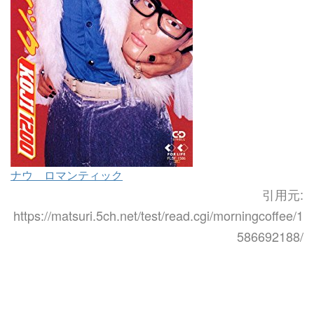
ナウ ロマンティック
引用元:
https://matsuri.5ch.net/test/read.cgi/morningcoffee/1
586692188/