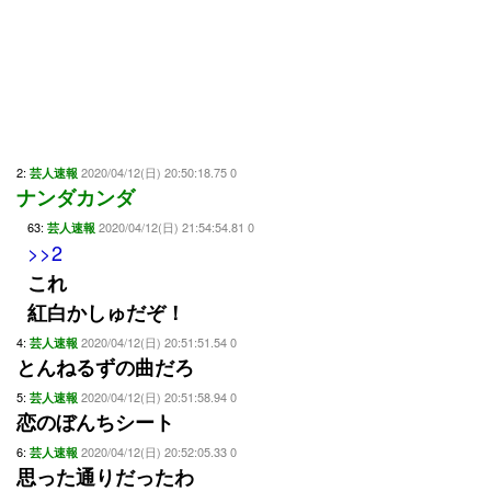
2:
2020/04/12(日) 20:50:18.75 0
芸人速報
ナンダカンダ
63:
2020/04/12(日) 21:54:54.81 0
芸人速報
>>2
これ
紅白かしゅだぞ！
4:
2020/04/12(日) 20:51:51.54 0
芸人速報
とんねるずの曲だろ
5:
2020/04/12(日) 20:51:58.94 0
芸人速報
恋のぼんちシート
6:
2020/04/12(日) 20:52:05.33 0
芸人速報
思った通りだったわ