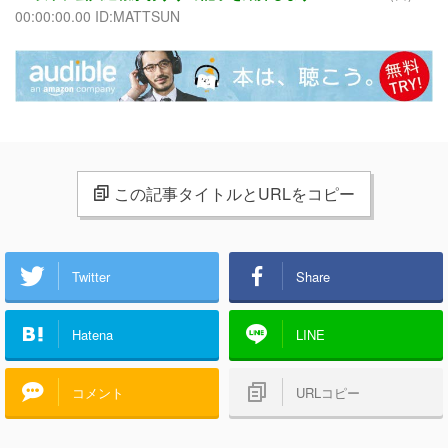
00:00:00.00 ID:MATTSUN
この記事タイトルとURLをコピー
Twitter
Share
Hatena
LINE
コメント
URLコピー