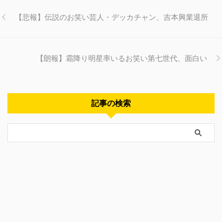
【悲報】伝説のお笑い芸人・デッカチャン、吉本興業退所
【朗報】霜降り明星率いるお笑い第七世代、面白い
記事の検索