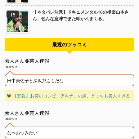
【ネタバレ注意】ドキュメンタル10の極楽山本さ
ん、色んな意味でまた叩かれまくる。
最近のツッコミ
素人さん＠芸人速報
2026/6/15
田中美佐子と深沢邦之もだな
💬
【悲報】お笑いコンビ「アキナ」の嫁、どっちも美人すぎる
素人さん＠芸人速報
2026/5/14
なべおつみたい