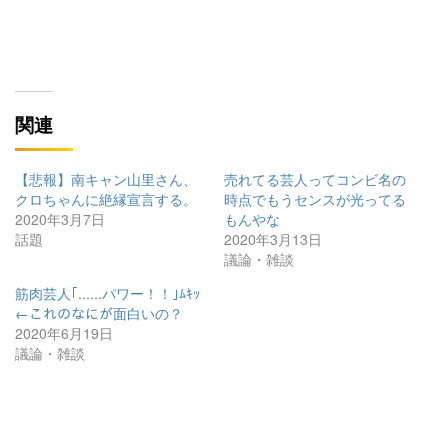
関連
【悲報】南キャン山里さん、
売れてる芸人ってコンビ名の
クロちゃんに絶縁宣言する。
時点でもうセンスが光ってる
2020年3月7日
もんやな
話題
2020年3月13日
議論・雑談
筋肉芸人｢......パワー！！｣ﾑｷｯ
←これのなにが面白いの？
2020年6月19日
議論・雑談