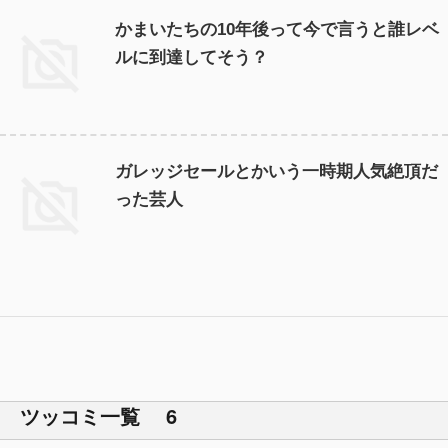
かまいたちの10年後って今で言うと誰レベ
ルに到達してそう？
ガレッジセールとかいう一時期人気絶頂だ
った芸人
ツッコミ一覧 6