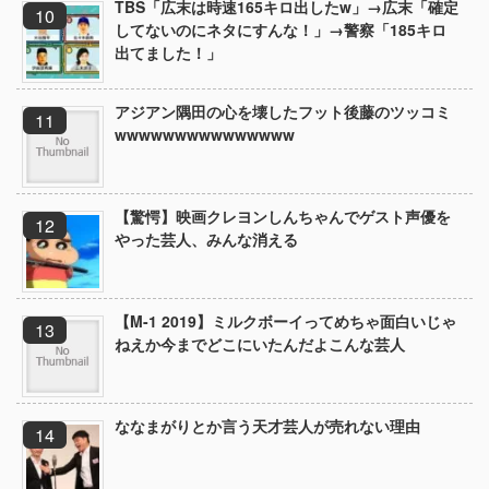
TBS「広末は時速165キロ出したw」→広末「確定
してないのにネタにすんな！」→警察「185キロ
出てました！」
アジアン隅田の心を壊したフット後藤のツッコミ
wwwwwwwwwwwwwww
【驚愕】映画クレヨンしんちゃんでゲスト声優を
やった芸人、みんな消える
【M-1 2019】ミルクボーイってめちゃ面白いじゃ
ねえか今までどこにいたんだよこんな芸人
ななまがりとか言う天才芸人が売れない理由