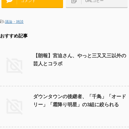
コメント
URLコピー
-
議論・雑談
おすすめ記事
【朗報】宮迫さん、やっと三又又三以外の
芸人とコラボ
ダウンタウンの後継者、「千鳥」「オード
リー」「霜降り明星」の3組に絞られる