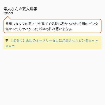
素人さん＠芸人速報
2026/5/02
番組スタッフの悪ノリが見てて気持ち悪かったわ 浜田のビンタ
無かったらヤバかった 松本も性格悪いよなぁ
💬
【水ダウ】浜田のオードリー春日に炸裂させたビンタｗｗｗ
ｗｗｗ