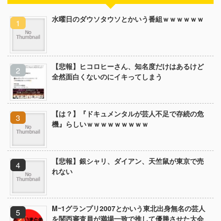
水曜日のダウソタウソとかいう番組ｗｗｗｗｗｗ
【悲報】ヒコロヒーさん、知名度だけはあるけど
全然面白くないのにイキってしまう
【は？】『ドキュメンタルが芸人不足で存続の危
機』らしいｗｗｗｗｗｗｗｗｗ
【悲報】銀シャリ、ダイアン、天竺鼠が東京で売
れない
Mｰ1グランプリ2007とかいう東北出身無名の芸人
を関西審査員が満場一致で推して優勝させた大会