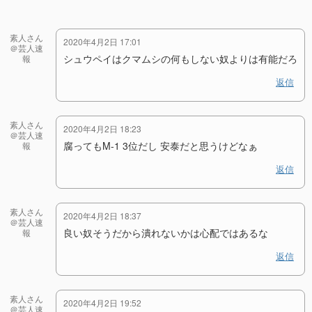
素人さん
2020年4月2日 17:01
＠芸人速
シュウペイはクマムシの何もしない奴よりは有能だろ
報
返信
素人さん
2020年4月2日 18:23
＠芸人速
腐ってもM-1 3位だし 安泰だと思うけどなぁ
報
返信
素人さん
2020年4月2日 18:37
＠芸人速
良い奴そうだから潰れないかは心配ではあるな
報
返信
素人さん
2020年4月2日 19:52
＠芸人速