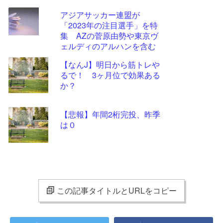
アジアサッカー連盟が
「2023年の注目選手」を特
集 AZの菅原由勢や東京ヴ
ェルディのアルハンを含む
11選手
【なんJ】明日から筋トレや
るで！ 3ヶ月位で効果ある
か？
【悲報】年間2桁完投、昨季
は０
この記事タイトルとURLをコピー