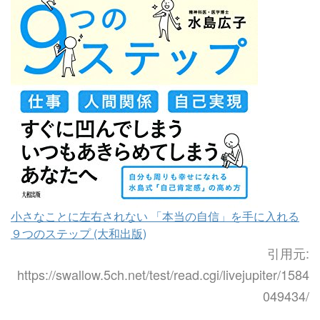
小さなことに左右されない 「本当の自信」を手に入れる
９つのステップ (大和出版)
引用元:
https://swallow.5ch.net/test/read.cgi/livejupiter/1584
049434/