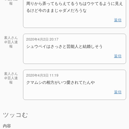
周りから弄ってもらえてるうちはウケてるように見え
報
るけど今のままじゃダメだろうな
返信
素人さん
2020年4月2日 20:17
＠芸人速
シュウペイはさっさと芸能人と結婚しそう
報
返信
素人さん
2020年4月3日 11:19
＠芸人速
クマムシの相方がいつ愛されてたんや
報
返信
ツッコむ