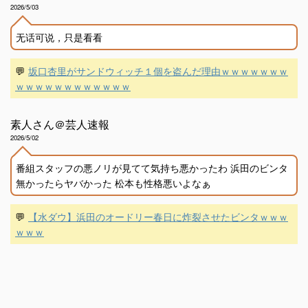
2026/5/03
无话可说，只是看看
💬
坂口杏里がサンドウィッチ１個を盗んだ理由ｗｗｗｗｗｗｗ
ｗｗｗｗｗｗｗｗｗｗｗｗ
素人さん＠芸人速報
2026/5/02
番組スタッフの悪ノリが見てて気持ち悪かったわ 浜田のビンタ
無かったらヤバかった 松本も性格悪いよなぁ
💬
【水ダウ】浜田のオードリー春日に炸裂させたビンタｗｗｗ
ｗｗｗ