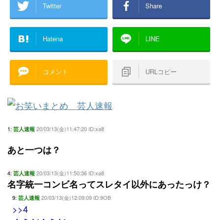
Twitter
Share
Hatena
LINE
コメント
URLコピー
1:
20/03/13(金)11:47:20 ID:xa8
芸人速報
あと一つは？
4:
20/03/13(金)11:50:36 ID:xa8
芸人速報
名字統一コンビ名ってスレタイ以外にあったっけ？
9:
20/03/13(金)12:09:09 ID:9OB
芸人速報
>>4