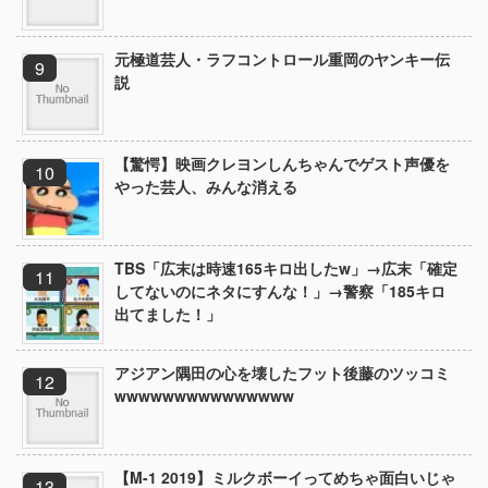
元極道芸人・ラフコントロール重岡のヤンキー伝
説
【驚愕】映画クレヨンしんちゃんでゲスト声優を
やった芸人、みんな消える
TBS「広末は時速165キロ出したw」→広末「確定
してないのにネタにすんな！」→警察「185キロ
出てました！」
アジアン隅田の心を壊したフット後藤のツッコミ
wwwwwwwwwwwwwww
【M-1 2019】ミルクボーイってめちゃ面白いじゃ