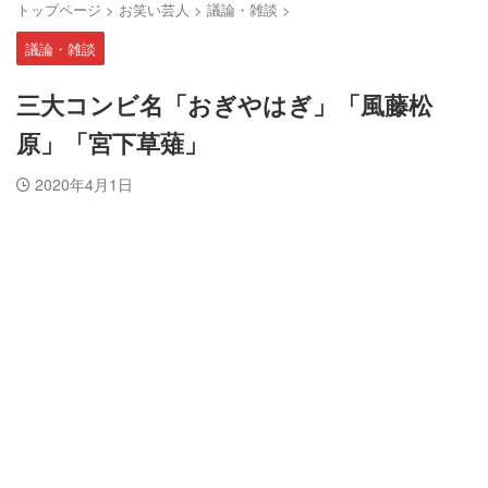
トップページ
>
お笑い芸人
>
議論・雑談
>
議論・雑談
三大コンビ名「おぎやはぎ」「風藤松
原」「宮下草薙」
2020年4月1日