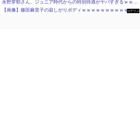
永野芽郁さん、ジュニア時代からの特別待遇がヤバすぎるｗｗｗｗｗ
【画像】篠田麻里子の寂しがりボディｗｗｗｗｗｗｗｗｗｗｗｗｗｗｗｗｗｗｗ
コテリン
- 固定リ
ンク自動
更新ツー
ル