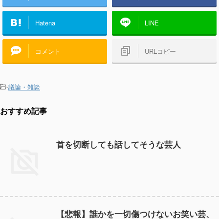
Hatena
LINE
コメント
URLコピー
-
議論・雑談
おすすめ記事
首を切断しても話してそうな芸人
【悲報】誰かを一切傷つけないお笑い芸、