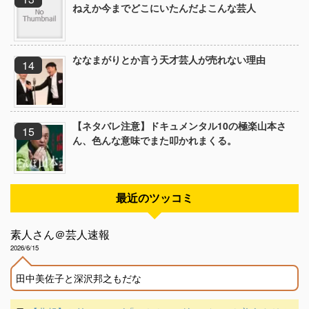
ねえか今までどこにいたんだよこんな芸人
ななまがりとか言う天才芸人が売れない理由
【ネタバレ注意】ドキュメンタル10の極楽山本さ
ん、色んな意味でまた叩かれまくる。
最近のツッコミ
素人さん＠芸人速報
2026/6/15
田中美佐子と深沢邦之もだな