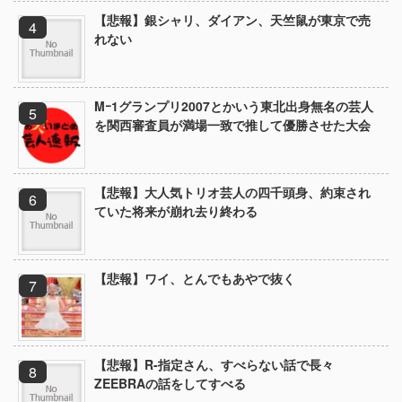
【悲報】銀シャリ、ダイアン、天竺鼠が東京で売
れない
Mｰ1グランプリ2007とかいう東北出身無名の芸人
を関西審査員が満場一致で推して優勝させた大会
【悲報】大人気トリオ芸人の四千頭身、約束され
ていた将来が崩れ去り終わる
【悲報】ワイ、とんでもあやで抜く
【悲報】R-指定さん、すべらない話で長々
ZEEBRAの話をしてすべる