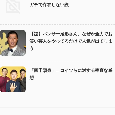
ガチで存在しない説
【謎】パンサー尾形さん、なぜか全力でお
笑い芸人をやってるだけで人気が出てしま
う
「四千頭身」←コイツらに対する率直な感
想