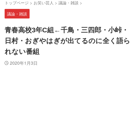
トップページ
>
お笑い芸人
>
議論・雑談
>
議論・雑談
青春高校3年C組←千鳥・三四郎・小峠・
日村・おぎやはぎが出てるのに全く語ら
れない番組
2020年1月3日