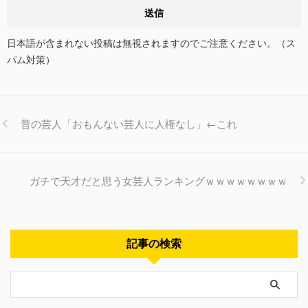
日本語が含まれない投稿は無視されますのでご注意ください。（ス
パム対策）
昔の芸人「おもんない芸人に人権なし」←これ
ガチで天才だと思う女芸人ランキングｗｗｗｗｗｗｗｗ
記事の検索