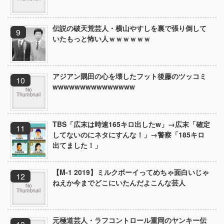
伝説の破天荒芸人・横山やすしを裏で張り倒して
いたもっと怖い人ｗｗｗｗｗｗ
アジアン隅田の心を壊したフット後藤のツッコミ
wwwwwwwwwwwwwww
TBS「広末は時速165キロ出したw」→広末「確定
してないのにネタにすんな！」→警察「185キロ
出てました！」
【M-1 2019】ミルクボーイってめちゃ面白いじゃ
ねえか今までどこにいたんだよこんな芸人
元極道芸人・ラフコントロール重岡のヤンキー伝