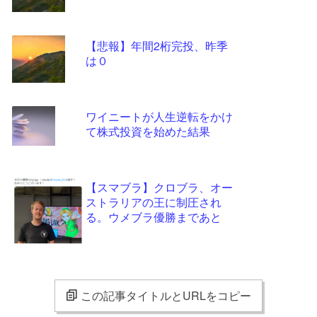
【悲報】年間2桁完投、昨季
は０
ワイニートが人生逆転をかけ
て株式投資を始めた結果
【スマブラ】クロブラ、オー
ストラリアの王に制圧され
る。ウメブラ優勝まであと
この記事タイトルとURLをコピー