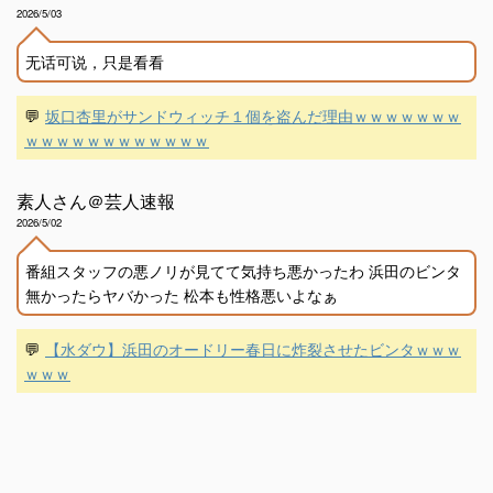
2026/5/03
无话可说，只是看看
💬
坂口杏里がサンドウィッチ１個を盗んだ理由ｗｗｗｗｗｗｗ
ｗｗｗｗｗｗｗｗｗｗｗｗ
素人さん＠芸人速報
2026/5/02
番組スタッフの悪ノリが見てて気持ち悪かったわ 浜田のビンタ
無かったらヤバかった 松本も性格悪いよなぁ
💬
【水ダウ】浜田のオードリー春日に炸裂させたビンタｗｗｗ
ｗｗｗ