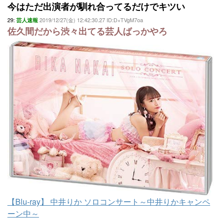
今はただ出演者が馴れ合ってるだけでキツい
29:
2019/12/27(金) 12:42:30.27 ID:D+TVgM7oa
芸人速報
佐久間だから渋々出てる芸人ばっかやろ
【Blu-ray】 中井りか ソロコンサート～中井りかキャンペ
ーン中～