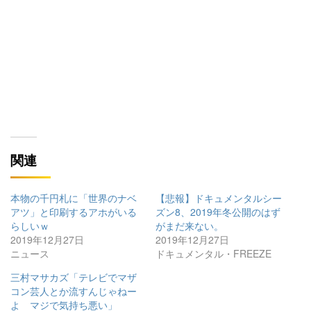
関連
本物の千円札に「世界のナベ
【悲報】ドキュメンタルシー
アツ」と印刷するアホがいる
ズン8、2019年冬公開のはず
らしいｗ
がまだ来ない。
2019年12月27日
2019年12月27日
ニュース
ドキュメンタル・FREEZE
三村マサカズ「テレビでマザ
コン芸人とか流すんじゃねー
よ マジで気持ち悪い」