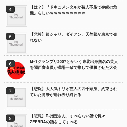
【は？】『ドキュメンタルが芸人不足で存続の危
機』らしいｗｗｗｗｗｗｗｗｗ
【悲報】銀シャリ、ダイアン、天竺鼠が東京で売
れない
Mｰ1グランプリ2007とかいう東北出身無名の芸人
を関西審査員が満場一致で推して優勝させた大会
【悲報】大人気トリオ芸人の四千頭身、約束され
ていた将来が崩れ去り終わる
【悲報】R-指定さん、すべらない話で長々
ZEEBRAの話をしてすべる