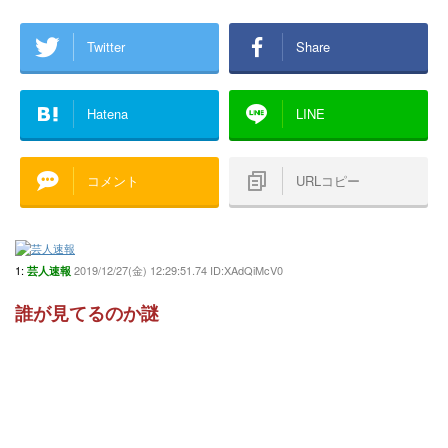
Twitter
Share
Hatena
LINE
コメント
URLコピー
1:
2019/12/27(金) 12:29:51.74 ID:XAdQiMcV0
芸人速報
誰が見てるのか謎