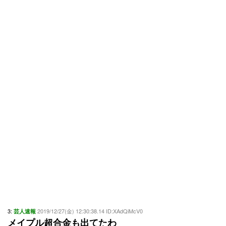
3:
2019/12/27(金) 12:30:38.14 ID:XAdQiMcV0
芸人速報
メイプル超合金も出てたわ