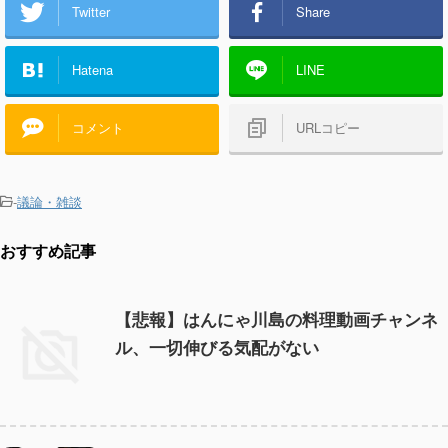
Twitter
Share
Hatena
LINE
コメント
URLコピー
-
議論・雑談
おすすめ記事
【悲報】はんにゃ川島の料理動画チャンネ
ル、一切伸びる気配がない