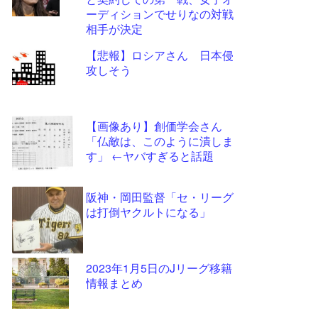
ツー
ーディションでせりなの対戦
ル
相手が決定
【悲報】ロシアさん 日本侵
攻しそう
【画像あり】創価学会さん
「仏敵は、このように潰しま
す」 ←ヤバすぎると話題
阪神・岡田監督「セ・リーグ
は打倒ヤクルトになる」
2023年1月5日のJリーグ移籍
情報まとめ