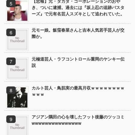
【悲報】元・タカダ・コーポレーションのおや
き、ついに逮捕。過去には『坂上忍の追跡バスタ
ーズ』で元有名芸人スズキとして追われていた。
元モー娘。飯窪春菜さんと吉本人気若手芸人が交
際か。
元極道芸人・ラフコントロール重岡のヤンキー伝
説
カルト芸人・鳥肌実の最高月収ｗｗｗｗｗｗｗｗ
ｗｗｗ
アジアン隅田の心を壊したフット後藤のツッコミ
wwwwwwwwwwwwwww