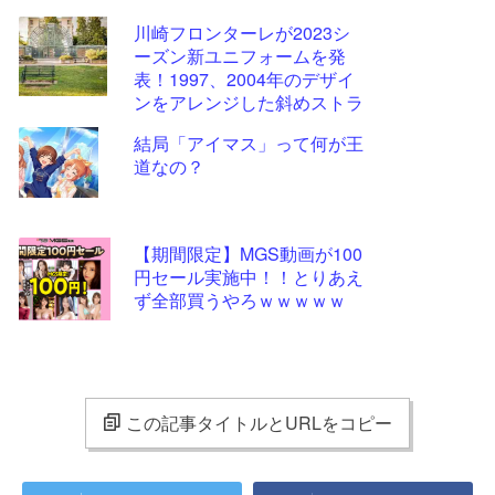
川崎フロンターレが2023シ
ーズン新ユニフォームを発
表！1997、2004年のデザイ
ンをアレンジした斜めストラ
イプ柄に
結局「アイマス」って何が王
道なの？
【期間限定】MGS動画が100
円セール実施中！！とりあえ
ず全部買うやろｗｗｗｗｗ
この記事タイトルとURLをコピー