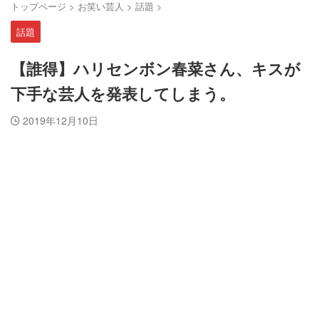
トップページ
>
お笑い芸人
>
話題
>
話題
【誰得】ハリセンボン春菜さん、キスが
下手な芸人を発表してしまう。
2019年12月10日