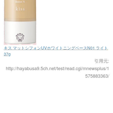
キス マットシフォンUVホワイトニングベースN01 ライト
37g
引用元:
http://hayabusa9.5ch.net/test/read.cgi/mnewsplus/1
575883363/