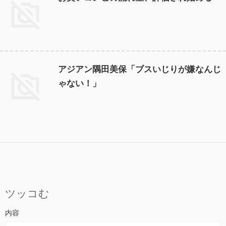
アジアン隅田美保「ブスいじりが嫌なんじ
ゃない！」
ツッコむ