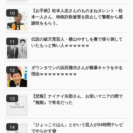
【お手柄】松本人志さんのものまねタレント・松
本一人さん、特殊詐欺被害を防止して警察から感
謝状をもらう。
伝説の破天荒芸人・横山やすしを裏で張り倒して
いたもっと怖い人ｗｗｗｗｗｗ
ダウンタウンの浜田雅功さんが横暴キャラをやる
理由ｗｗｗｗｗｗｗｗｗ
【悲報】ナイナイ矢部さん、お笑いマニアの間で
『無能』で有名だった
「ひょっこりはん」とかいう芸人が24時間テレビ
でやらかす😅