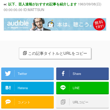
∞:
以下、芸人速報がおすすめ記事を紹介します
1963/09/08(日)
00:00:00.00 ID:MATTSUN
この記事タイトルとURLをコピー
Twitter
Share
Hatena
LINE
コメント
URLコピー