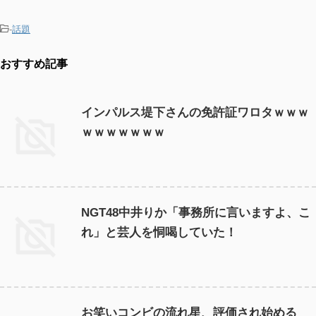
-
話題
おすすめ記事
インパルス堤下さんの免許証ワロタｗｗｗ
ｗｗｗｗｗｗｗ
NGT48中井りか「事務所に言いますよ、こ
れ」と芸人を恫喝していた！
お笑いコンビの流れ星、評価され始める