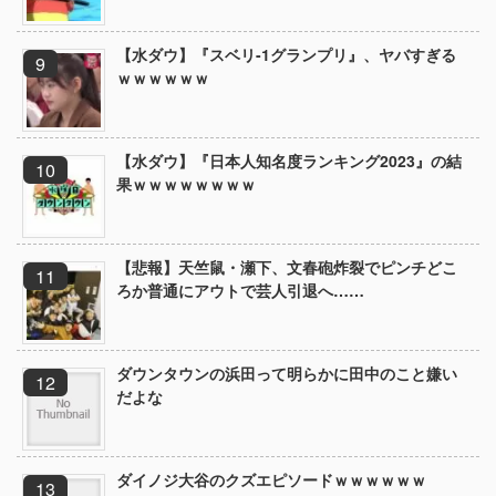
【水ダウ】『スベリ-1グランプリ』、ヤバすぎる
ｗｗｗｗｗｗ
【水ダウ】『日本人知名度ランキング2023』の結
果ｗｗｗｗｗｗｗｗ
【悲報】天竺鼠・瀬下、文春砲炸裂でピンチどこ
ろか普通にアウトで芸人引退へ……
ダウンタウンの浜田って明らかに田中のこと嫌い
だよな
ダイノジ大谷のクズエピソードｗｗｗｗｗｗ