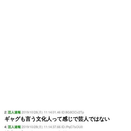
2:
2019/10/28(月) 11:14:01.46 ID:8G8OCv2Tp
芸人速報
ギャグも言う文化人って感じで芸人ではない
4:
2019/10/28(月) 11:14:37.66 ID:/PqC7sOU0
芸人速報