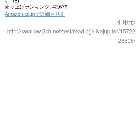
01-15)
売り上げランキング: 42,679
Amazon.co.jpで詳細を見る
引用元:
http://swallow.5ch.net/test/read.cgi/livejupiter/15722
28808/