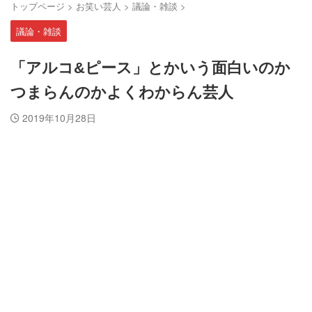
トップページ
>
お笑い芸人
>
議論・雑談
>
議論・雑談
「アルコ&ピース」とかいう面白いのか
つまらんのかよくわからん芸人
2019年10月28日