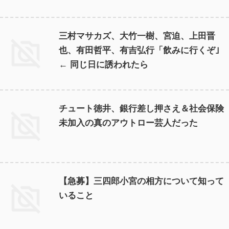
三村マサカズ、大竹一樹、宮迫、上田晋
也、有田哲平、有吉弘行「飲みに行くぞ｣
← 同じ日に誘われたら
チュート徳井、銀行差し押さえ＆社会保険
未加入の真のアウトロー芸人だった
【急募】三四郎小宮の相方について知って
いること