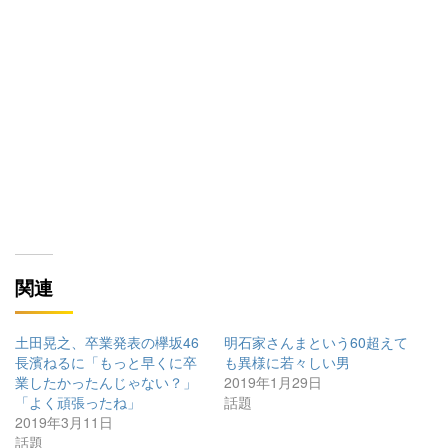
関連
土田晃之、卒業発表の欅坂46
明石家さんまという60超えて
長濱ねるに「もっと早くに卒
も異様に若々しい男
業したかったんじゃない？」
2019年1月29日
「よく頑張ったね」
話題
2019年3月11日
話題