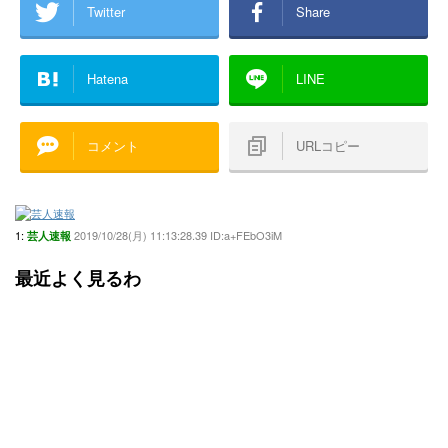
Twitter
Share
Hatena
LINE
コメント
URLコピー
1:
2019/10/28(月) 11:13:28.39 ID:a+FEbO3iM
芸人速報
最近よく見るわ