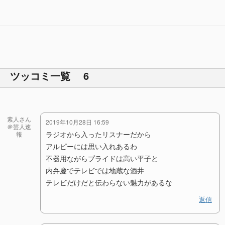
ツッコミ一覧 6
素人さん
2019年10月28日 16:59
＠芸人速
ラジオから入ったリスナーだから
報
アルピーには思い入れあるわ
不器用ながらプライドは高い平子と
内弁慶でテレビでは地蔵な酒井
テレビだけだと伝わらない魅力があるな
返信