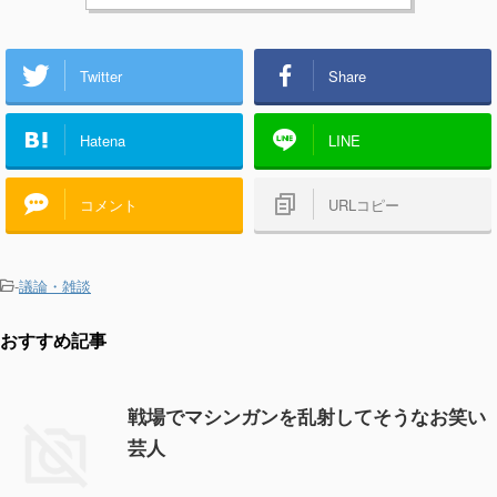
Twitter
Share
Hatena
LINE
コメント
URLコピー
-
議論・雑談
おすすめ記事
戦場でマシンガンを乱射してそうなお笑い
芸人