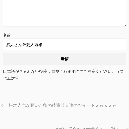
名前
日本語が含まれない投稿は無視されますのでご注意ください。（ス
パム対策）
松本人志が動いた後の後輩芸人達のツイートｗｗｗｗｗ
お前ら千鳥だと大悟派？ノブ派？