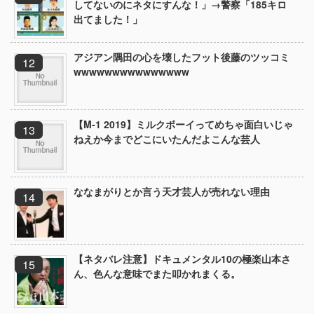
してないのにネタにすんな！」→警察「185キロ
出てました！」
アジアン隅田の心を壊したフット後藤のツッコミ
wwwwwwwwwwwwwww
【M-1 2019】ミルクボーイってめちゃ面白いじゃ
ねえか今までどこにいたんだよこんな芸人
ななまがりとか言う天才芸人が売れない理由
【ネタバレ注意】ドキュメンタル10の極楽山本さ
ん、色んな意味でまた叩かれまくる。