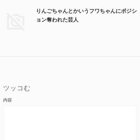
りんごちゃんとかいうフワちゃんにポジシ
ョン奪われた芸人
ツッコむ