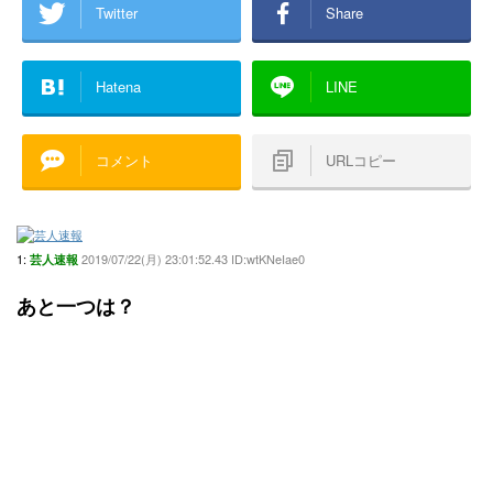
Twitter
Share
Hatena
LINE
コメント
URLコピー
1:
2019/07/22(月) 23:01:52.43 ID:wtKNeIae0
芸人速報
あと一つは？