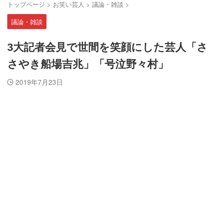
トップページ
>
お笑い芸人
>
議論・雑談
>
議論・雑談
3大記者会見で世間を笑顔にした芸人「さ
さやき船場吉兆」「号泣野々村」
2019年7月23日