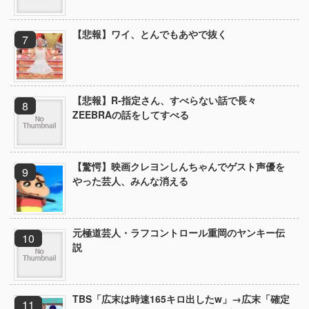
【悲報】ワイ、とんでもあやで抜く
【悲報】R-指定さん、すべらない話で長々
ZEEBRAの話をしてすべる
【驚愕】映画クレヨンしんちゃんでゲスト声優を
やった芸人、みんな消える
元極道芸人・ラフコントロール重岡のヤンキー伝
説
TBS「広末は時速165キロ出したw」→広末「確定