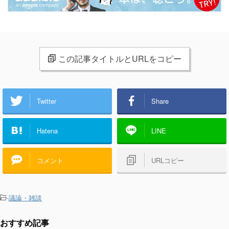
この記事タイトルとURLをコピー
Twitter
Share
Hatena
LINE
コメント
URLコピー
-
議論・雑談
おすすめ記事