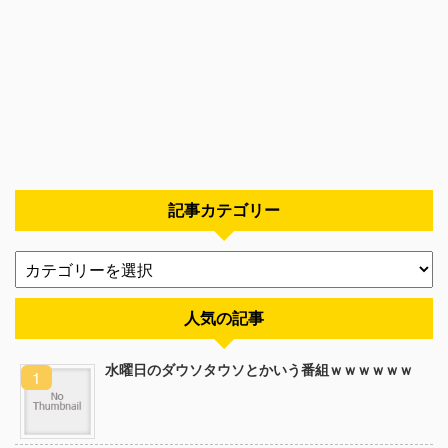
記事カテゴリー
人気の記事
水曜日のダウソタウソとかいう番組ｗｗｗｗｗｗ