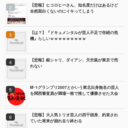
【悲報】ヒコロヒーさん、知名度だけはあるけど
全然面白くないのにイキってしまう
【は？】『ドキュメンタルが芸人不足で存続の危
機』らしいｗｗｗｗｗｗｗｗｗ
【悲報】銀シャリ、ダイアン、天竺鼠が東京で売
れない
Mｰ1グランプリ2007とかいう東北出身無名の芸人
を関西審査員が満場一致で推して優勝させた大会
【悲報】大人気トリオ芸人の四千頭身、約束され
ていた将来が崩れ去り終わる