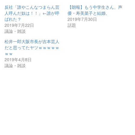
反社「誰やこんなつまらん芸
【朗報】もう中学生さん、声
人呼んだ奴は！！」←誰が呼
優・寿美菜子と結婚。
ばれた？
2019年7月30日
2019年7月22日
話題
議論・雑談
松井一郎大阪市長が吉本芸人
だと思ってたヤツｗｗｗｗｗ
ｗｗ
2019年4月8日
議論・雑談