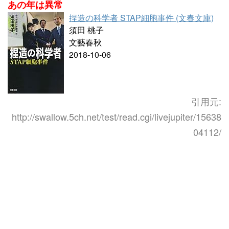
あの年は異常
捏造の科学者 STAP細胞事件 (文春文庫)
須田 桃子
文藝春秋
2018-10-06
引用元:
http://swallow.5ch.net/test/read.cgi/livejupiter/15638
04112/