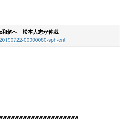
転和解へ 松本人志が仲裁
a=20190722-00000080-sph-ent
wwwwwwwwwwwwwwwwww