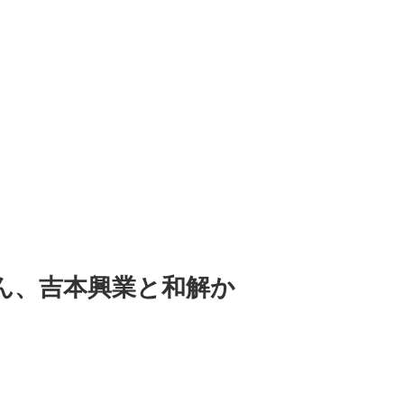
ん、吉本興業と和解か