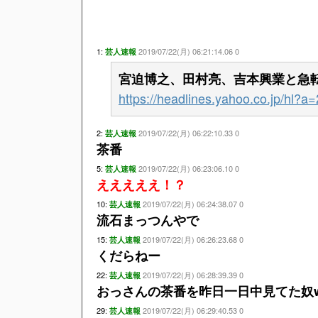
1:
2019/07/22(月) 06:21:14.06 0
芸人速報
宮迫博之、田村亮、吉本興業と急
https://headlines.yahoo.co.jp/hl?
2:
2019/07/22(月) 06:22:10.33 0
芸人速報
茶番
5:
2019/07/22(月) 06:23:06.10 0
芸人速報
えええええ！？
10:
2019/07/22(月) 06:24:38.07 0
芸人速報
流石まっつんやで
15:
2019/07/22(月) 06:26:23.68 0
芸人速報
くだらねー
22:
2019/07/22(月) 06:28:39.39 0
芸人速報
おっさんの茶番を昨日一日中見てた奴ww
29:
2019/07/22(月) 06:29:40.53 0
芸人速報