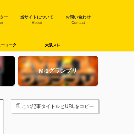
ター
当サイトについて
お問い合わせ
ter
About
Contact
ューヨーク
大阪スレ
M-1グランプリ
この記事タイトルとURLをコピー