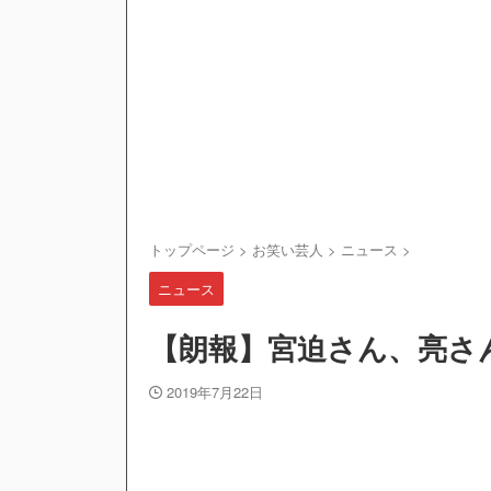
トップページ
>
お笑い芸人
>
ニュース
>
ニュース
【朗報】宮迫さん、亮さ
2019年7月22日