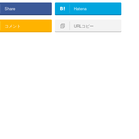
Share
Hatena
コメント
URLコピー