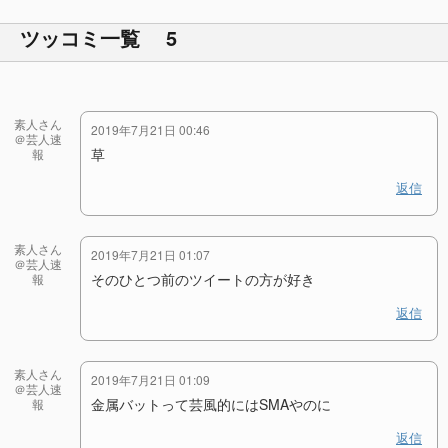
ツッコミ一覧 5
素人さん
2019年7月21日 00:46
＠芸人速
草
報
返信
素人さん
2019年7月21日 01:07
＠芸人速
そのひとつ前のツイートの方が好き
報
返信
素人さん
2019年7月21日 01:09
＠芸人速
金属バットって芸風的にはSMAやのに
報
返信