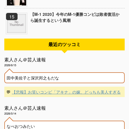
【M-1 2020】今年のM-1優勝コンビは敗者復活か
ら誕生するという風潮
最近のツッコミ
素人さん＠芸人速報
2026/6/15
田中美佐子と深沢邦之もだな
💬
【悲報】お笑いコンビ「アキナ」の嫁、どっちも美人すぎる
素人さん＠芸人速報
2026/5/14
なべおつみたい