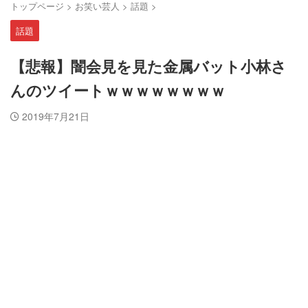
トップページ
>
お笑い芸人
>
話題
>
話題
【悲報】闇会見を見た金属バット小林さ
んのツイートｗｗｗｗｗｗｗｗ
2019年7月21日