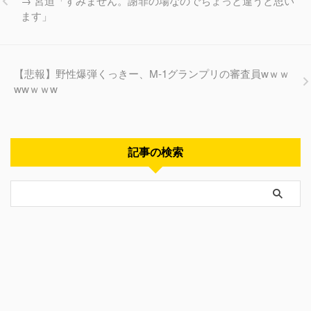
→ 宮迫「すみません。謝罪の場なのでちょっと違うと思い
ます」
【悲報】野性爆弾くっきー、M-1グランプリの審査員wｗｗ
wwｗｗw
記事の検索