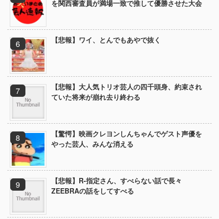
を関西審査員が満場一致で推して優勝させた大会
【悲報】ワイ、とんでもあやで抜く
【悲報】大人気トリオ芸人の四千頭身、約束され
ていた将来が崩れ去り終わる
【驚愕】映画クレヨンしんちゃんでゲスト声優を
やった芸人、みんな消える
【悲報】R-指定さん、すべらない話で長々
ZEEBRAの話をしてすべる