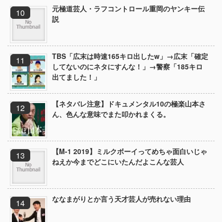
元極道芸人・ラフコントロール重岡のヤンキー伝
説
TBS「広末は時速165キロ出したw」→広末「確定
してないのにネタにすんな！」→警察「185キロ
出てました！」
【ネタバレ注意】ドキュメンタル10の極楽山本さ
ん、色んな意味でまた叩かれまくる。
【M-1 2019】ミルクボーイってめちゃ面白いじゃ
ねえか今までどこにいたんだよこんな芸人
ななまがりとか言う天才芸人が売れない理由