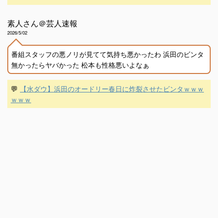
素人さん＠芸人速報
2026/5/02
番組スタッフの悪ノリが見てて気持ち悪かったわ 浜田のビンタ
無かったらヤバかった 松本も性格悪いよなぁ
💬
【水ダウ】浜田のオードリー春日に炸裂させたビンタｗｗｗ
ｗｗｗ