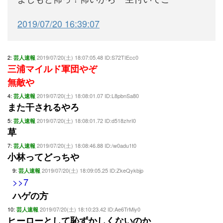
2019/07/20 16:39:07
2:
2019/07/20(土) 18:07:05.48 ID:S72TIEcc0
芸人速報
三浦マイルド軍団やぞ
無敵や
4:
2019/07/20(土) 18:08:01.07 ID:L8pbnSa80
芸人速報
また干されるやろ
5:
2019/07/20(土) 18:08:01.72 ID:d518zhrI0
芸人速報
草
7:
2019/07/20(土) 18:08:46.88 ID:/w0adu1t0
芸人速報
小林ってどっちや
9:
2019/07/20(土) 18:09:05.25 ID:ZkeQykbjp
芸人速報
>>7
ハゲの方
10:
2019/07/20(土) 18:10:23.42 ID:Ae6TrMiy0
芸人速報
ヒーローとして恥ずかしくないのか