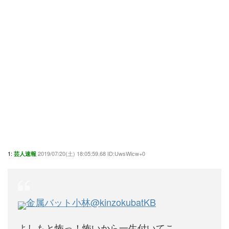
1:
2019/07/20(土) 18:05:59.68 ID:UwsWicw+0
芸人速報
金属バット小林
@kinzokubatKB
よしもと怖っ！怖いから一生付いてこ