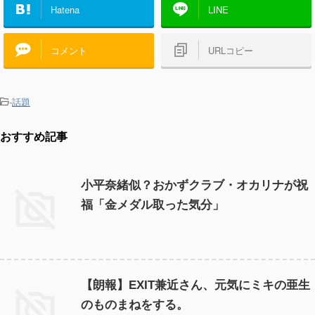
Hatena
LINE
コメント
URLコピー
-
話題
おすすめ記事
小平奈緒似？おかずクラブ・オカリナが祝
福「金メダル取った気分」
【朗報】EXIT兼近さん、元気にミキの亜生
のものまねをする。