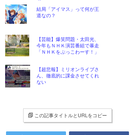
結局「アイマス」って何が王
道なの？
【芸能】爆笑問題・太田光、
今年もＮＨＫ演芸番組で暴走
「ＮＨＫをぶっこわーす！」
【超悲報】ミリオンライブさ
ん、徹底的に課金させてくれ
ない
この記事タイトルとURLをコピー