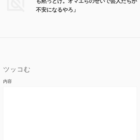
も黙っとけ。オマエらのせいで芸人たちが
不安になるやろ」
ツッコむ