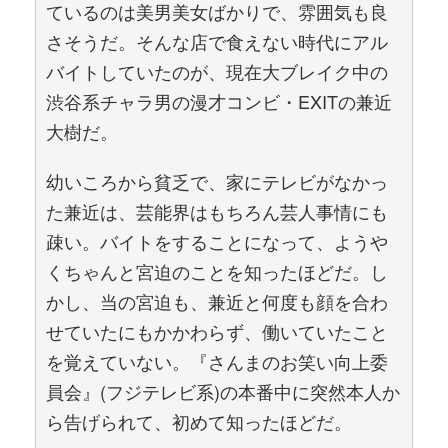
ているのは美男美女ばかりで、雰囲気も良
さそうだ。そんな店で食えない時代にアル
バイトしていたのが、現在大ブレイク中の
渋谷系チャラ男の漫才コンビ・EXITの兼近
大樹だ。
幼いころから貧乏で、家にテレビがなかっ
た兼近は、芸能界はもちろん芸人事情にも
疎い。バイトをすることになって、ようや
くちゃんと宮迫のことを知ったほどだ。し
かし、当の宮迫も、兼近と何度も顔を合わ
せていたにもかかわらず、働いていたこと
を覚えていない。『さんまのお笑い向上委
員会』(フジテレビ系)の本番中に突然本人か
ら告げられて、初めて知ったほどだ。