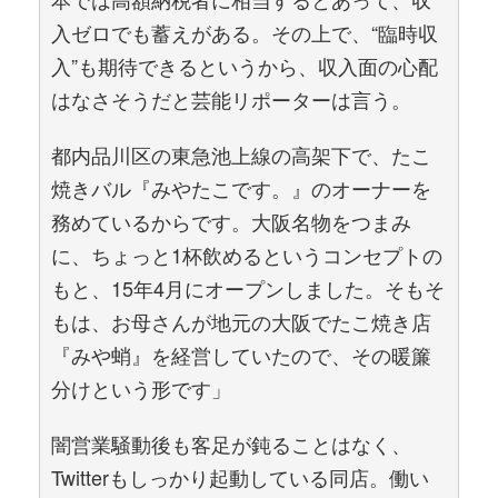
入ゼロでも蓄えがある。その上で、“臨時収
入”も期待できるというから、収入面の心配
はなさそうだと芸能リポーターは言う。
都内品川区の東急池上線の高架下で、たこ
焼きバル『みやたこです。』のオーナーを
務めているからです。大阪名物をつまみ
に、ちょっと1杯飲めるというコンセプトの
もと、15年4月にオープンしました。そもそ
もは、お母さんが地元の大阪でたこ焼き店
『みや蛸』を経営していたので、その暖簾
分けという形です」
闇営業騒動後も客足が鈍ることはなく、
Twitterもしっかり起動している同店。働い