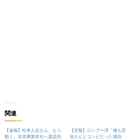
関連
【速報】松本人志さん、もう
【悲報】ロンブー淳「俺も宮
動く。吉本興業本社へ直談判
迫さんとコンビだった場合、