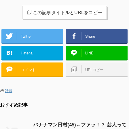
この記事タイトルとURLをコピー
Twitter
Share
Hatena
LINE
コメント
URLコピー
-
話題
おすすめ記事
バナナマン日村(45)←ファッ！？ 芸人って