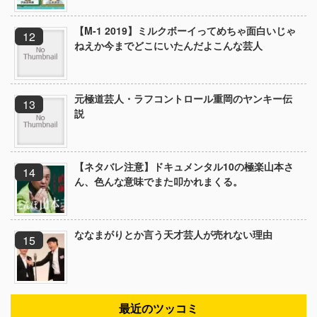
【M-1 2019】ミルクボーイってめちゃ面白いじゃ
ねえか今までどこにいたんだよこんな芸人
元極道芸人・ラフコントロール重岡のヤンキー伝
説
【ネタバレ注意】ドキュメンタル10の極楽山本さ
ん、色んな意味でまた叩かれまくる。
ななまがりとか言う天才芸人が売れない理由
最近のツッコミ