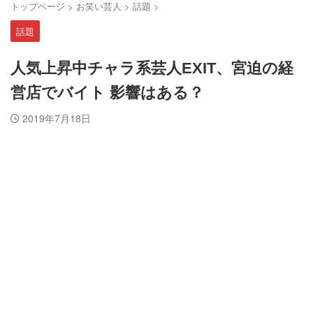
トップページ
>
お笑い芸人
>
話題
>
話題
人気上昇中チャラ系芸人EXIT、宮迫の経
営店でバイト 影響はある？
2019年7月18日