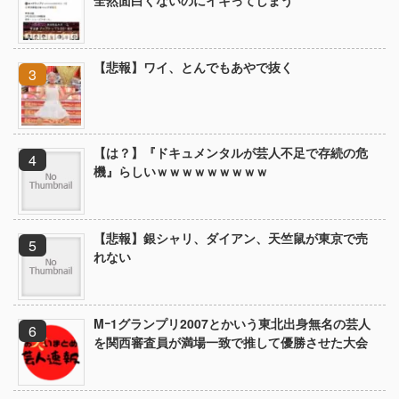
全然面白くないのにイキってしまう
【悲報】ワイ、とんでもあやで抜く
【は？】『ドキュメンタルが芸人不足で存続の危
機』らしいｗｗｗｗｗｗｗｗｗ
【悲報】銀シャリ、ダイアン、天竺鼠が東京で売
れない
Mｰ1グランプリ2007とかいう東北出身無名の芸人
を関西審査員が満場一致で推して優勝させた大会