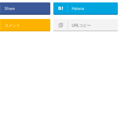
Share
Hatena
コメント
URLコピー