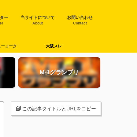
ター
当サイトについて
お問い合わせ
ter
About
Contact
ューヨーク
大阪スレ
M-1グランプリ
この記事タイトルとURLをコピー