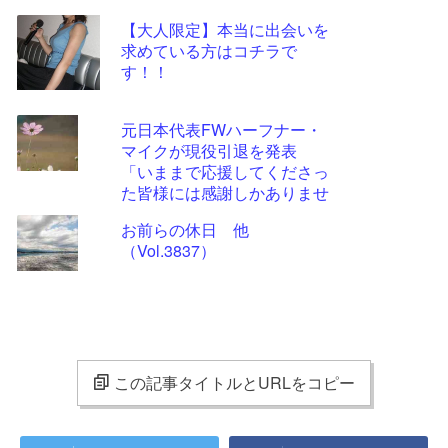
【大人限定】本当に出会いを
求めている方はコチラで
す！！
元日本代表FWハーフナー・
マイクが現役引退を発表
「いままで応援してくださっ
た皆様には感謝しかありませ
ん」
お前らの休日 他
（Vol.3837）
この記事タイトルとURLをコピー