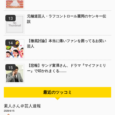
元極道芸人・ラフコントロール重岡のヤンキー伝
説
【徹底討論】本当に痛いファンを囲ってるお笑い
芸人
【悲報】サンド富澤さん、ドラマ『マイファミリ
ー』で叩かれまくる……
最近のツッコミ
素人さん＠芸人速報
2026/6/15