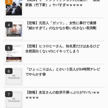
家族（竹下家）』ヤバすぎｗｗｗｗｗ
【悲報】元芸人「ガッツ」、女性に暴行で逮捕
『細かすぎて』のなかなか歌い出さない長渕剛
【悲報】ヒコロヒーさん、知名度だけはあるけど
全然面白くないのにイキってしまう
「ひょっこりはん」とかいう芸人が24時間テレビ
でやらかす😅
【朗報】友近さんの欲求不満っぷりがヤバいｗｗ
ｗｗｗｗ