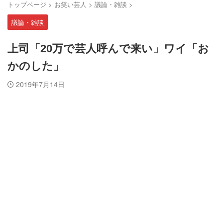
トップページ
>
お笑い芸人
>
議論・雑談
>
議論・雑談
上司「20万で芸人呼んで来い」ワイ「お
かのした」
2019年7月14日