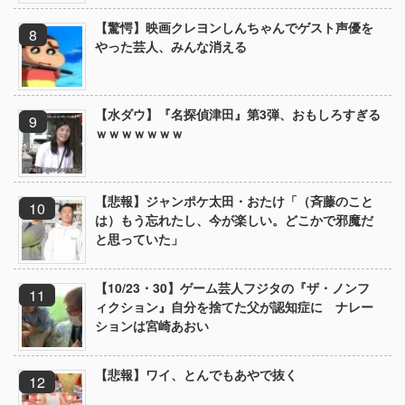
【驚愕】映画クレヨンしんちゃんでゲスト声優を
やった芸人、みんな消える
【水ダウ】『名探偵津田』第3弾、おもしろすぎる
ｗｗｗｗｗｗｗ
【悲報】ジャンポケ太田・おたけ「（斉藤のこと
は）もう忘れたし、今が楽しい。どこかで邪魔だ
と思っていた」
【10/23・30】ゲーム芸人フジタの『ザ・ノンフ
ィクション』自分を捨てた父が認知症に ナレー
ションは宮崎あおい
【悲報】ワイ、とんでもあやで抜く