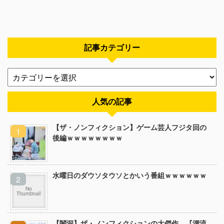
記事カテゴリー
人気の記事
【ザ・ノンフィクション】ゲーム芸人フジタ回の
後編ｗｗｗｗｗｗｗｗ
水曜日のダウソタウソとかいう番組ｗｗｗｗｗｗ
【闇深】ザ・ノンフィクションの大傑作、『漂流