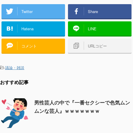
Twitter
Share
Hatena
LINE
コメント
URLコピー
-
議論・雑談
おすすめ記事
男性芸人の中で『一番セクシーで色気ムン
ムンな芸人』ｗｗｗｗｗｗｗ