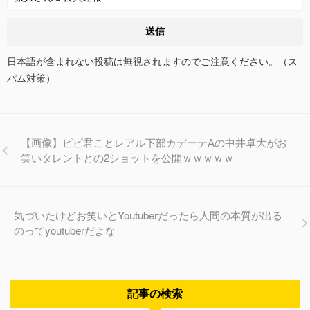
日本語が含まれない投稿は無視されますのでご注意ください。（ス
パム対策）
【画像】ピピ君ことレアル下部カデーテAの中井卓大がお
笑いタレントとの2ショットを公開ｗｗｗｗｗ
気づいたけどお笑いとYoutuberだったら人間の本質が出る
のってyoutuberだよな
記事の検索