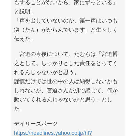
もすることがないから、家にずっといる」
と説明。
「声を出していないのか、第一声はいつも
痰（たん）がからんでいます」と生々しく
伝えた。
宮迫の今後について、たむらは「宮迫博
之として、しっかりとした責任をとってく
れるんじゃないかと思う。
謹慎だけでは世の中の人は納得しないかも
しれないが、宮迫さんが肌で感じて、何か
動いてくれるんじゃないかと思う」とし
た。
デイリースポーツ
https://headlines.yahoo.co.jp/hl?