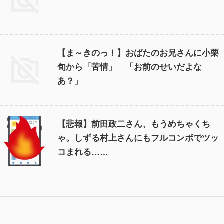
【ま～きのっ！】おばたのお兄さんに小栗
旬から「苦情」 「お前のせいだよな
あ？」
【悲報】前田政二さん、もうめちゃくち
ゃ。しずる村上さんにもフルコンボでツッ
コまれる……