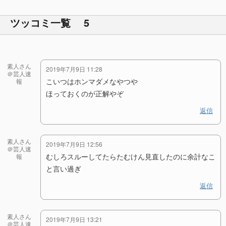
ツッコミ一覧 5
素人さん
2019年7月9日 11:28
＠芸人速
こいつはホンマダメなやつや
報
ほっておくのが正解やぞ
返信
素人さん
2019年7月9日 12:56
＠芸人速
むしろスルーしてたらたむけん見直したのに余計なこ
報
と言い過ぎ
返信
素人さん
2019年7月9日 13:21
＠芸人速