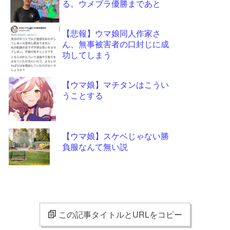
る。ウメブラ優勝まであと
【悲報】ウマ娘同人作家さ
ん、無事被害者の口封じに成
功してしまう
【ウマ娘】マチタンはこうい
うことする
【ウマ娘】スケベじゃない勝
負服なんて無い説
この記事タイトルとURLをコピー