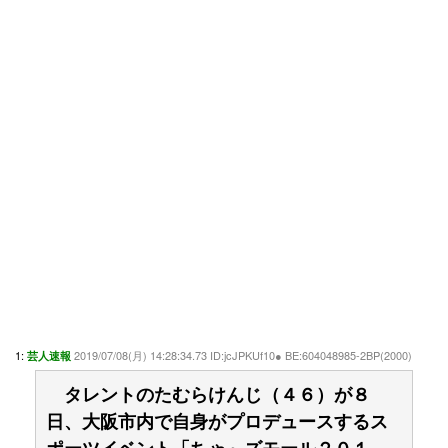
1:
2019/07/08(月) 14:28:34.73 ID:jcJPKUf10● BE:604048985-2BP(2000)
芸人速報
タレントのたむらけんじ（４６）が８
日、大阪市内で自身がプロデュースするス