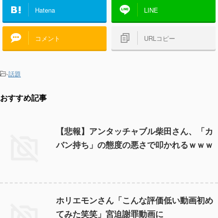
Hatena
LINE
コメント
URLコピー
-
話題
おすすめ記事
【悲報】アンタッチャブル柴田さん、「カ
バン持ち」の態度の悪さで叩かれるｗｗｗ
ホリエモンさん「こんな評価低い動画初め
てみた笑笑」宮迫謝罪動画に