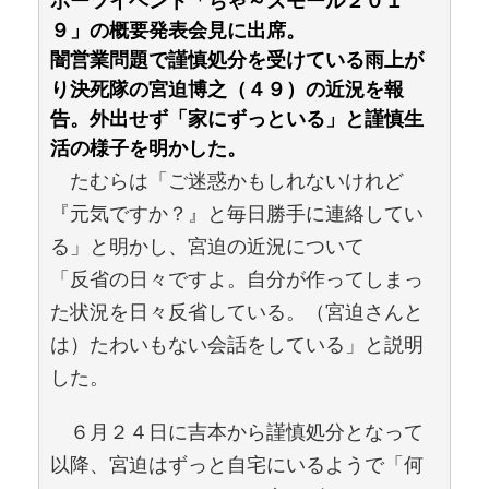
ポーツイベント「ちゃ～ズモール２０１
９」の概要発表会見に出席。
闇営業問題で謹慎処分を受けている雨上が
り決死隊の宮迫博之（４９）の近況を報
告。外出せず「家にずっといる」と謹慎生
活の様子を明かした。
たむらは「ご迷惑かもしれないけれど
『元気ですか？』と毎日勝手に連絡してい
る」と明かし、宮迫の近況について
「反省の日々ですよ。自分が作ってしまっ
た状況を日々反省している。（宮迫さんと
は）たわいもない会話をしている」と説明
した。
６月２４日に吉本から謹慎処分となって
以降、宮迫はずっと自宅にいるようで「何