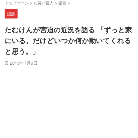
トップページ
>
お笑い芸人
>
話題
>
話題
たむけんが宮迫の近況を語る 「ずっと家
にいる。だけどいつか何か動いてくれる
と思う。」
2019年7月9日