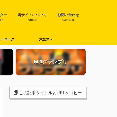
ター
当サイトについて
お問い合わせ
ter
About
Contact
ューヨーク
大阪スレ
M-1グランプリ
この記事タイトルとURLをコピー