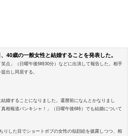
0日、40歳の一般女性と結婚することを発表した。
笑点」（日曜午後5時30分）などに出演して報告した。相手
を提出し同居する。
に結婚することになりました。還暦前になんとかなりまし
「真相報道バンキシャ！」（日曜午後6時）でも結婚について
っちりした目でショートボブの女性の似顔絵を披露しつつ、相