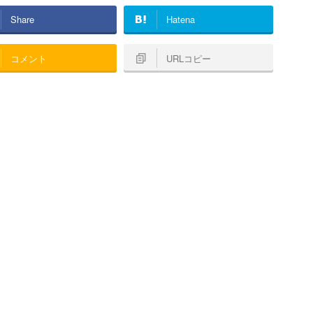
Share
Hatena
コメント
URLコピー