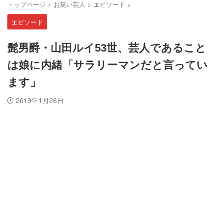
トップページ
>
お笑い芸人
>
エピソード
>
エピソード
髭男爵・山田ルイ53世、芸人であること
は娘に内緒「サラリーマンだと言ってい
ます」
2019年1月26日