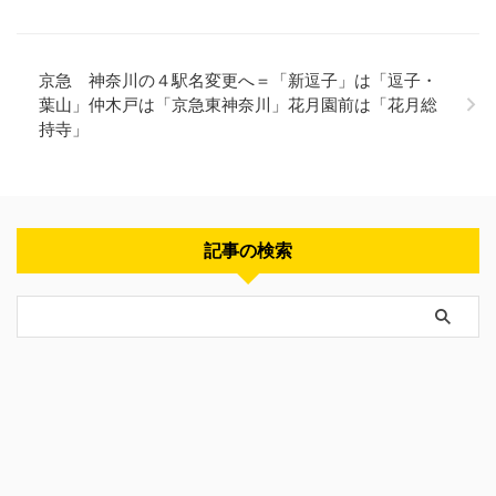
京急 神奈川の４駅名変更へ＝「新逗子」は「逗子・
葉山」仲木戸は「京急東神奈川」花月園前は「花月総
持寺」
記事の検索