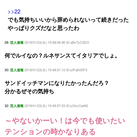
>>22
でも気持ちいいから辞められないって続きだった
やっぱりクズだなと思ったわ
28:
2019/01/23(水) 15:48:06.96 ID:aBvTyC3DO
芸人速報
何でルイなの？ルネサンスてイタリアでしょ。
30:
2019/01/23(水) 15:48:37.10 ID:sfFa6VEF0
芸人速報
サンドイッチマンになりたかったんだろ？
分かるぜその気持ち
32:
2019/01/23(水) 15:49:37.53 ID:yGhcCwI60
芸人速報
～やないかーい！は今でも使いたい
テンションの時かなりある