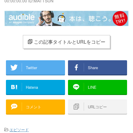
00:00:00.00 ID:MATTSUN
この記事タイトルとURLをコピー
Twitter
Share
Hatena
LINE
コメント
URLコピー
-
エピソード