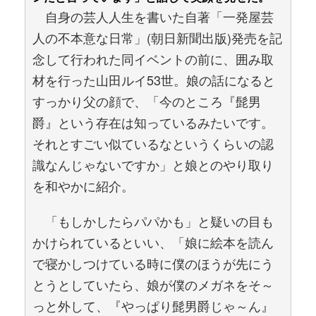
自身の芸人人生を書いた自著「一発屋芸
人の不本意な日常」(朝日新聞出版)発売を記
念して行われた同イベントの前に、囲み取
材を行った山田ルイ53世。娘の話になると
すっかり父の顔で、「今のところ『髭男
爵』という存在は知っているみたいです。
それとすごい似ているなというくらいの認
識なんじゃないですか」と娘とのやり取り
を和やかに紹介。
「もしかしたらパパかも」と疑いの目も
かけられているといい、「娘に絵本を読ん
で寝かしつけている時に僕のほうが先にう
とうとしていたら、娘が僕のメガネをそ～
っと外して、『やっぱり髭男爵じゃ～ん』