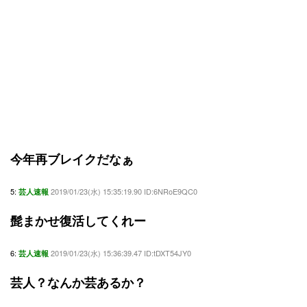
今年再ブレイクだなぁ
5:
2019/01/23(水) 15:35:19.90 ID:6NRoE9QC0
芸人速報
髭まかせ復活してくれー
6:
2019/01/23(水) 15:36:39.47 ID:tDXT54JY0
芸人速報
芸人？なんか芸あるか？