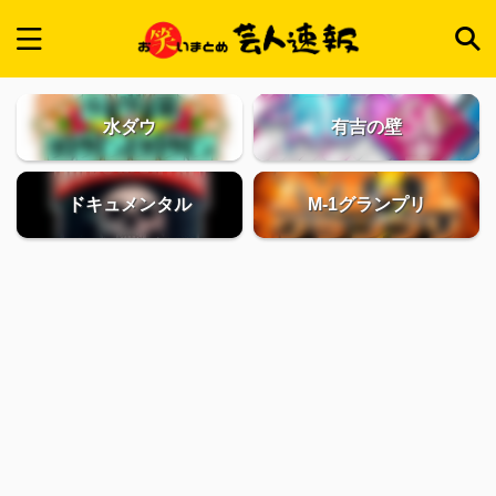
水ダウ
有吉の壁
ドキュメンタル
M-1グランプリ