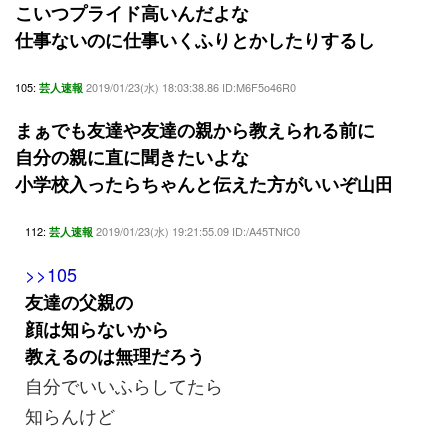
こいつプライド高いんだよな
仕事ないのに仕事いくふりとかしたりするし
105:
2019/01/23(水) 18:03:38.86 ID:M6F5o46R0
芸人速報
まぁでも友達や友達の親から教えられる前に
自分の親に直に聞きたいよな
小学校入ったらちゃんと伝えた方がいいぞ山田
112:
2019/01/23(水) 19:21:55.09 ID:/A45TNfC0
芸人速報
>>105
友達の父親の
顔は知らないから
教えるのは無理だろう
自分でいいふらしてたら
知らんけど