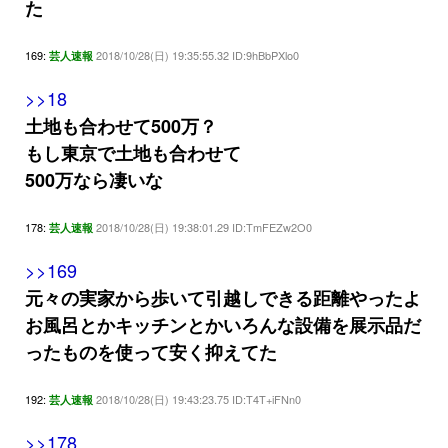
た
169:
2018/10/28(日) 19:35:55.32 ID:9hBbPXlo0
芸人速報
>>18
土地も合わせて500万？
もし東京で土地も合わせて
500万なら凄いな
178:
2018/10/28(日) 19:38:01.29 ID:TmFEZw2O0
芸人速報
>>169
元々の実家から歩いて引越しできる距離やったよ
お風呂とかキッチンとかいろんな設備を展示品だ
ったものを使って安く抑えてた
192:
2018/10/28(日) 19:43:23.75 ID:T4T+iFNn0
芸人速報
>>178