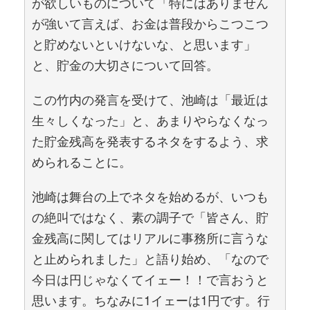
が欲しいものについて「特にはありません
が強いて言えば、お金は普段からこつこつ
と貯めないといけないな、と思います」
と、貯金の大切さについて回答。
この竹内の発言を受けて、池崎は「最近は
生々しくなった」と、あまりやらなくなっ
た貯金残高を発表するネタをするよう、求
められることに。
池崎は舞台の上でネタを始めるが、いつも
の絶叫ではなく、素の調子で「皆さん、貯
金残高に関してはリアルに事務所に言うな
と止められました」と語り始め、「なので
今日は円じゃなくてイェー！！で言おうと
思います。ちなみに1イェーは1円です。行