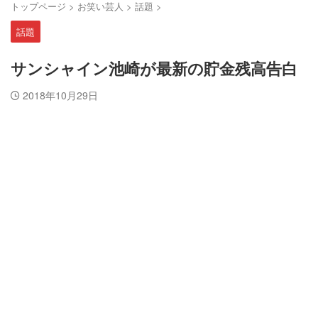
トップページ
>
お笑い芸人
>
話題
>
話題
サンシャイン池崎が最新の貯金残高告白
2018年10月29日