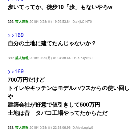
歩いてってか、徒歩10「歩」もないやろw
229:
2018/10/28(日) 19:59:53.84 ID:skjkCINT0
芸人速報
>>169
自分の土地に建てたんじゃないか？
360:
2018/10/29(月) 01:04:38.44 ID:JaPUyk/60
芸人速報
>>169
700万円だけど
トイレやキッチンはモデルハウスからの使い回し
や
建築会社が好意で値引きして500万円
土地は昔 タバコ工場やってたからただ
333:
2018/10/28(日) 22:38:06.96 ID:MsvLogIw0
芸人速報