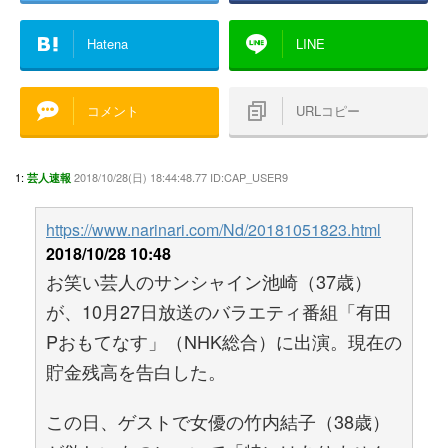
Hatena
LINE
コメント
URLコピー
1:
2018/10/28(日) 18:44:48.77 ID:CAP_USER9
芸人速報
https://www.narinari.com/Nd/20181051823.html
2018/10/28 10:48
お笑い芸人のサンシャイン池崎（37歳）
が、10月27日放送のバラエティ番組「有田
Pおもてなす」（NHK総合）に出演。現在の
貯金残高を告白した。
この日、ゲストで女優の竹内結子（38歳）