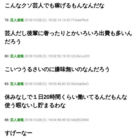
こんなクソ芸人でも稼げるもんなんだな
76:
2018/10/28(日) 19:02:14.14 ID:71GwkPtu0
芸人速報
芸人だし後輩に奢ったりとかいろいろ出費も多いん
だろう
80:
2018/10/28(日) 19:02:52.19 ID:rZmScvuO0
芸人速報
こいつうるさいのに嫌味無いのなんだろう
83:
2018/10/28(日) 19:03:46.60 ID:3Xohqk6eO
芸人速報
休みなしで１日20時間くらい働いてるんだもんな
使う暇ないし貯まるわな
88:
2018/10/28(日) 19:04:58.99 ID:iVb2ED3W0
芸人速報
すげーなー