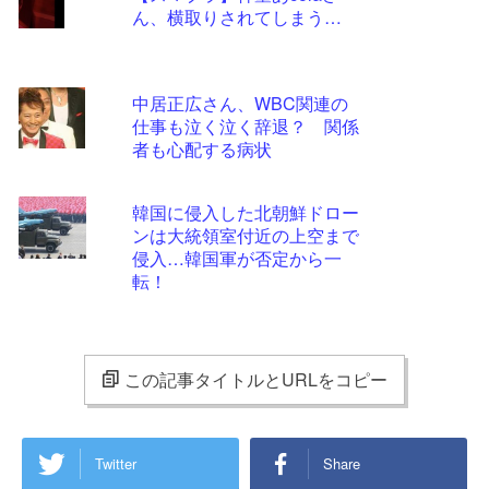
ん、横取りされてしまう…
中居正広さん、WBC関連の
仕事も泣く泣く辞退？ 関係
者も心配する病状
韓国に侵入した北朝鮮ドロー
ンは大統領室付近の上空まで
侵入…韓国軍が否定から一
転！
この記事タイトルとURLをコピー
Twitter
Share