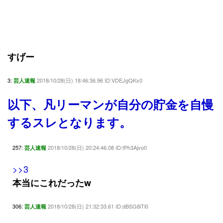
すげー
3:
2018/10/28(日) 18:46:36.96 ID:VDEJgQKx0
芸人速報
以下、凡リーマンが自分の貯金を自慢
するスレとなります。
257:
2018/10/28(日) 20:24:46.08 ID:fPh3Ajvo0
芸人速報
>>3
本当にこれだったw
306:
2018/10/28(日) 21:32:33.61 ID:dBSG8iTl0
芸人速報