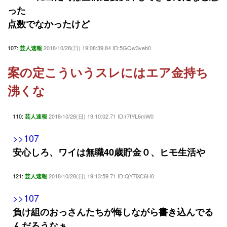
った
点数でなかったけど
107:
2018/10/28(日) 19:08:39.84 ID:5GQw3veb0
芸人速報
案の定こういうスレにはエア金持ち
沸くな
110:
2018/10/28(日) 19:10:02.71 ID:r7fYL6mW0
芸人速報
>>107
安心しろ、ワイは無職40歳貯金０、ヒモ生活や
121:
2018/10/28(日) 19:13:59.71 ID:QY7iXC6H0
芸人速報
>>107
負け組のおっさんたちが悔しながら書き込んでる
んだろうなぁ