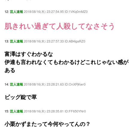
12:
2018/08/16(木) 23:27:54.95 ID:1VKq0mMZ0
芸人速報
肌きれい過ぎて人殺してなさそう
13:
2018/08/16(木) 23:27:57.33 ID:AB4igaRZ0
芸人速報
富澤はすぐわかるな
伊達も言われなくてもわかるけどこれじゃない感が
ある
14:
2018/08/16(木) 23:28:21.63 ID:OnXPjKwr0
芸人速報
ビッグ錠で草
15:
2018/08/16(木) 23:28:35.81 ID:FF650YNr0
芸人速報
小栗かずまたって今何やってんの？