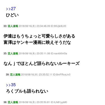
>>27
ひどい
33:
2018/08/16(木) 23:34:48.09 ID:90Ujk8LV0
芸人速報
伊達はもうちょっと可愛らしさがある
富澤はヤンキー漫画に映えそうだな
35:
2018/08/16(木) 23:35:11.08 ID:nanAXhh5a
芸人速報
なんｊでほとんど語られないルーキーズ
39:
2018/08/16(木) 23:35:52.11 ID:8mFRxeJv0
芸人速報
>>35
ろくブルも語られない
38:
2018/08/16(木) 23:35:50.81 ID:ILN81ypM0
芸人速報