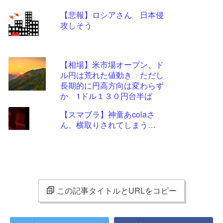
【悲報】ロシアさん 日本侵
攻しそう
【相場】米市場オープン、ド
ル円は荒れた値動き ただし
長期的に円高方向は変わらず
か 1ドル１３０円台半ば
【スマブラ】神童あcolaさ
ん、横取りされてしまう…
この記事タイトルとURLをコピー