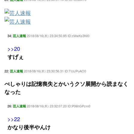
34:
2018/08/16(木) 23:34:50.85 ID:zMwKs3NI0
芸人速報
>>20
すげぇ
22:
2018/08/16(木) 23:30:56.31 ID:TUiJPuAO0
芸人速報
べしゃりは記憶喪失とかいうクソ展開から読まなく
なった
26:
2018/08/16(木) 23:32:07.20 ID:P06hGPzm0
芸人速報
>>22
かなり後半やんけ