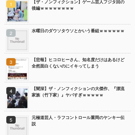
【ザ・ノンフィクション】ゲーム芸人フジタ回の
後編ｗｗｗｗｗｗｗｗ
水曜日のダウソタウソとかいう番組ｗｗｗｗｗｗ
【悲報】ヒコロヒーさん、知名度だけはあるけど
全然面白くないのにイキってしまう
【闇深】ザ・ノンフィクションの大傑作、『漂流
家族（竹下家）』ヤバすぎｗｗｗｗｗ
元極道芸人・ラフコントロール重岡のヤンキー伝
説