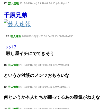
17:
2018/08/16(木) 23:29:01.84 ID:lpScUpHL0
芸人速報
千原兄弟
25:
2018/08/16(木) 23:31:54.27 ID:E6SM8w950
芸人速報
>>17
殺し屋イチにでてきそう
18:
2018/08/16(木) 23:29:07.40 ID:nZVAt4os0
芸人速報
というか対談のメンツおもろいな
19:
2018/08/16(木) 23:29:24.35 ID:hv6gMS270
芸人速報
何というか本人たちが纏ってるあの殺気がねえな
20:
2018/08/16(木) 23:30:07.16 ID:GFczdd4Y0
芸人速報