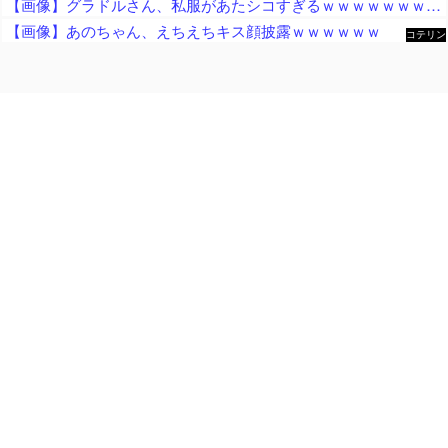
【画像】グラドルさん、私服があたシコすぎるｗｗｗｗｗｗｗｗｗｗｗｗｗｗｗｗｗｗｗｗｗｗｗｗｗｗｗｗｗｗｗｗｗｗｗｗｗｗ
【画像】あのちゃん、えちえちキス顔披露ｗｗｗｗｗｗ
コテリン
- 固定リ
ンク自動
更新ツー
ル