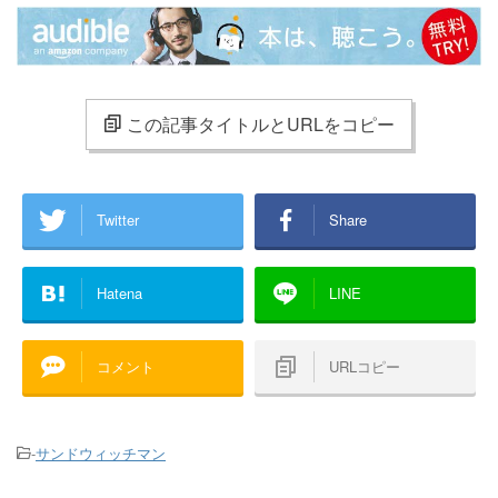
この記事タイトルとURLをコピー
Twitter
Share
Hatena
LINE
コメント
URLコピー
-
サンドウィッチマン