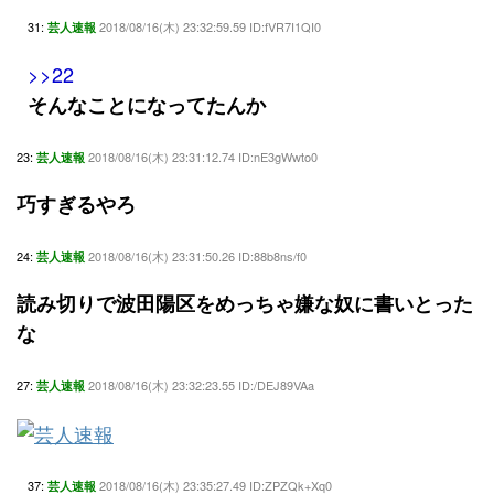
31:
2018/08/16(木) 23:32:59.59 ID:fVR7I1QI0
芸人速報
>>22
そんなことになってたんか
23:
2018/08/16(木) 23:31:12.74 ID:nE3gWwto0
芸人速報
巧すぎるやろ
24:
2018/08/16(木) 23:31:50.26 ID:88b8ns/f0
芸人速報
読み切りで波田陽区をめっちゃ嫌な奴に書いとった
な
27:
2018/08/16(木) 23:32:23.55 ID:/DEJ89VAa
芸人速報
37:
2018/08/16(木) 23:35:27.49 ID:ZPZQk+Xq0
芸人速報