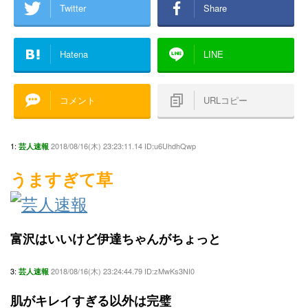
Twitter
Share
Hatena
LINE
コメント
URLコピー
1:
2018/08/16(木) 23:23:11.14 ID:u6UhdhQwp
芸人速報
うますぎて草
富沢はいいけど伊達ちゃんがちょっと
3:
2018/08/16(木) 23:24:44.79 ID:zMwKs3NI0
芸人速報
肌がキレイすぎる以外は完璧