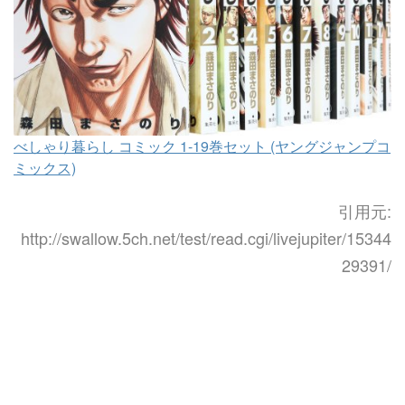
べしゃり暮らし コミック 1-19巻セット (ヤングジャンプコ
ミックス)
引用元:
http://swallow.5ch.net/test/read.cgi/livejupiter/15344
29391/