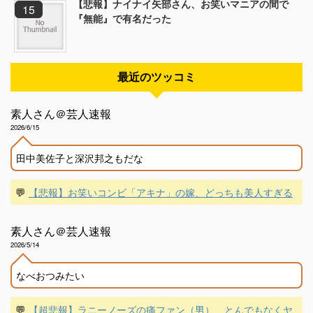
【悲報】ナイナイ矢部さん、お笑いマニアの間で
『無能』で有名だった
最近のツッコミ
素人さん＠芸人速報
2026/6/15
田中美佐子と深沢邦之もだな
💬
【悲報】お笑いコンビ「アキナ」の嫁、どっちも美人すぎる
素人さん＠芸人速報
2026/5/14
なべおつみたい
💬
【超悲報】ラニーノーズの痛ファン（男）、とんでもなくヤ