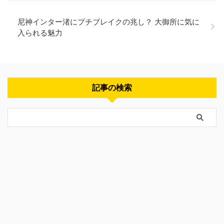
尼神インター渚にプチブレイクの兆し？ 大御所に気に
入られる魅力
記事の検索