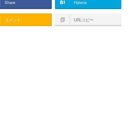
Share
Hatena
コメント
URLコピー