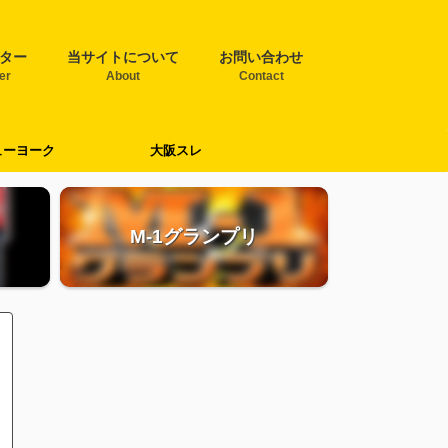
ター
当サイトについて
お問い合わせ
ter
About
Contact
ューヨーク
大阪スレ
M-1グランプリ